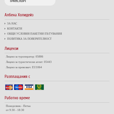
ТРАНСПОРТ
Албена Холидейз
ЗА НАС
КОНТАКТИ
ОБЩИ УСЛОВИЯ ПАКЕТНИ ПЪТУВАНИЯ
ПОЛИТИКА ЗА ПОВЕРИТЕЛНОСТ
Лицензи
Лиценз за туроператор: 05886
Лиценз за туристически агент: 05443
Лиценз за превозвач: EU1064
Разплащания с
Работно време
Понеделник - Петък
от 9:30 - 18:30