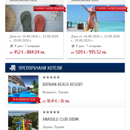
РАННИ ЗАПИСВАНИЯ
РАННИ ЗАПИСВАНИЯ
Дати от: 16.08.2026 г., 23.08.2026
Дати от: 16.08.2026 г., 23.08.2026
г., 29.08.2026 г.
г., 29.08.2026 г.
8 дни / 7 нощувки
8 дни / 7 нощувки
452
884.04
509
995.52
€
лв.
€
лв.
от:
/
от:
/
ПРЕПОРЪЧАНИ ХОТЕЛИ
BATIHAN BEACH RESORT
Кушадасъ, Турция
РЕНОВИРАН 2026
18.41
€
36
лв.
от:
/
ANADOLU CLUB DIDIM
Дидим, Турция