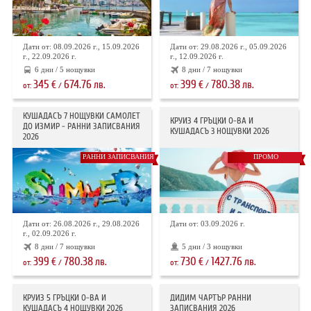
Дати от: 08.09.2026 г., 15.09.2026
Дати от: 29.08.2026 г., 05.09.2026
г., 22.09.2026 г.
г., 12.09.2026 г.
6 дни / 5 нощувки
8 дни / 7 нощувки
345
674.76
399
780.38
€
лв.
€
лв.
от:
/
от:
/
КУШАДАСЪ 7 НОЩУВКИ САМОЛЕТ
КРУИЗ 4 ГРЪЦКИ О-ВА И
ДО ИЗМИР - РАННИ ЗАПИСВАНИЯ
КУШАДАСЪ 3 НОЩУВКИ 2026
2026
РАННИ ЗАПИСВАНИЯ
ПРОМО
Дати от: 26.08.2026 г., 29.08.2026
Дати от: 03.09.2026 г.
г., 02.09.2026 г.
8 дни / 7 нощувки
5 дни / 3 нощувки
399
780.38
730
1427.76
€
лв.
€
лв.
от:
/
от:
/
КРУИЗ 5 ГРЪЦКИ О-ВА И
ДИДИМ ЧАРТЪР РАННИ
КУШАДАСЪ 4 НОЩУВКИ 2026
ЗАПИСВАНИЯ 2026