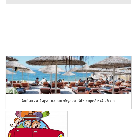
ХОТЕЛИ В ГЪРЦИЯ
НОВА ГОДИНА 2027
ХОТЕЛИ В АЛБАНИЯ
АВТОБУСИ ПОД НАЕМ
ЗА НАС
КОНТАКТИ
ОБЩИ УСЛОВИЯ ПАКЕТНИ
ПОЛИТИКА ЗА ПОВЕРИТЕЛНОСТ
ПЪТУВАНИЯ
Албания-Саранда автобус от 345 евро/ 674.76 лв.