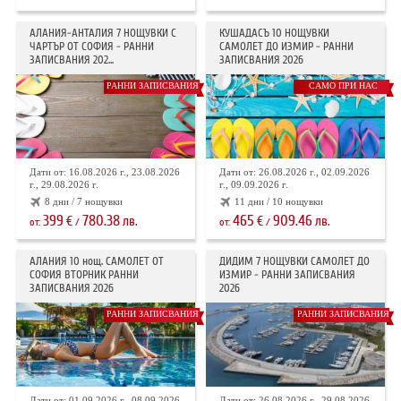
АЛАНИЯ-АНТАЛИЯ 7 НОЩУВКИ С
КУШАДАСЪ 10 НОЩУВКИ
ЧАРТЪР ОТ СОФИЯ - РАННИ
САМОЛЕТ ДО ИЗМИР - РАННИ
ЗАПИСВАНИЯ 202...
ЗАПИСВАНИЯ 2026
РАННИ ЗАПИСВАНИЯ
САМО ПРИ НАС
Дати от: 16.08.2026 г., 23.08.2026
Дати от: 26.08.2026 г., 02.09.2026
г., 29.08.2026 г.
г., 09.09.2026 г.
8 дни / 7 нощувки
11 дни / 10 нощувки
399
780.38
465
909.46
€
лв.
€
лв.
от:
/
от:
/
АЛАНИЯ 10 нощ. САМОЛЕТ ОТ
ДИДИМ 7 НОЩУВКИ САМОЛЕТ ДО
СОФИЯ ВТОРНИК РАННИ
ИЗМИР - РАННИ ЗАПИСВАНИЯ
ЗАПИСВАНИЯ 2026
2026
РАННИ ЗАПИСВАНИЯ
РАННИ ЗАПИСВАНИЯ
Дати от: 01.09.2026 г., 08.09.2026
Дати от: 26.08.2026 г., 29.08.2026