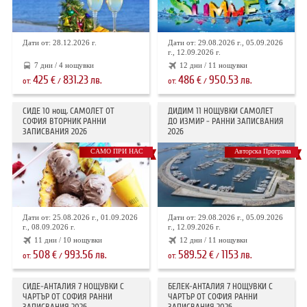
Дати от: 28.12.2026 г.
Дати от: 29.08.2026 г., 05.09.2026
г., 12.09.2026 г.
7 дни / 4 нощувки
12 дни / 11 нощувки
425
831.23
486
950.53
€
лв.
€
лв.
от:
/
от:
/
СИДЕ 10 нощ. САМОЛЕТ ОТ
ДИДИМ 11 НОЩУВКИ САМОЛЕТ
СОФИЯ ВТОРНИК РАННИ
ДО ИЗМИР - РАННИ ЗАПИСВАНИЯ
ЗАПИСВАНИЯ 2026
2026
САМО ПРИ НАС
Авторска Програма
Дати от: 25.08.2026 г., 01.09.2026
Дати от: 29.08.2026 г., 05.09.2026
г., 08.09.2026 г.
г., 12.09.2026 г.
11 дни / 10 нощувки
12 дни / 11 нощувки
508
993.56
589.52
1153
€
лв.
€
лв.
от:
/
от:
/
СИДЕ-АНТАЛИЯ 7 НОЩУВКИ С
БЕЛЕК-АНТАЛИЯ 7 НОЩУВКИ С
ЧАРТЪР OT СОФИЯ РАННИ
ЧАРТЪР ОТ СОФИЯ РАННИ
ЗАПИСВАНИЯ 2026
ЗАПИСВАНИЯ 2026