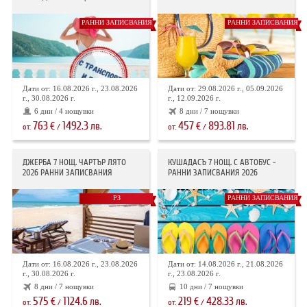
РАННИ ЗАПИСВАНИЯ
РАННИ ЗАПИСВАНИЯ
Дати от: 16.08.2026 г., 23.08.2026
Дати от: 29.08.2026 г., 05.09.2026
г., 30.08.2026 г.
г., 12.09.2026 г.
6 дни / 4 нощувки
8 дни / 7 нощувки
763
1492.3
457
893.81
€
лв.
€
лв.
от:
/
от:
/
ДЖЕРБА 7 НОЩ. ЧАРТЪР ЛЯТО
КУШАДАСЪ 7 НОЩ. С АВТОБУС -
2026 РАННИ ЗАПИСВАНИЯ
РАННИ ЗАПИСВАНИЯ 2026
РЗ
РАННИ ЗАПИСВАНИЯ
Дати от: 16.08.2026 г., 23.08.2026
Дати от: 14.08.2026 г., 21.08.2026
г., 30.08.2026 г.
г., 23.08.2026 г.
8 дни / 7 нощувки
10 дни / 7 нощувки
575
1124.6
219
428.33
€
лв.
€
лв.
от:
/
от:
/