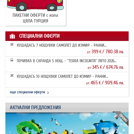
ПАКЕТНИ ОФЕРТИ с кола
ЦЯЛА ТУРЦИЯ
СПЕЦИАЛНИ ОФЕРТИ
КУШАДАСЪ 7 НОЩУВКИ САМОЛЕТ ДО ИЗМИР - РАННИ
ЗАПИСВАНИЯ 2026
399
/ 780.38
€
лв.
от:
ПОЧИВКА В САРАНДА 5 НОЩ. - "TERRA INCOGNITA" ЛЯТО 2026
РАННИ ЗАПИ...
345
/ 674.76
€
лв.
от:
КУШАДАСЪ 10 НОЩУВКИ САМОЛЕТ ДО ИЗМИР - РАННИ
ЗАПИСВАНИЯ 2026
465
/ 909.46
€
лв.
от:
още специални оферти
АКТУАЛНИ ПРЕДЛОЖЕНИЯ