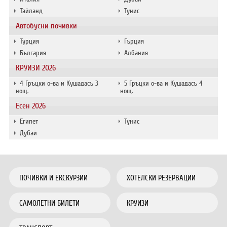
Тайланд
Тунис
Автобусни почивки
Турция
Гърция
България
Албания
КРУИЗИ 2026
4 Гръцки о-ва и Кушадасъ 3
5 Гръцки о-ва и Кушадасъ 4
нощ.
нощ.
Есен 2026
Египет
Тунис
Дубай
ПОЧИВКИ И ЕКСКУРЗИИ
ХОТЕЛСКИ РЕЗЕРВАЦИИ
САМОЛЕТНИ БИЛЕТИ
КРУИЗИ