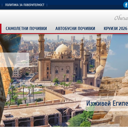
ПОЛИТИКА ЗА ПОВЕРИТЕЛНОСТ
САМОЛЕТНИ ПОЧИВКИ
АВТОБУСНИ ПОЧИВКИ
КРУИЗИ 2026
РАННИ ЗАПИСВ
Изживей Египет
Доминикана пр
Истанбул-Врат
КРУИЗ 5 ГРЪЦ
ПАКЕТНИ ОФЕРТ