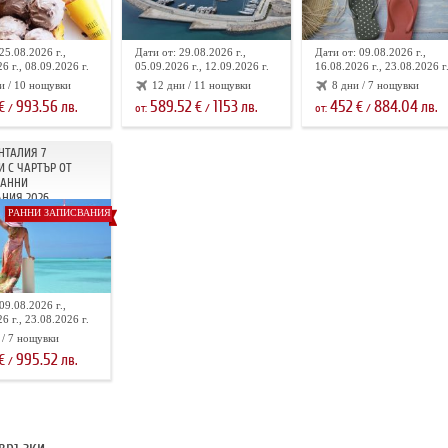
25.08.2026 г.,
Дати от: 29.08.2026 г.,
Дати от: 09.08.2026 г.,
6 г., 08.09.2026 г.
05.09.2026 г., 12.09.2026 г.
16.08.2026 г., 23.08.2026 г
и / 10 нощувки
12 дни / 11 нощувки
8 дни / 7 нощувки
993.56
589.52
1153
452
884.04
€
лв.
€
лв.
€
лв.
/
от:
/
от:
/
НТАЛИЯ 7
 С ЧАРТЪР ОТ
РАННИ
НИЯ 2026
РАННИ ЗАПИСВАНИЯ
09.08.2026 г.,
6 г., 23.08.2026 г.
 / 7 нощувки
995.52
€
лв.
/
връзки