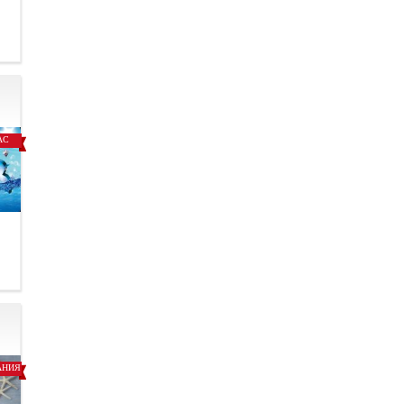
.
АС
.
АНИЯ