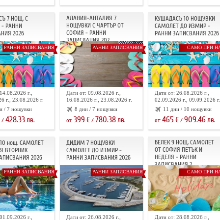
АЛАНИЯ-АНТАЛИЯ 7
Ъ 7 НОЩ. С
КУШАДАСЪ 10 НОЩУВКИ
НОЩУВКИ С ЧАРТЪР ОТ
 - РАННИ
САМОЛЕТ ДО ИЗМИР -
СОФИЯ - РАННИ
НИЯ 2026
РАННИ ЗАПИСВАНИЯ 2026
ЗАПИСВАНИЯ 202...
РАННИ ЗАПИСВАНИЯ
РАННИ ЗАПИСВАНИЯ
САМО ПРИ Н
14.08.2026 г.,
Дати от: 09.08.2026 г.,
Дати от: 26.08.2026 г.,
6 г., 23.08.2026 г.
16.08.2026 г., 23.08.2026 г.
02.09.2026 г., 09.09.2026 г
и / 7 нощувки
8 дни / 7 нощувки
11 дни / 10 нощувки
428.33
399
780.38
465
909.46
лв.
€
лв.
€
лв.
/
от:
/
от:
/
БЕЛЕК 9 НОЩ. САМОЛЕТ
10 нощ. САМОЛЕТ
ДИДИМ 7 НОЩУВКИ
ОТ СОФИЯ ПЕТЪК И
Я ВТОРНИК
САМОЛЕТ ДО ИЗМИР -
НЕДЕЛЯ - РАННИ
АПИСВАНИЯ 2026
РАННИ ЗАПИСВАНИЯ 2026
ЗАПИСВАНИЯ 2...
РАННИ ЗАПИСВАНИЯ
РАННИ ЗАПИСВАНИЯ
САМО ПРИ Н
01.09.2026 г.,
Дати от: 26.08.2026 г.,
Дати от: 28.08.2026 г.,