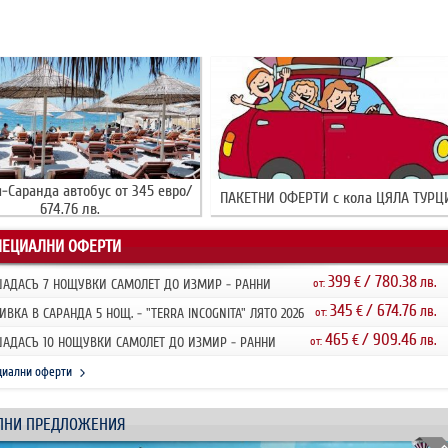
-Саранда автобус от 345 евро/
ПАКЕТНИ ОФЕРТИ с кола ЦЯЛА ТУРЦ
674.76 лв.
ПЕЦИАЛНИ ОФЕРТИ
399
/ 780.38
€
лв.
АДАСЪ 7 НОЩУВКИ САМОЛЕТ ДО ИЗМИР - РАННИ
от:
ИСВАНИЯ 2026
345
/ 674.76
€
лв.
ИВКА В САРАНДА 5 НОЩ. - "TERRA INCOGNITA" ЛЯТО 2026
от:
НИ ЗАПИ...
465
/ 909.46
€
лв.
АДАСЪ 10 НОЩУВКИ САМОЛЕТ ДО ИЗМИР - РАННИ
от:
ИСВАНИЯ 2026
циални оферти
ЛНИ ПРЕДЛОЖЕНИЯ