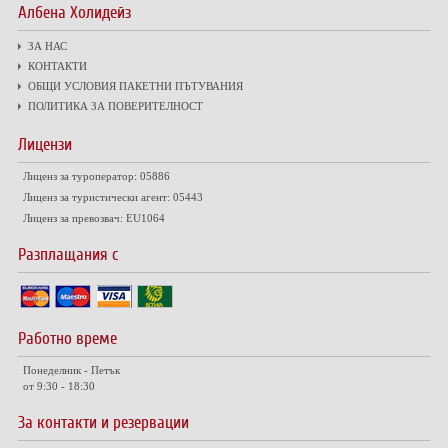
Албена Холидейз
ЗА НАС
КОНТАКТИ
ОБЩИ УСЛОВИЯ ПАКЕТНИ ПЪТУВАНИЯ
ПОЛИТИКА ЗА ПОВЕРИТЕЛНОСТ
Лицензи
Лиценз за туроператор: 05886
Лиценз за туристически агент: 05443
Лиценз за превозвач: EU1064
Разплащания с
Работно време
Понеделник - Петък
от 9:30 - 18:30
За контакти и резервации