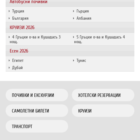
Автобусни почивки
Турция
Гърция
България
Албания
КРУИЗИ 2026
4 Гръцки о-ва и Кушадасъ 3
5 Гръцки о-ва и Кушадасъ 4
нощ.
нощ.
Есен 2026
Египет
Тунис
Дубай
ПОЧИВКИ И ЕКСКУРЗИИ
ХОТЕЛСКИ РЕЗЕРВАЦИИ
САМОЛЕТНИ БИЛЕТИ
КРУИЗИ
ТРАНСПОРТ