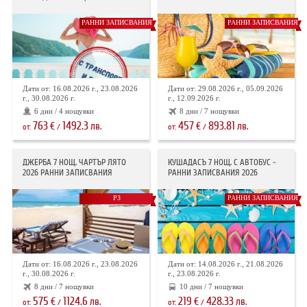
РАННИ ЗАПИСВАНИЯ
РАННИ ЗАПИСВАНИЯ
Дати от: 16.08.2026 г., 23.08.2026
Дати от: 29.08.2026 г., 05.09.2026
г., 30.08.2026 г.
г., 12.09.2026 г.
6 дни / 4 нощувки
8 дни / 7 нощувки
763
1492.3
457
893.81
€
лв.
€
лв.
от:
/
от:
/
ДЖЕРБА 7 НОЩ. ЧАРТЪР ЛЯТО
КУШАДАСЪ 7 НОЩ. С АВТОБУС -
2026 РАННИ ЗАПИСВАНИЯ
РАННИ ЗАПИСВАНИЯ 2026
РЗ
РАННИ ЗАПИСВАНИЯ
Дати от: 16.08.2026 г., 23.08.2026
Дати от: 14.08.2026 г., 21.08.2026
г., 30.08.2026 г.
г., 23.08.2026 г.
8 дни / 7 нощувки
10 дни / 7 нощувки
575
1124.6
219
428.33
€
лв.
€
лв.
от:
/
от:
/