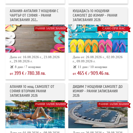
АЛАНИЯ-АНТАЛИЯ 7 НОЩУВКИ С
КУШАДАСЪ 10 НОЩУВКИ
ЧАРТЪР ОТ СОФИЯ - РАННИ
САМОЛЕТ ДО ИЗМИР - РАННИ
ЗАПИСВАНИЯ 202...
ЗАПИСВАНИЯ 2026
РАННИ ЗАПИСВАНИЯ
САМО ПРИ НАС
Дати от: 16.08.2026 г., 23.08.2026
Дати от: 26.08.2026 г., 02.09.2026
г., 29.08.2026 г.
г., 09.09.2026 г.
8 дни / 7 нощувки
11 дни / 10 нощувки
399
780.38
465
909.46
€
лв.
€
лв.
от:
/
от:
/
АЛАНИЯ 10 нощ. САМОЛЕТ ОТ
ДИДИМ 7 НОЩУВКИ САМОЛЕТ ДО
СОФИЯ ВТОРНИК РАННИ
ИЗМИР - РАННИ ЗАПИСВАНИЯ
ЗАПИСВАНИЯ 2026
2026
РАННИ ЗАПИСВАНИЯ
РАННИ ЗАПИСВАНИЯ
Дати от: 01.09.2026 г., 08.09.2026
Дати от: 26.08.2026 г., 29.08.2026