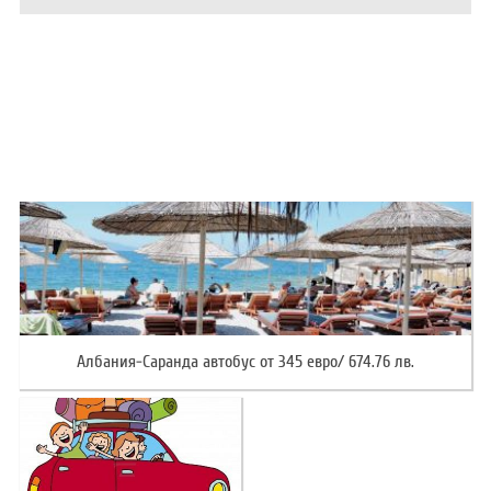
ХОТЕЛИ В ГЪРЦИЯ
НОВА ГОДИНА 2027
ХОТЕЛИ В АЛБАНИЯ
АВТОБУСИ ПОД НАЕМ
ЗА НАС
КОНТАКТИ
ОБЩИ УСЛОВИЯ ПАКЕТНИ
ПОЛИТИКА ЗА ПОВЕРИТЕЛНОСТ
ПЪТУВАНИЯ
Албания-Саранда автобус от 345 евро/ 674.76 лв.