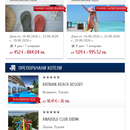
РАННИ ЗАПИСВАНИЯ
РАННИ ЗАПИСВАНИЯ
Дати от: 16.08.2026 г., 23.08.2026
Дати от: 16.08.2026 г., 23.08.2026
г., 29.08.2026 г.
г., 29.08.2026 г.
8 дни / 7 нощувки
8 дни / 7 нощувки
452
884.04
509
995.52
€
лв.
€
лв.
от:
/
от:
/
ПРЕПОРЪЧАНИ ХОТЕЛИ
BATIHAN BEACH RESORT
Кушадасъ, Турция
РЕНОВИРАН 2026
18.41
€
36
лв.
от:
/
ANADOLU CLUB DIDIM
Дидим, Турция