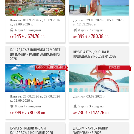
Дати от: 08.09.2026 г., 15.09.2026
Дати от: 29.08.2026 г., 05.09.2026
г., 22.09.2026 г.
г., 12.09.2026 г.
6 дни / 5 нощувки
8 дни / 7 нощувки
345
674.76
399
780.38
€
лв.
€
лв.
от:
/
от:
/
КУШАДАСЪ 7 НОЩУВКИ САМОЛЕТ
КРУИЗ 4 ГРЪЦКИ О-ВА И
ДО ИЗМИР - РАННИ ЗАПИСВАНИЯ
КУШАДАСЪ 3 НОЩУВКИ 2026
2026
РАННИ ЗАПИСВАНИЯ
ПРОМО
Дати от: 26.08.2026 г., 29.08.2026
Дати от: 03.09.2026 г.
г., 02.09.2026 г.
8 дни / 7 нощувки
5 дни / 3 нощувки
399
780.38
730
1427.76
€
лв.
€
лв.
от:
/
от:
/
КРУИЗ 5 ГРЪЦКИ О-ВА И
ДИДИМ ЧАРТЪР РАННИ
КУШАДАСЪ 4 НОЩУВКИ 2026
ЗАПИСВАНИЯ 2026