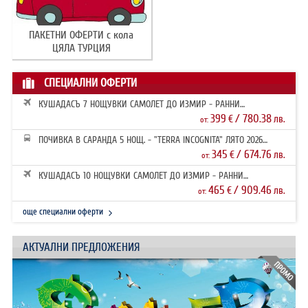
ПАКЕТНИ ОФЕРТИ с кола
ЦЯЛА ТУРЦИЯ
СПЕЦИАЛНИ ОФЕРТИ
КУШАДАСЪ 7 НОЩУВКИ САМОЛЕТ ДО ИЗМИР - РАННИ
ЗАПИСВАНИЯ 2026
399
/ 780.38
€
лв.
от:
ПОЧИВКА В САРАНДА 5 НОЩ. - "TERRA INCOGNITA" ЛЯТО 2026
РАННИ ЗАПИ...
345
/ 674.76
€
лв.
от:
КУШАДАСЪ 10 НОЩУВКИ САМОЛЕТ ДО ИЗМИР - РАННИ
ЗАПИСВАНИЯ 2026
465
/ 909.46
€
лв.
от:
още специални оферти
АКТУАЛНИ ПРЕДЛОЖЕНИЯ