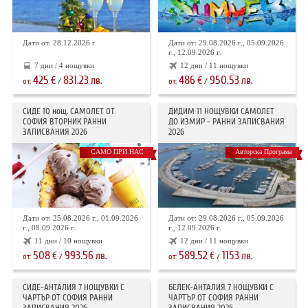
Дати от: 28.12.2026 г.
Дати от: 29.08.2026 г., 05.09.2026
г., 12.09.2026 г.
7 дни / 4 нощувки
12 дни / 11 нощувки
425
831.23
486
950.53
€
лв.
€
лв.
от:
/
от:
/
СИДЕ 10 нощ. САМОЛЕТ ОТ
ДИДИМ 11 НОЩУВКИ САМОЛЕТ
СОФИЯ ВТОРНИК РАННИ
ДО ИЗМИР - РАННИ ЗАПИСВАНИЯ
ЗАПИСВАНИЯ 2026
2026
САМО ПРИ НАС
Авторска Програма
Дати от: 25.08.2026 г., 01.09.2026
Дати от: 29.08.2026 г., 05.09.2026
г., 08.09.2026 г.
г., 12.09.2026 г.
11 дни / 10 нощувки
12 дни / 11 нощувки
508
993.56
589.52
1153
€
лв.
€
лв.
от:
/
от:
/
СИДЕ-АНТАЛИЯ 7 НОЩУВКИ С
БЕЛЕК-АНТАЛИЯ 7 НОЩУВКИ С
ЧАРТЪР OT СОФИЯ РАННИ
ЧАРТЪР ОТ СОФИЯ РАННИ
ЗАПИСВАНИЯ 2026
ЗАПИСВАНИЯ 2026