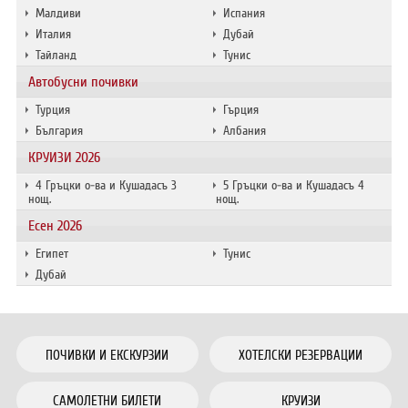
Малдиви
Испания
Италия
Дубай
Тайланд
Тунис
Автобусни почивки
Турция
Гърция
България
Албания
КРУИЗИ 2026
4 Гръцки о-ва и Кушадасъ 3
5 Гръцки о-ва и Кушадасъ 4
нощ.
нощ.
Есен 2026
Египет
Тунис
Дубай
ПОЧИВКИ И ЕКСКУРЗИИ
ХОТЕЛСКИ РЕЗЕРВАЦИИ
САМОЛЕТНИ БИЛЕТИ
КРУИЗИ