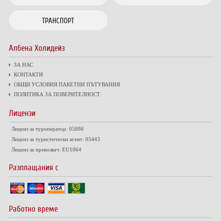
ТРАНСПОРТ
Албена Холидейз
ЗА НАС
КОНТАКТИ
ОБЩИ УСЛОВИЯ ПАКЕТНИ ПЪТУВАНИЯ
ПОЛИТИКА ЗА ПОВЕРИТЕЛНОСТ
Лицензи
Лиценз за туроператор: 05886
Лиценз за туристически агент: 05443
Лиценз за превозвач: EU1064
Разплащания с
Работно време