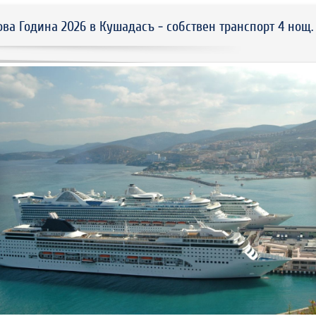
ова Година 2026 в Кушадасъ - собствен транспорт 4 нощ.