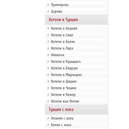
Приморско
Царево
Хотели в Турция
Хотели в Алания
Хотели в Сиде
Хотели в Белек
Хотели в Лара
Айвалък
Хотели в Кушадасъ
Хотели в Бодрум
Хотели в Мармарис
Хотели в Дидим
Хотели в Чешме
Хотели в Кемер
Хотели във Фетие
Турция с кола
Алания с кола
Белек с кола