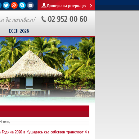
Проверка на резервация
ЕСЕН 2026
4 нощ.
2026 в Кушадасъ със собствен транспорт 4 нощувки