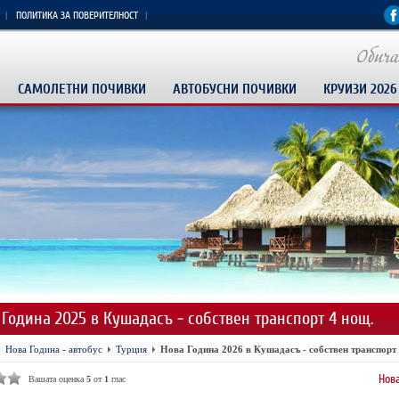
ПОЛИТИКА ЗА ПОВЕРИТЕЛНОСТ
САМОЛЕТНИ ПОЧИВКИ
АВТОБУСНИ ПОЧИВКИ
КРУИЗИ 2026
 Година 2025 в Кушадасъ - собствен транспорт 4 нощ.
Нова Година - автобус
Турция
Нова Година 2026 в Кушадасъ - собствен транспорт 
Нова Година 
Вашата оценка
5
от
1
глас