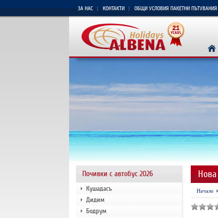
ЗА НАС
КОНТАКТИ
ОБЩИ УСЛОВИЯ ПАКЕТНИ ПЪТУВАНИЯ
Нова
Почивки с автобус 2026
Кушадасъ
Начало
Дидим
Бодрум