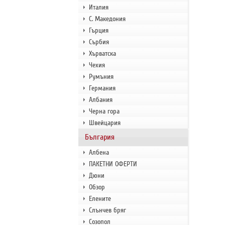
Италия
С. Македония
Гърция
Сърбия
Хърватска
Чехия
Румъния
Германия
Албания
Черна гора
Швейцария
България
Албена
ПАКЕТНИ ОФЕРТИ
Дюни
Обзор
Елените
Слънчев бряг
Созопол