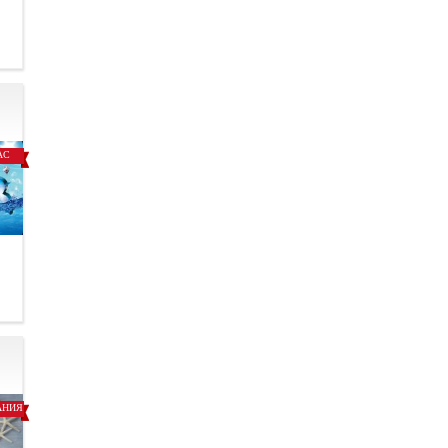
.
АС
.
АНИЯ