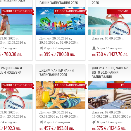
АПИСВАНИЯ 2026
РАННИ ЗАПИСВАНИЯ 2026
2026
РАННИ ЗАПИСВАНИЯ
РАННИ ЗАПИСВАНИЯ
ПРОМО
29.08.2026 г.,
Дати от: 26.08.2026 г.,
Дати от: 03.09.2026 г.
6 г., 12.09.2026 г.
29.08.2026 г., 02.09.2026 г.
 / 7 нощувки
8 дни / 7 нощувки
5 дни / 3 нощувки
780.38
399
780.38
730
1427.76
€
лв.
€
лв.
€
лв.
/
от:
/
от:
/
 ГРЪЦКИ О-ВА И
ДЖЕРБА 7 НОЩ. ЧАРТЪР
ДИДИМ ЧАРТЪР РАННИ
СЪ 4 НОЩУВКИ
ЛЯТО 2026 РАННИ
ЗАПИСВАНИЯ 2026
ЗАПИСВАНИЯ
РАННИ ЗАПИСВАНИЯ
РАННИ ЗАПИСВАНИЯ
РЗ
09.08.2026 г.,
Дати от: 29.08.2026 г.,
Дати от: 09.08.2026 г.,
6 г., 23.08.2026 г.
05.09.2026 г., 12.09.2026 г.
16.08.2026 г., 23.08.2026 г
 / 4 нощувки
8 дни / 7 нощувки
8 дни / 7 нощувки
1492.3
457
893.81
575
1124.6
€
лв.
€
лв.
€
лв.
/
от:
/
от:
/