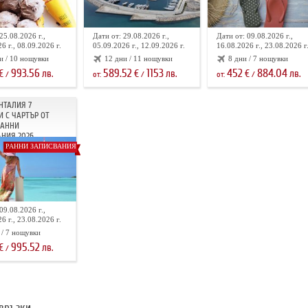
25.08.2026 г.,
Дати от: 29.08.2026 г.,
Дати от: 09.08.2026 г.,
6 г., 08.09.2026 г.
05.09.2026 г., 12.09.2026 г.
16.08.2026 г., 23.08.2026 г
и / 10 нощувки
12 дни / 11 нощувки
8 дни / 7 нощувки
993.56
589.52
1153
452
884.04
€
лв.
€
лв.
€
лв.
/
от:
/
от:
/
НТАЛИЯ 7
 С ЧАРТЪР ОТ
РАННИ
НИЯ 2026
РАННИ ЗАПИСВАНИЯ
09.08.2026 г.,
6 г., 23.08.2026 г.
 / 7 нощувки
995.52
€
лв.
/
връзки