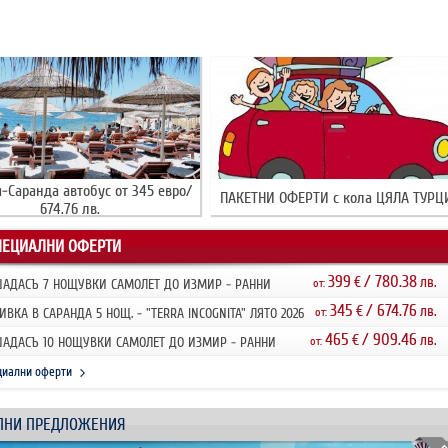
-Саранда автобус от 345 евро/
ПАКЕТНИ ОФЕРТИ с кола ЦЯЛА ТУРЦ
674.76 лв.
ПЕЦИАЛНИ ОФЕРТИ
399
/ 780.38
€
лв.
АДАСЪ 7 НОЩУВКИ САМОЛЕТ ДО ИЗМИР - РАННИ
от:
ИСВАНИЯ 2026
345
/ 674.76
€
лв.
ИВКА В САРАНДА 5 НОЩ. - "TERRA INCOGNITA" ЛЯТО 2026
от:
НИ ЗАПИ...
465
/ 909.46
€
лв.
АДАСЪ 10 НОЩУВКИ САМОЛЕТ ДО ИЗМИР - РАННИ
от:
ИСВАНИЯ 2026
циални оферти
ЛНИ ПРЕДЛОЖЕНИЯ