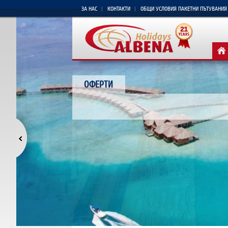
ЗА НАС
КОНТАКТИ
ОБЩИ УСЛОВИЯ ПАКЕТНИ ПЪТУВАНИЯ
ОФЕРТИ