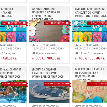
АЛАНИЯ-АНТАЛИЯ 7
Ъ 7 НОЩ. С
КУШАДАСЪ 10 НОЩУВКИ
НОЩУВКИ С ЧАРТЪР ОТ
 - РАННИ
САМОЛЕТ ДО ИЗМИР -
СОФИЯ - РАННИ
НИЯ 2026
РАННИ ЗАПИСВАНИЯ 2026
ЗАПИСВАНИЯ 202...
РАННИ ЗАПИСВАНИЯ
РАННИ ЗАПИСВАНИЯ
САМО ПРИ Н
14.08.2026 г.,
Дати от: 09.08.2026 г.,
Дати от: 26.08.2026 г.,
6 г., 23.08.2026 г.
16.08.2026 г., 23.08.2026 г.
02.09.2026 г., 09.09.2026 г
и / 7 нощувки
8 дни / 7 нощувки
11 дни / 10 нощувки
428.33
399
780.38
465
909.46
лв.
€
лв.
€
лв.
/
от:
/
от:
/
БЕЛЕК 9 НОЩ. САМОЛЕТ
10 нощ. САМОЛЕТ
ДИДИМ 7 НОЩУВКИ
ОТ СОФИЯ ПЕТЪК И
Я ВТОРНИК
САМОЛЕТ ДО ИЗМИР -
НЕДЕЛЯ - РАННИ
АПИСВАНИЯ 2026
РАННИ ЗАПИСВАНИЯ 2026
ЗАПИСВАНИЯ 2...
РАННИ ЗАПИСВАНИЯ
РАННИ ЗАПИСВАНИЯ
САМО ПРИ Н
01.09.2026 г.,
Дати от: 26.08.2026 г.,
Дати от: 28.08.2026 г.,