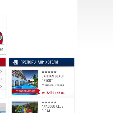
ИЯ
ПРЕПОРЪЧАНИ ХОТЕЛИ
BATIHAN BEACH
RESORT
Кушадасъ, Турция
РЕНОВИРАН 2026
18.41
€
36
лв.
от:
/
ANADOLU CLUB
DIDIM