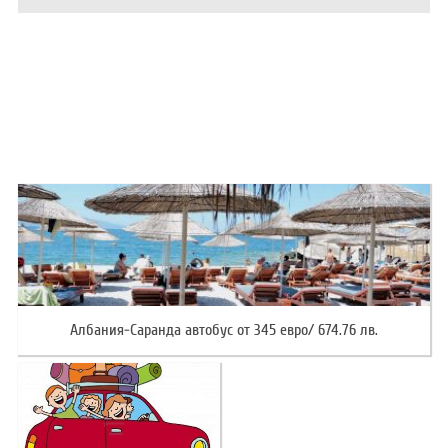
ХОТЕЛИ В ГЪРЦИЯ
НОВА ГОДИНА 2027
ХОТЕЛИ В АЛБАНИЯ
АВТОБУСИ ПОД НАЕМ
ЗА НАС
КОНТАКТИ
ОБЩИ УСЛОВИЯ ПАКЕТНИ
ПОЛИТИКА ЗА ПОВЕРИТЕЛНОСТ
ПЪТУВАНИЯ
Албания-Саранда автобус от 345 евро/ 674.76 лв.