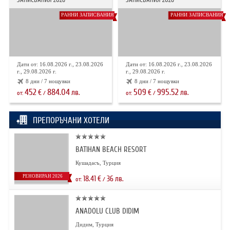
РАННИ ЗАПИСВАНИЯ
РАННИ ЗАПИСВАНИЯ
Дати от: 16.08.2026 г., 23.08.2026
Дати от: 16.08.2026 г., 23.08.2026
г., 29.08.2026 г.
г., 29.08.2026 г.
8 дни / 7 нощувки
8 дни / 7 нощувки
452
884.04
509
995.52
€
лв.
€
лв.
от:
/
от:
/
ПРЕПОРЪЧАНИ ХОТЕЛИ
BATIHAN BEACH RESORT
Кушадасъ, Турция
РЕНОВИРАН 2026
18.41
€
36
лв.
от:
/
ANADOLU CLUB DIDIM
Дидим, Турция