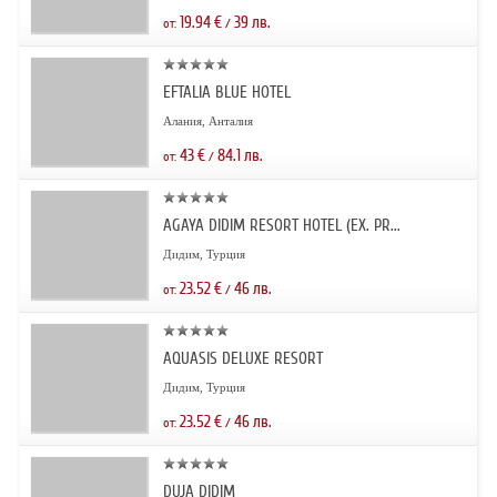
19.94
€
39
лв.
от:
/
EFTALIA BLUE HOTEL
Алания, Анталия
43
€
84.1
лв.
от:
/
AGAYA DIDIM RESORT HOTEL (EX. PR...
Дидим, Турция
23.52
€
46
лв.
от:
/
AQUASIS DELUXE RESORT
Дидим, Турция
23.52
€
46
лв.
от:
/
DUJA DIDIM