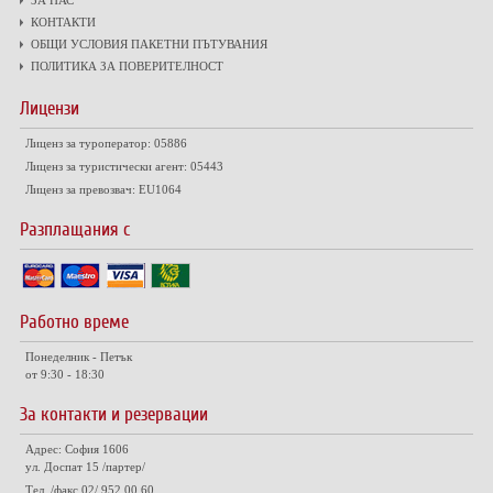
ЗА НАС
КОНТАКТИ
ОБЩИ УСЛОВИЯ ПАКЕТНИ ПЪТУВАНИЯ
ПОЛИТИКА ЗА ПОВЕРИТЕЛНОСТ
Лицензи
Лиценз за туроператор: 05886
Лиценз за туристически агент: 05443
Лиценз за превозвач: EU1064
Разплащания с
Работно време
Понеделник - Петък
от 9:30 - 18:30
За контакти и резервации
Адрес: София 1606
ул. Доспат 15 /партер/
Тел. /факс 02/ 952 00 60