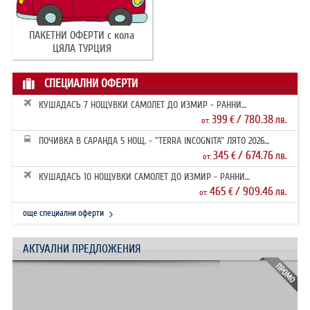
ПАКЕТНИ ОФЕРТИ с кола
ЦЯЛА ТУРЦИЯ
СПЕЦИАЛНИ ОФЕРТИ
КУШАДАСЪ 7 НОЩУВКИ САМОЛЕТ ДО ИЗМИР - РАННИ
ЗАПИСВАНИЯ 2026
399
/ 780.38
€
лв.
от:
ПОЧИВКА В САРАНДА 5 НОЩ. - "TERRA INCOGNITA" ЛЯТО 2026
РАННИ ЗАПИ...
345
/ 674.76
€
лв.
от:
КУШАДАСЪ 10 НОЩУВКИ САМОЛЕТ ДО ИЗМИР - РАННИ
ЗАПИСВАНИЯ 2026
465
/ 909.46
€
лв.
от:
още специални оферти
АКТУАЛНИ ПРЕДЛОЖЕНИЯ