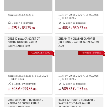
Дати от: 28.12.2026 г.
Дати от: 29.08.2026 г., 05.09.2026
г., 12.09.2026 г.
7 дни / 4 нощувки
12 дни / 11 нощувки
425
831.23
486
950.53
€
лв.
€
лв.
от:
/
от:
/
СИДЕ 10 нощ. САМОЛЕТ ОТ
ДИДИМ 11 НОЩУВКИ САМОЛЕТ
СОФИЯ ВТОРНИК РАННИ
ДО ИЗМИР - РАННИ ЗАПИСВАНИЯ
ЗАПИСВАНИЯ 2026
2026
САМО ПРИ НАС
Авторска Програма
Дати от: 25.08.2026 г., 01.09.2026
Дати от: 29.08.2026 г., 05.09.2026
г., 08.09.2026 г.
г., 12.09.2026 г.
11 дни / 10 нощувки
12 дни / 11 нощувки
508
993.56
589.52
1153
€
лв.
€
лв.
от:
/
от:
/
СИДЕ-АНТАЛИЯ 7 НОЩУВКИ С
БЕЛЕК-АНТАЛИЯ 7 НОЩУВКИ С
ЧАРТЪР OT СОФИЯ РАННИ
ЧАРТЪР ОТ СОФИЯ РАННИ
ЗАПИСВАНИЯ 2026
ЗАПИСВАНИЯ 2026