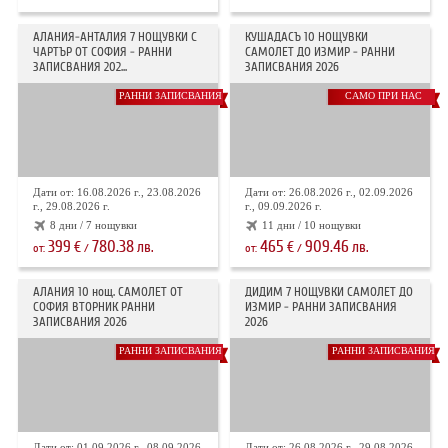
АЛАНИЯ-АНТАЛИЯ 7 НОЩУВКИ С
КУШАДАСЪ 10 НОЩУВКИ
ЧАРТЪР ОТ СОФИЯ - РАННИ
САМОЛЕТ ДО ИЗМИР - РАННИ
ЗАПИСВАНИЯ 202...
ЗАПИСВАНИЯ 2026
РАННИ ЗАПИСВАНИЯ
САМО ПРИ НАС
Дати от: 16.08.2026 г., 23.08.2026
Дати от: 26.08.2026 г., 02.09.2026
г., 29.08.2026 г.
г., 09.09.2026 г.
8 дни / 7 нощувки
11 дни / 10 нощувки
399
780.38
465
909.46
€
лв.
€
лв.
от:
/
от:
/
АЛАНИЯ 10 нощ. САМОЛЕТ ОТ
ДИДИМ 7 НОЩУВКИ САМОЛЕТ ДО
СОФИЯ ВТОРНИК РАННИ
ИЗМИР - РАННИ ЗАПИСВАНИЯ
ЗАПИСВАНИЯ 2026
2026
РАННИ ЗАПИСВАНИЯ
РАННИ ЗАПИСВАНИЯ
Дати от: 01.09.2026 г., 08.09.2026
Дати от: 26.08.2026 г., 29.08.2026