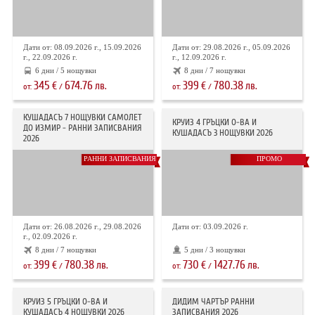
Дати от: 08.09.2026 г., 15.09.2026
Дати от: 29.08.2026 г., 05.09.2026
г., 22.09.2026 г.
г., 12.09.2026 г.
6 дни / 5 нощувки
8 дни / 7 нощувки
345
674.76
399
780.38
€
лв.
€
лв.
от:
/
от:
/
КУШАДАСЪ 7 НОЩУВКИ САМОЛЕТ
КРУИЗ 4 ГРЪЦКИ О-ВА И
ДО ИЗМИР - РАННИ ЗАПИСВАНИЯ
КУШАДАСЪ 3 НОЩУВКИ 2026
2026
РАННИ ЗАПИСВАНИЯ
ПРОМО
Дати от: 26.08.2026 г., 29.08.2026
Дати от: 03.09.2026 г.
г., 02.09.2026 г.
8 дни / 7 нощувки
5 дни / 3 нощувки
399
780.38
730
1427.76
€
лв.
€
лв.
от:
/
от:
/
КРУИЗ 5 ГРЪЦКИ О-ВА И
ДИДИМ ЧАРТЪР РАННИ
КУШАДАСЪ 4 НОЩУВКИ 2026
ЗАПИСВАНИЯ 2026