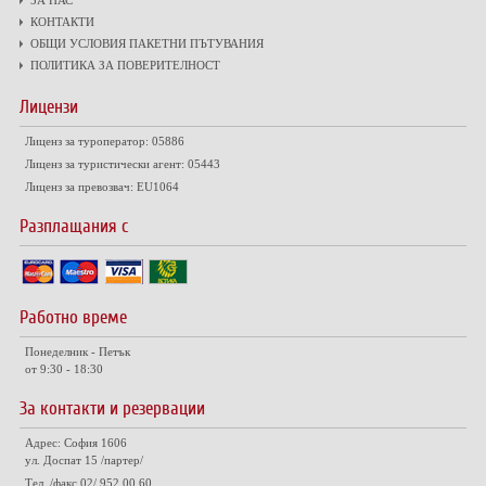
ЗА НАС
КОНТАКТИ
ОБЩИ УСЛОВИЯ ПАКЕТНИ ПЪТУВАНИЯ
ПОЛИТИКА ЗА ПОВЕРИТЕЛНОСТ
Лицензи
Лиценз за туроператор: 05886
Лиценз за туристически агент: 05443
Лиценз за превозвач: EU1064
Разплащания с
Работно време
Понеделник - Петък
от 9:30 - 18:30
За контакти и резервации
Адрес: София 1606
ул. Доспат 15 /партер/
Тел. /факс 02/ 952 00 60