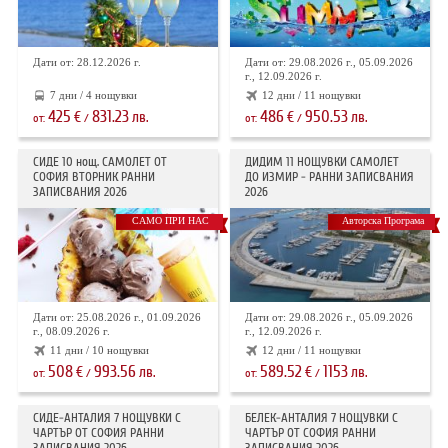
Дати от: 28.12.2026 г.
Дати от: 29.08.2026 г., 05.09.2026
г., 12.09.2026 г.
7 дни / 4 нощувки
12 дни / 11 нощувки
425
831.23
486
950.53
€
лв.
€
лв.
от:
/
от:
/
СИДЕ 10 нощ. САМОЛЕТ ОТ
ДИДИМ 11 НОЩУВКИ САМОЛЕТ
СОФИЯ ВТОРНИК РАННИ
ДО ИЗМИР - РАННИ ЗАПИСВАНИЯ
ЗАПИСВАНИЯ 2026
2026
САМО ПРИ НАС
Авторска Програма
Дати от: 25.08.2026 г., 01.09.2026
Дати от: 29.08.2026 г., 05.09.2026
г., 08.09.2026 г.
г., 12.09.2026 г.
11 дни / 10 нощувки
12 дни / 11 нощувки
508
993.56
589.52
1153
€
лв.
€
лв.
от:
/
от:
/
СИДЕ-АНТАЛИЯ 7 НОЩУВКИ С
БЕЛЕК-АНТАЛИЯ 7 НОЩУВКИ С
ЧАРТЪР OT СОФИЯ РАННИ
ЧАРТЪР ОТ СОФИЯ РАННИ
ЗАПИСВАНИЯ 2026
ЗАПИСВАНИЯ 2026