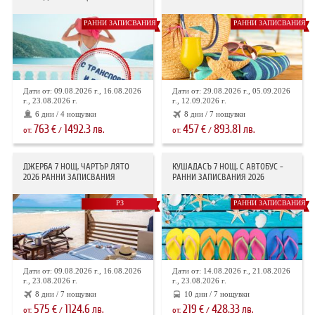
РАННИ ЗАПИСВАНИЯ
РАННИ ЗАПИСВАНИЯ
Дати от: 09.08.2026 г., 16.08.2026
Дати от: 29.08.2026 г., 05.09.2026
г., 23.08.2026 г.
г., 12.09.2026 г.
6 дни / 4 нощувки
8 дни / 7 нощувки
763
1492.3
457
893.81
€
лв.
€
лв.
от:
/
от:
/
ДЖЕРБА 7 НОЩ. ЧАРТЪР ЛЯТО
КУШАДАСЪ 7 НОЩ. С АВТОБУС -
2026 РАННИ ЗАПИСВАНИЯ
РАННИ ЗАПИСВАНИЯ 2026
РЗ
РАННИ ЗАПИСВАНИЯ
Дати от: 09.08.2026 г., 16.08.2026
Дати от: 14.08.2026 г., 21.08.2026
г., 23.08.2026 г.
г., 23.08.2026 г.
8 дни / 7 нощувки
10 дни / 7 нощувки
575
1124.6
219
428.33
€
лв.
€
лв.
от:
/
от:
/