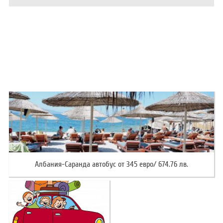
ХОТЕЛИ В ГЪРЦИЯ
НОВА ГОДИНА 2027
ХОТЕЛИ В АЛБАНИЯ
АВТОБУСИ ПОД НАЕМ
ЗА НАС
КОНТАКТИ
ОБЩИ УСЛОВИЯ ПАКЕТНИ
ПОЛИТИКА ЗА ПОВЕРИТЕЛНОСТ
ПЪТУВАНИЯ
Албания-Саранда автобус от 345 евро/ 674.76 лв.