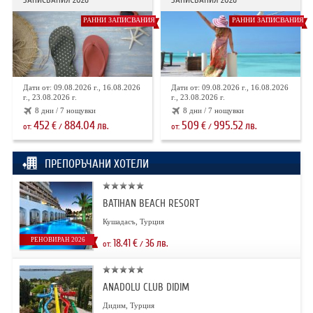
РАННИ ЗАПИСВАНИЯ
РАННИ ЗАПИСВАНИЯ
Дати от: 09.08.2026 г., 16.08.2026
Дати от: 09.08.2026 г., 16.08.2026
г., 23.08.2026 г.
г., 23.08.2026 г.
8 дни / 7 нощувки
8 дни / 7 нощувки
452
884.04
509
995.52
€
лв.
€
лв.
от:
/
от:
/
ПРЕПОРЪЧАНИ ХОТЕЛИ
BATIHAN BEACH RESORT
Кушадасъ, Турция
РЕНОВИРАН 2026
18.41
€
36
лв.
от:
/
ANADOLU CLUB DIDIM
Дидим, Турция