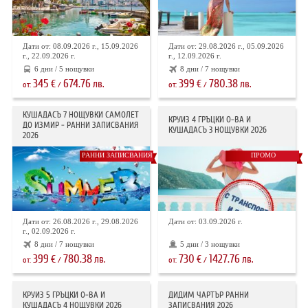
Дати от: 08.09.2026 г., 15.09.2026
Дати от: 29.08.2026 г., 05.09.2026
г., 22.09.2026 г.
г., 12.09.2026 г.
6 дни / 5 нощувки
8 дни / 7 нощувки
345
674.76
399
780.38
€
лв.
€
лв.
от:
/
от:
/
КУШАДАСЪ 7 НОЩУВКИ САМОЛЕТ
КРУИЗ 4 ГРЪЦКИ О-ВА И
ДО ИЗМИР - РАННИ ЗАПИСВАНИЯ
КУШАДАСЪ 3 НОЩУВКИ 2026
2026
РАННИ ЗАПИСВАНИЯ
ПРОМО
Дати от: 26.08.2026 г., 29.08.2026
Дати от: 03.09.2026 г.
г., 02.09.2026 г.
8 дни / 7 нощувки
5 дни / 3 нощувки
399
780.38
730
1427.76
€
лв.
€
лв.
от:
/
от:
/
КРУИЗ 5 ГРЪЦКИ О-ВА И
ДИДИМ ЧАРТЪР РАННИ
КУШАДАСЪ 4 НОЩУВКИ 2026
ЗАПИСВАНИЯ 2026