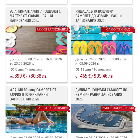
АЛАНИЯ-АНТАЛИЯ 7 НОЩУВКИ С
КУШАДАСЪ 10 НОЩУВКИ
ЧАРТЪР ОТ СОФИЯ - РАННИ
САМОЛЕТ ДО ИЗМИР - РАННИ
ЗАПИСВАНИЯ 202...
ЗАПИСВАНИЯ 2026
РАННИ ЗАПИСВАНИЯ
САМО ПРИ НАС
Дати от: 09.08.2026 г., 16.08.2026
Дати от: 26.08.2026 г., 02.09.2026
г., 23.08.2026 г.
г., 09.09.2026 г.
8 дни / 7 нощувки
11 дни / 10 нощувки
399
780.38
465
909.46
€
лв.
€
лв.
от:
/
от:
/
АЛАНИЯ 10 нощ. САМОЛЕТ ОТ
ДИДИМ 7 НОЩУВКИ САМОЛЕТ ДО
СОФИЯ ВТОРНИК РАННИ
ИЗМИР - РАННИ ЗАПИСВАНИЯ
ЗАПИСВАНИЯ 2026
2026
РАННИ ЗАПИСВАНИЯ
РАННИ ЗАПИСВАНИЯ
Дати от: 01.09.2026 г., 08.09.2026
Дати от: 26.08.2026 г., 29.08.2026