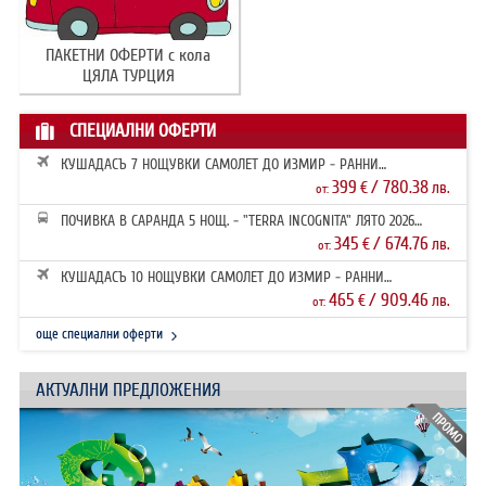
ПАКЕТНИ ОФЕРТИ с кола
ЦЯЛА ТУРЦИЯ
СПЕЦИАЛНИ ОФЕРТИ
КУШАДАСЪ 7 НОЩУВКИ САМОЛЕТ ДО ИЗМИР - РАННИ
ЗАПИСВАНИЯ 2026
399
/ 780.38
€
лв.
от:
ПОЧИВКА В САРАНДА 5 НОЩ. - "TERRA INCOGNITA" ЛЯТО 2026
РАННИ ЗАПИ...
345
/ 674.76
€
лв.
от:
КУШАДАСЪ 10 НОЩУВКИ САМОЛЕТ ДО ИЗМИР - РАННИ
ЗАПИСВАНИЯ 2026
465
/ 909.46
€
лв.
от:
още специални оферти
АКТУАЛНИ ПРЕДЛОЖЕНИЯ