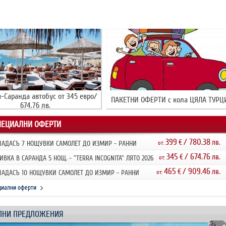
-Саранда автобус от 345 евро/
ПАКЕТНИ ОФЕРТИ с кола ЦЯЛА ТУРЦ
674.76 лв.
ПЕЦИАЛНИ ОФЕРТИ
399
/ 780.38
€
лв.
АДАСЪ 7 НОЩУВКИ САМОЛЕТ ДО ИЗМИР - РАННИ
от:
ИСВАНИЯ 2026
345
/ 674.76
€
лв.
ИВКА В САРАНДА 5 НОЩ. - "TERRA INCOGNITA" ЛЯТО 2026
от:
НИ ЗАПИ...
465
/ 909.46
€
лв.
АДАСЪ 10 НОЩУВКИ САМОЛЕТ ДО ИЗМИР - РАННИ
от:
ИСВАНИЯ 2026
циални оферти
ЛНИ ПРЕДЛОЖЕНИЯ