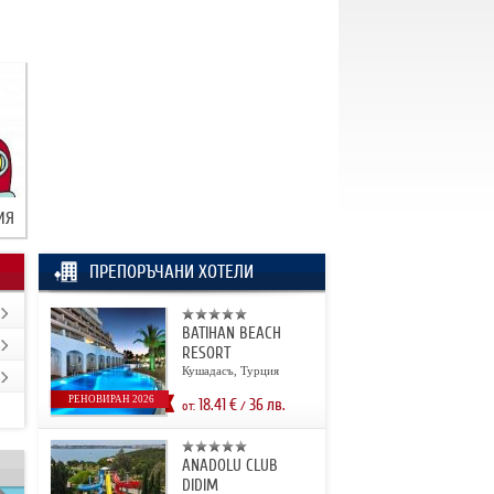
ИЯ
ПРЕПОРЪЧАНИ ХОТЕЛИ
BATIHAN BEACH
RESORT
Кушадасъ, Турция
РЕНОВИРАН 2026
18.41
€
36
лв.
от:
/
ANADOLU CLUB
DIDIM