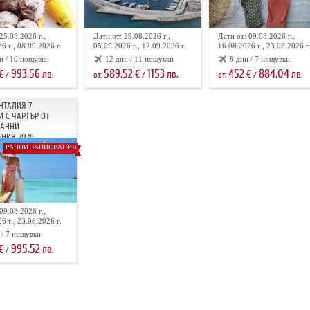
25.08.2026 г.,
Дати от: 29.08.2026 г.,
Дати от: 09.08.2026 г.,
6 г., 08.09.2026 г.
05.09.2026 г., 12.09.2026 г.
16.08.2026 г., 23.08.2026 г
и / 10 нощувки
12 дни / 11 нощувки
8 дни / 7 нощувки
993.56
589.52
1153
452
884.04
€
лв.
€
лв.
€
лв.
/
от:
/
от:
/
НТАЛИЯ 7
 С ЧАРТЪР ОТ
РАННИ
НИЯ 2026
РАННИ ЗАПИСВАНИЯ
09.08.2026 г.,
6 г., 23.08.2026 г.
 / 7 нощувки
995.52
€
лв.
/