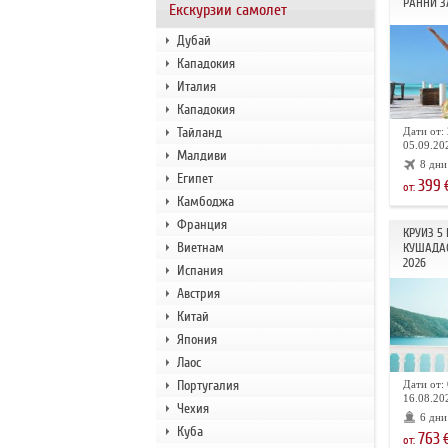
РАННИ З
Екскурзии самолет
Дубай
Кападокия
Италия
Кападокия
Тайланд
Дати от: 
05.09.202
Малдиви
8 дни
Египет
399
от:
Камбоджа
Франция
КРУИЗ 5
Виетнам
КУШАДА
2026
Испания
Австрия
Китай
Япония
Лаос
Португалия
Дати от: 
16.08.202
Чехия
6 дни
Куба
763
от: