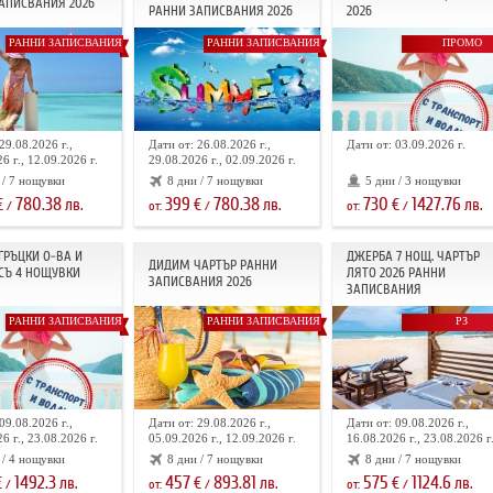
АПИСВАНИЯ 2026
РАННИ ЗАПИСВАНИЯ 2026
2026
РАННИ ЗАПИСВАНИЯ
РАННИ ЗАПИСВАНИЯ
ПРОМО
29.08.2026 г.,
Дати от: 26.08.2026 г.,
Дати от: 03.09.2026 г.
6 г., 12.09.2026 г.
29.08.2026 г., 02.09.2026 г.
 / 7 нощувки
8 дни / 7 нощувки
5 дни / 3 нощувки
780.38
399
780.38
730
1427.76
€
лв.
€
лв.
€
лв.
/
от:
/
от:
/
 ГРЪЦКИ О-ВА И
ДЖЕРБА 7 НОЩ. ЧАРТЪР
ДИДИМ ЧАРТЪР РАННИ
СЪ 4 НОЩУВКИ
ЛЯТО 2026 РАННИ
ЗАПИСВАНИЯ 2026
ЗАПИСВАНИЯ
РАННИ ЗАПИСВАНИЯ
РАННИ ЗАПИСВАНИЯ
РЗ
09.08.2026 г.,
Дати от: 29.08.2026 г.,
Дати от: 09.08.2026 г.,
6 г., 23.08.2026 г.
05.09.2026 г., 12.09.2026 г.
16.08.2026 г., 23.08.2026 г
 / 4 нощувки
8 дни / 7 нощувки
8 дни / 7 нощувки
1492.3
457
893.81
575
1124.6
€
лв.
€
лв.
€
лв.
/
от:
/
от:
/