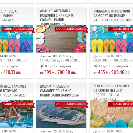
АЛАНИЯ-АНТАЛИЯ 7
Ъ 7 НОЩ. С
КУШАДАСЪ 10 НОЩУВКИ
НОЩУВКИ С ЧАРТЪР ОТ
 - РАННИ
САМОЛЕТ ДО ИЗМИР -
СОФИЯ - РАННИ
НИЯ 2026
РАННИ ЗАПИСВАНИЯ 2026
ЗАПИСВАНИЯ 202...
РАННИ ЗАПИСВАНИЯ
РАННИ ЗАПИСВАНИЯ
САМО ПРИ Н
14.08.2026 г.,
Дати от: 09.08.2026 г.,
Дати от: 26.08.2026 г.,
6 г., 23.08.2026 г.
16.08.2026 г., 23.08.2026 г.
02.09.2026 г., 09.09.2026 г
и / 7 нощувки
8 дни / 7 нощувки
11 дни / 10 нощувки
428.33
399
780.38
465
909.46
лв.
€
лв.
€
лв.
/
от:
/
от:
/
БЕЛЕК 9 НОЩ. САМОЛЕТ
10 нощ. САМОЛЕТ
ДИДИМ 7 НОЩУВКИ
ОТ СОФИЯ ПЕТЪК И
Я ВТОРНИК
САМОЛЕТ ДО ИЗМИР -
НЕДЕЛЯ - РАННИ
АПИСВАНИЯ 2026
РАННИ ЗАПИСВАНИЯ 2026
ЗАПИСВАНИЯ 2...
РАННИ ЗАПИСВАНИЯ
РАННИ ЗАПИСВАНИЯ
САМО ПРИ Н
01.09.2026 г.,
Дати от: 26.08.2026 г.,
Дати от: 28.08.2026 г.,