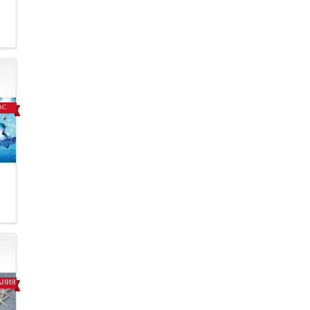
.
АС
.
АНИЯ