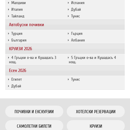
Малдиви
Испания
Италия
Дубай
Тайланд
Тунис
Автобусни почивки
Турция
Гърция
България
Албания
КРУИЗИ 2026
4 Гръцки о-ва и Кушадасъ 3
5 Гръцки о-ва и Кушадасъ 4
нощ.
нощ.
Есен 2026
Египет
Тунис
Дубай
ПОЧИВКИ И ЕКСКУРЗИИ
ХОТЕЛСКИ РЕЗЕРВАЦИИ
САМОЛЕТНИ БИЛЕТИ
КРУИЗИ