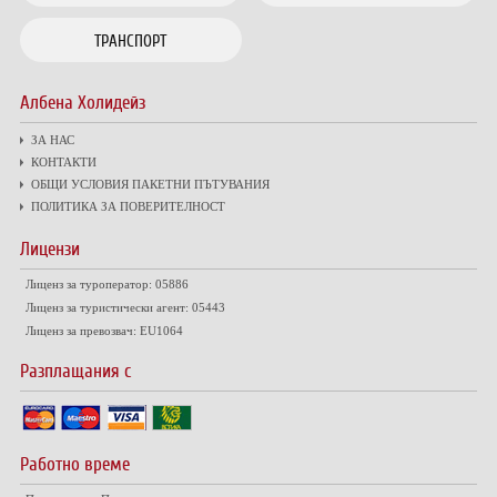
ТРАНСПОРТ
Албена Холидейз
ЗА НАС
КОНТАКТИ
ОБЩИ УСЛОВИЯ ПАКЕТНИ ПЪТУВАНИЯ
ПОЛИТИКА ЗА ПОВЕРИТЕЛНОСТ
Лицензи
Лиценз за туроператор: 05886
Лиценз за туристически агент: 05443
Лиценз за превозвач: EU1064
Разплащания с
Работно време