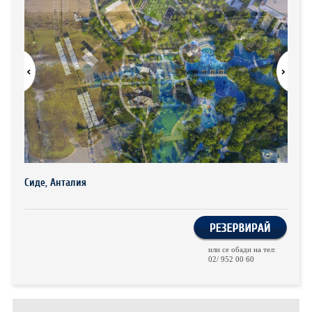
ХОТЕЛИ В ГЪРЦИЯ
НОВА ГОДИНА 2027
ХОТЕЛИ В АЛБАНИЯ
АВТОБУСИ ПОД НАЕМ
ЗА НАС
КОНТАКТИ
ОБЩИ УСЛОВИЯ ПАКЕТНИ
ПОЛИТИКА ЗА ПОВЕРИТЕЛНОСТ
ПЪТУВАНИЯ
Сиде, Анталия
или се обади на тел:
02/ 952 00 60