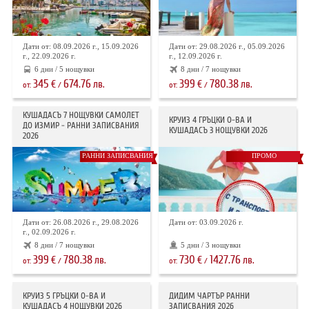
Дати от: 08.09.2026 г., 15.09.2026
Дати от: 29.08.2026 г., 05.09.2026
г., 22.09.2026 г.
г., 12.09.2026 г.
6 дни / 5 нощувки
8 дни / 7 нощувки
345
674.76
399
780.38
€
лв.
€
лв.
от:
/
от:
/
КУШАДАСЪ 7 НОЩУВКИ САМОЛЕТ
КРУИЗ 4 ГРЪЦКИ О-ВА И
ДО ИЗМИР - РАННИ ЗАПИСВАНИЯ
КУШАДАСЪ 3 НОЩУВКИ 2026
2026
РАННИ ЗАПИСВАНИЯ
ПРОМО
Дати от: 26.08.2026 г., 29.08.2026
Дати от: 03.09.2026 г.
г., 02.09.2026 г.
8 дни / 7 нощувки
5 дни / 3 нощувки
399
780.38
730
1427.76
€
лв.
€
лв.
от:
/
от:
/
КРУИЗ 5 ГРЪЦКИ О-ВА И
ДИДИМ ЧАРТЪР РАННИ
КУШАДАСЪ 4 НОЩУВКИ 2026
ЗАПИСВАНИЯ 2026