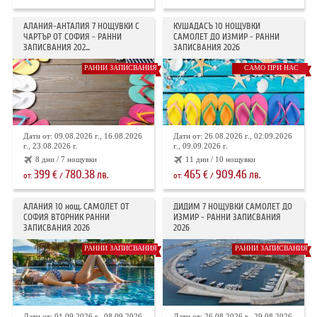
АЛАНИЯ-АНТАЛИЯ 7 НОЩУВКИ С
КУШАДАСЪ 10 НОЩУВКИ
ЧАРТЪР ОТ СОФИЯ - РАННИ
САМОЛЕТ ДО ИЗМИР - РАННИ
ЗАПИСВАНИЯ 202...
ЗАПИСВАНИЯ 2026
РАННИ ЗАПИСВАНИЯ
САМО ПРИ НАС
Дати от: 09.08.2026 г., 16.08.2026
Дати от: 26.08.2026 г., 02.09.2026
г., 23.08.2026 г.
г., 09.09.2026 г.
8 дни / 7 нощувки
11 дни / 10 нощувки
399
780.38
465
909.46
€
лв.
€
лв.
от:
/
от:
/
АЛАНИЯ 10 нощ. САМОЛЕТ ОТ
ДИДИМ 7 НОЩУВКИ САМОЛЕТ ДО
СОФИЯ ВТОРНИК РАННИ
ИЗМИР - РАННИ ЗАПИСВАНИЯ
ЗАПИСВАНИЯ 2026
2026
РАННИ ЗАПИСВАНИЯ
РАННИ ЗАПИСВАНИЯ
Дати от: 01.09.2026 г., 08.09.2026
Дати от: 26.08.2026 г., 29.08.2026