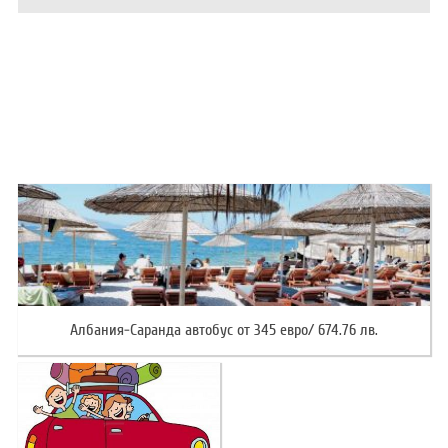
ХОТЕЛИ В ГЪРЦИЯ
НОВА ГОДИНА 2027
ХОТЕЛИ В АЛБАНИЯ
АВТОБУСИ ПОД НАЕМ
ЗА НАС
КОНТАКТИ
ОБЩИ УСЛОВИЯ ПАКЕТНИ
ПОЛИТИКА ЗА ПОВЕРИТЕЛНОСТ
ПЪТУВАНИЯ
Албания-Саранда автобус от 345 евро/ 674.76 лв.