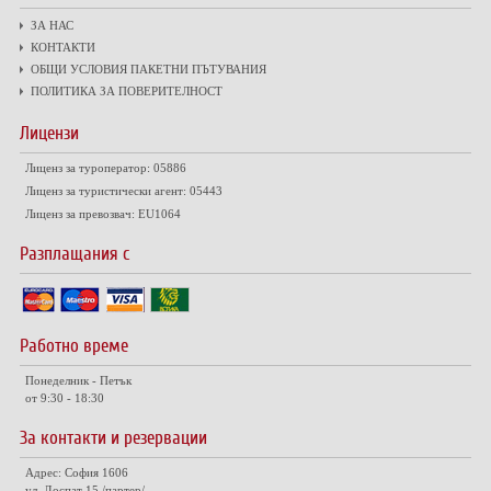
ЗА НАС
КОНТАКТИ
ОБЩИ УСЛОВИЯ ПАКЕТНИ ПЪТУВАНИЯ
ПОЛИТИКА ЗА ПОВЕРИТЕЛНОСТ
Лицензи
Лиценз за туроператор: 05886
Лиценз за туристически агент: 05443
Лиценз за превозвач: EU1064
Разплащания с
Работно време
Понеделник - Петък
от 9:30 - 18:30
За контакти и резервации
Адрес: София 1606
ул. Доспат 15 /партер/