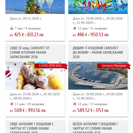
Дати от: 28.12.2026 г.
Дати от: 29.08.2026 г., 05.09.2026
г., 12.09.2026 г.
7 дни / 4 нощувки
12 дни / 11 нощувки
425
831.23
486
950.53
€
лв.
€
лв.
от:
/
от:
/
СИДЕ 10 нощ. САМОЛЕТ ОТ
ДИДИМ 11 НОЩУВКИ САМОЛЕТ
СОФИЯ ВТОРНИК РАННИ
ДО ИЗМИР - РАННИ ЗАПИСВАНИЯ
ЗАПИСВАНИЯ 2026
2026
САМО ПРИ НАС
Авторска Програма
Дати от: 25.08.2026 г., 01.09.2026
Дати от: 29.08.2026 г., 05.09.2026
г., 08.09.2026 г.
г., 12.09.2026 г.
11 дни / 10 нощувки
12 дни / 11 нощувки
508
993.56
589.52
1153
€
лв.
€
лв.
от:
/
от:
/
СИДЕ-АНТАЛИЯ 7 НОЩУВКИ С
БЕЛЕК-АНТАЛИЯ 7 НОЩУВКИ С
ЧАРТЪР OT СОФИЯ РАННИ
ЧАРТЪР ОТ СОФИЯ РАННИ
ЗАПИСВАНИЯ 2026
ЗАПИСВАНИЯ 2026