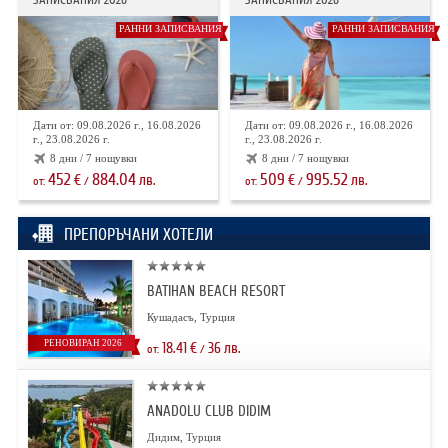
РАННИ ЗАПИСВАНИЯ
РАННИ ЗАПИСВАНИЯ
Дати от: 09.08.2026 г., 16.08.2026
Дати от: 09.08.2026 г., 16.08.2026
г., 23.08.2026 г.
г., 23.08.2026 г.
8 дни / 7 нощувки
8 дни / 7 нощувки
452
884.04
509
995.52
€
лв.
€
лв.
от:
/
от:
/
ПРЕПОРЪЧАНИ ХОТЕЛИ
BATIHAN BEACH RESORT
Кушадасъ, Турция
РЕНОВИРАН 2026
18.41
€
36
лв.
от:
/
ANADOLU CLUB DIDIM
Дидим, Турция