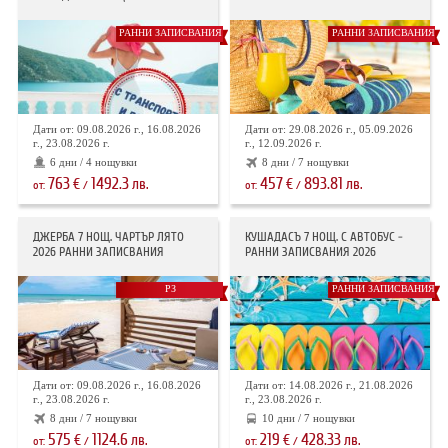
РАННИ ЗАПИСВАНИЯ
РАННИ ЗАПИСВАНИЯ
Дати от: 09.08.2026 г., 16.08.2026
Дати от: 29.08.2026 г., 05.09.2026
г., 23.08.2026 г.
г., 12.09.2026 г.
6 дни / 4 нощувки
8 дни / 7 нощувки
763
1492.3
457
893.81
€
лв.
€
лв.
от:
/
от:
/
ДЖЕРБА 7 НОЩ. ЧАРТЪР ЛЯТО
КУШАДАСЪ 7 НОЩ. С АВТОБУС -
2026 РАННИ ЗАПИСВАНИЯ
РАННИ ЗАПИСВАНИЯ 2026
РЗ
РАННИ ЗАПИСВАНИЯ
Дати от: 09.08.2026 г., 16.08.2026
Дати от: 14.08.2026 г., 21.08.2026
г., 23.08.2026 г.
г., 23.08.2026 г.
8 дни / 7 нощувки
10 дни / 7 нощувки
575
1124.6
219
428.33
€
лв.
€
лв.
от:
/
от:
/