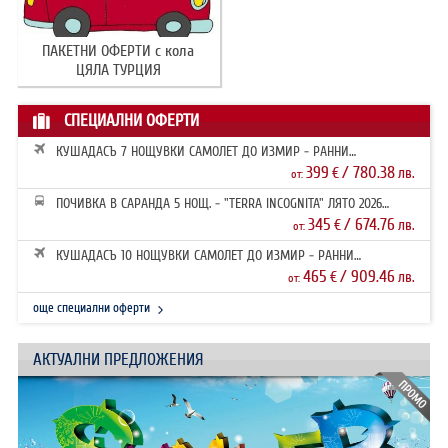
ПАКЕТНИ ОФЕРТИ с кола
ЦЯЛА ТУРЦИЯ
СПЕЦИАЛНИ ОФЕРТИ
КУШАДАСЪ 7 НОЩУВКИ САМОЛЕТ ДО ИЗМИР - РАННИ
ЗАПИСВАНИЯ 2026
399
/ 780.38
€
лв.
от:
ПОЧИВКА В САРАНДА 5 НОЩ. - "TERRA INCOGNITA" ЛЯТО 2026
РАННИ ЗАПИ...
345
/ 674.76
€
лв.
от:
КУШАДАСЪ 10 НОЩУВКИ САМОЛЕТ ДО ИЗМИР - РАННИ
ЗАПИСВАНИЯ 2026
465
/ 909.46
€
лв.
от:
още специални оферти
АКТУАЛНИ ПРЕДЛОЖЕНИЯ