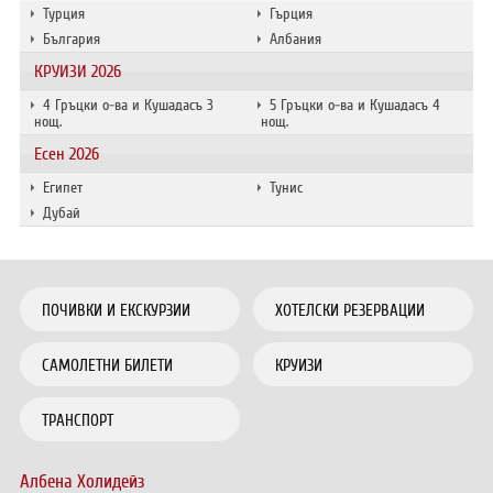
Турция
Гърция
България
Албания
КРУИЗИ 2026
4 Гръцки о-ва и Кушадасъ 3
5 Гръцки о-ва и Кушадасъ 4
нощ.
нощ.
Есен 2026
Египет
Тунис
Дубай
ПОЧИВКИ И ЕКСКУРЗИИ
ХОТЕЛСКИ РЕЗЕРВАЦИИ
САМОЛЕТНИ БИЛЕТИ
КРУИЗИ
ТРАНСПОРТ
Албена Холидейз