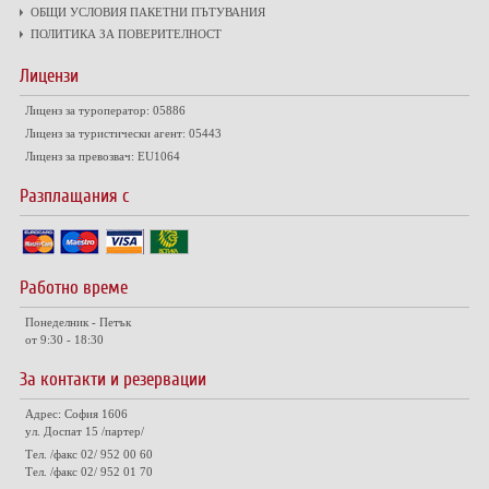
ОБЩИ УСЛОВИЯ ПАКЕТНИ ПЪТУВАНИЯ
ПОЛИТИКА ЗА ПОВЕРИТЕЛНОСТ
Лицензи
Лиценз за туроператор: 05886
Лиценз за туристически агент: 05443
Лиценз за превозвач: EU1064
Разплащания с
Работно време
Понеделник - Петък
от 9:30 - 18:30
За контакти и резервации
Адрес: София 1606
ул. Доспат 15 /партер/
Тел. /факс 02/ 952 00 60
Тел. /факс 02/ 952 01 70