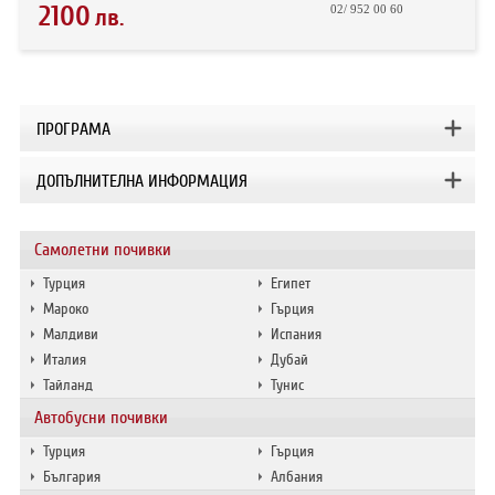
2100
02/ 952 00 60
лв.
ПРОГРАМА
ДОПЪЛНИТЕЛНА ИНФОРМАЦИЯ
Самолетни почивки
Турция
Египет
Мароко
Гърция
Малдиви
Испания
Италия
Дубай
Тайланд
Тунис
Автобусни почивки
Турция
Гърция
България
Албания