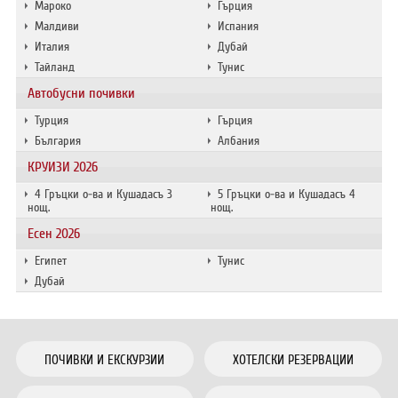
Мароко
Гърция
Малдиви
Испания
Италия
Дубай
Тайланд
Тунис
Автобусни почивки
Турция
Гърция
България
Албания
КРУИЗИ 2026
4 Гръцки о-ва и Кушадасъ 3
5 Гръцки о-ва и Кушадасъ 4
нощ.
нощ.
Есен 2026
Египет
Тунис
Дубай
ПОЧИВКИ И ЕКСКУРЗИИ
ХОТЕЛСКИ РЕЗЕРВАЦИИ