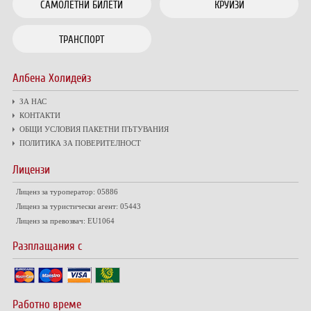
САМОЛЕТНИ БИЛЕТИ
КРУИЗИ
ТРАНСПОРТ
Албена Холидейз
ЗА НАС
КОНТАКТИ
ОБЩИ УСЛОВИЯ ПАКЕТНИ ПЪТУВАНИЯ
ПОЛИТИКА ЗА ПОВЕРИТЕЛНОСТ
Лицензи
Лиценз за туроператор: 05886
Лиценз за туристически агент: 05443
Лиценз за превозвач: EU1064
Разплащания с
Работно време