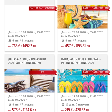
РАННИ ЗАПИСВАНИЯ
РАННИ ЗАПИСВАНИЯ
Дати от: 16.08.2026 г., 23.08.2026
Дати от: 29.08.2026 г., 05.09.2026
г., 30.08.2026 г.
г., 12.09.2026 г.
6 дни / 4 нощувки
8 дни / 7 нощувки
763
1492.3
457
893.81
€
лв.
€
лв.
от:
/
от:
/
ДЖЕРБА 7 НОЩ. ЧАРТЪР ЛЯТО
КУШАДАСЪ 7 НОЩ. С АВТОБУС -
2026 РАННИ ЗАПИСВАНИЯ
РАННИ ЗАПИСВАНИЯ 2026
РЗ
РАННИ ЗАПИСВАНИЯ
Дати от: 16.08.2026 г., 23.08.2026
Дати от: 14.08.2026 г., 21.08.2026
г., 30.08.2026 г.
г., 23.08.2026 г.
8 дни / 7 нощувки
10 дни / 7 нощувки
575
1124.6
219
428.33
€
лв.
€
лв.
от:
/
от:
/