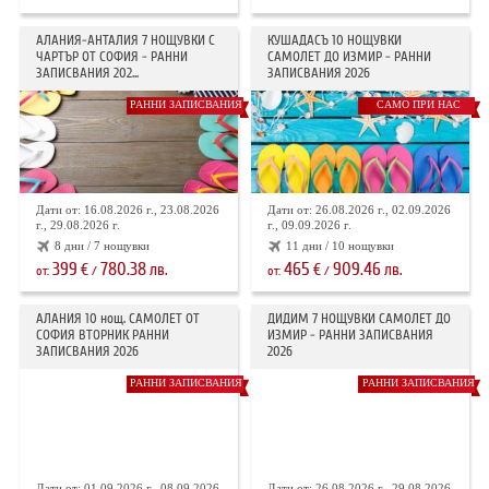
АЛАНИЯ-АНТАЛИЯ 7 НОЩУВКИ С
КУШАДАСЪ 10 НОЩУВКИ
ЧАРТЪР ОТ СОФИЯ - РАННИ
САМОЛЕТ ДО ИЗМИР - РАННИ
ЗАПИСВАНИЯ 202...
ЗАПИСВАНИЯ 2026
РАННИ ЗАПИСВАНИЯ
САМО ПРИ НАС
Дати от: 16.08.2026 г., 23.08.2026
Дати от: 26.08.2026 г., 02.09.2026
г., 29.08.2026 г.
г., 09.09.2026 г.
8 дни / 7 нощувки
11 дни / 10 нощувки
399
780.38
465
909.46
€
лв.
€
лв.
от:
/
от:
/
АЛАНИЯ 10 нощ. САМОЛЕТ ОТ
ДИДИМ 7 НОЩУВКИ САМОЛЕТ ДО
СОФИЯ ВТОРНИК РАННИ
ИЗМИР - РАННИ ЗАПИСВАНИЯ
ЗАПИСВАНИЯ 2026
2026
РАННИ ЗАПИСВАНИЯ
РАННИ ЗАПИСВАНИЯ
Дати от: 01.09.2026 г., 08.09.2026
Дати от: 26.08.2026 г., 29.08.2026