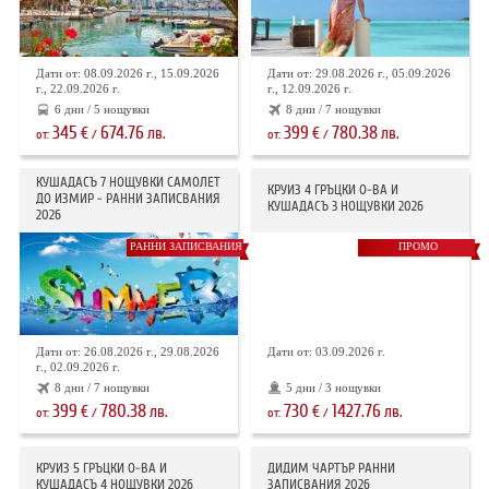
Дати от: 08.09.2026 г., 15.09.2026
Дати от: 29.08.2026 г., 05.09.2026
г., 22.09.2026 г.
г., 12.09.2026 г.
6 дни / 5 нощувки
8 дни / 7 нощувки
345
674.76
399
780.38
€
лв.
€
лв.
от:
/
от:
/
КУШАДАСЪ 7 НОЩУВКИ САМОЛЕТ
КРУИЗ 4 ГРЪЦКИ О-ВА И
ДО ИЗМИР - РАННИ ЗАПИСВАНИЯ
КУШАДАСЪ 3 НОЩУВКИ 2026
2026
РАННИ ЗАПИСВАНИЯ
ПРОМО
Дати от: 26.08.2026 г., 29.08.2026
Дати от: 03.09.2026 г.
г., 02.09.2026 г.
8 дни / 7 нощувки
5 дни / 3 нощувки
399
780.38
730
1427.76
€
лв.
€
лв.
от:
/
от:
/
КРУИЗ 5 ГРЪЦКИ О-ВА И
ДИДИМ ЧАРТЪР РАННИ
КУШАДАСЪ 4 НОЩУВКИ 2026
ЗАПИСВАНИЯ 2026