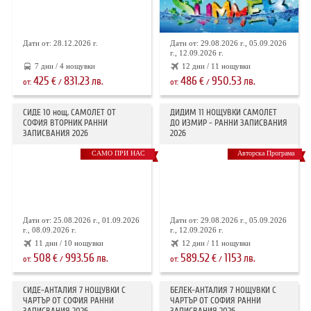
Дати от: 28.12.2026 г.
Дати от: 29.08.2026 г., 05.09.2026
г., 12.09.2026 г.
7 дни / 4 нощувки
12 дни / 11 нощувки
425
831.23
486
950.53
€
лв.
€
лв.
от:
/
от:
/
СИДЕ 10 нощ. САМОЛЕТ ОТ
ДИДИМ 11 НОЩУВКИ САМОЛЕТ
СОФИЯ ВТОРНИК РАННИ
ДО ИЗМИР - РАННИ ЗАПИСВАНИЯ
ЗАПИСВАНИЯ 2026
2026
САМО ПРИ НАС
Авторска Програма
Дати от: 25.08.2026 г., 01.09.2026
Дати от: 29.08.2026 г., 05.09.2026
г., 08.09.2026 г.
г., 12.09.2026 г.
11 дни / 10 нощувки
12 дни / 11 нощувки
508
993.56
589.52
1153
€
лв.
€
лв.
от:
/
от:
/
СИДЕ-АНТАЛИЯ 7 НОЩУВКИ С
БЕЛЕК-АНТАЛИЯ 7 НОЩУВКИ С
ЧАРТЪР OT СОФИЯ РАННИ
ЧАРТЪР ОТ СОФИЯ РАННИ
ЗАПИСВАНИЯ 2026
ЗАПИСВАНИЯ 2026