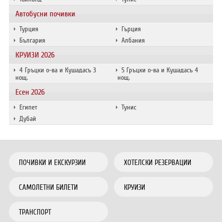
Автобусни почивки
Турция
Гърция
България
Албания
КРУИЗИ 2026
4 Гръцки о-ва и Кушадасъ 3
5 Гръцки о-ва и Кушадасъ 4
нощ.
нощ.
Есен 2026
Египет
Тунис
Дубай
ПОЧИВКИ И ЕКСКУРЗИИ
ХОТЕЛСКИ РЕЗЕРВАЦИИ
САМОЛЕТНИ БИЛЕТИ
КРУИЗИ
ТРАНСПОРТ