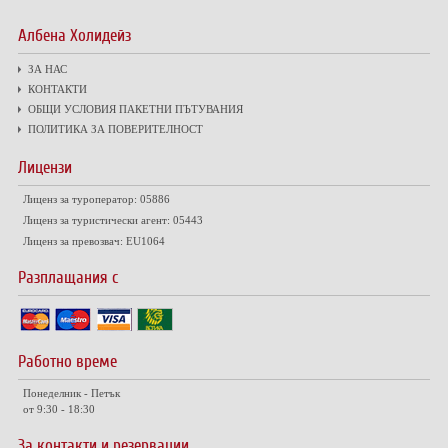
Албена Холидейз
ЗА НАС
КОНТАКТИ
ОБЩИ УСЛОВИЯ ПАКЕТНИ ПЪТУВАНИЯ
ПОЛИТИКА ЗА ПОВЕРИТЕЛНОСТ
Лицензи
Лиценз за туроператор: 05886
Лиценз за туристически агент: 05443
Лиценз за превозвач: EU1064
Разплащания с
Работно време
Понеделник - Петък
от 9:30 - 18:30
За контакти и резервации