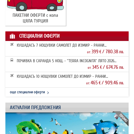
ПАКЕТНИ ОФЕРТИ с кола
ЦЯЛА ТУРЦИЯ
СПЕЦИАЛНИ ОФЕРТИ
КУШАДАСЪ 7 НОЩУВКИ САМОЛЕТ ДО ИЗМИР - РАННИ
ЗАПИСВАНИЯ 2026
399
/ 780.38
€
лв.
от:
ПОЧИВКА В САРАНДА 5 НОЩ. - "TERRA INCOGNITA" ЛЯТО 2026
РАННИ ЗАПИ...
345
/ 674.76
€
лв.
от:
КУШАДАСЪ 10 НОЩУВКИ САМОЛЕТ ДО ИЗМИР - РАННИ
ЗАПИСВАНИЯ 2026
465
/ 909.46
€
лв.
от:
още специални оферти
АКТУАЛНИ ПРЕДЛОЖЕНИЯ