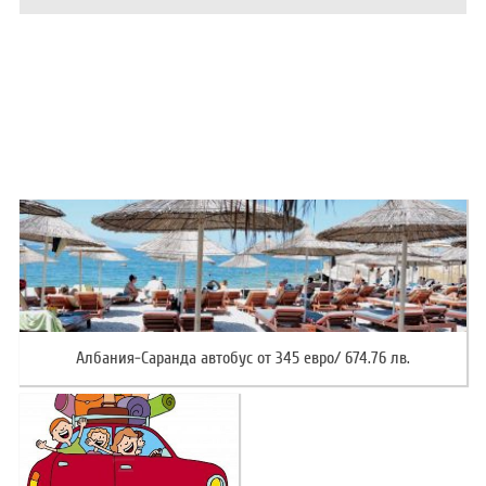
ХОТЕЛИ В ГЪРЦИЯ
НОВА ГОДИНА 2027
ХОТЕЛИ В АЛБАНИЯ
АВТОБУСИ ПОД НАЕМ
ЗА НАС
КОНТАКТИ
ОБЩИ УСЛОВИЯ ПАКЕТНИ
ПОЛИТИКА ЗА ПОВЕРИТЕЛНОСТ
ПЪТУВАНИЯ
Албания-Саранда автобус от 345 евро/ 674.76 лв.