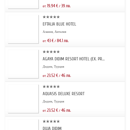
19.94
€
39
лв.
от:
/
EFTALIA BLUE HOTEL
Алания, Анталия
43
€
84.1
лв.
от:
/
AGAYA DIDIM RESORT HOTEL (EX. PR...
Дидим, Турция
23.52
€
46
лв.
от:
/
AQUASIS DELUXE RESORT
Дидим, Турция
23.52
€
46
лв.
от:
/
DUJA DIDIM