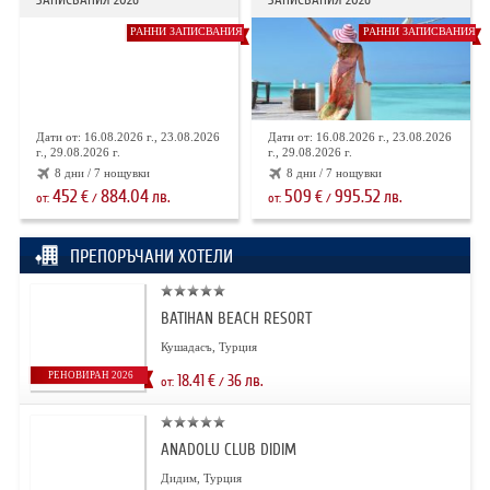
РАННИ ЗАПИСВАНИЯ
РАННИ ЗАПИСВАНИЯ
Дати от: 16.08.2026 г., 23.08.2026
Дати от: 16.08.2026 г., 23.08.2026
г., 29.08.2026 г.
г., 29.08.2026 г.
8 дни / 7 нощувки
8 дни / 7 нощувки
452
884.04
509
995.52
€
лв.
€
лв.
от:
/
от:
/
ПРЕПОРЪЧАНИ ХОТЕЛИ
BATIHAN BEACH RESORT
Кушадасъ, Турция
РЕНОВИРАН 2026
18.41
€
36
лв.
от:
/
ANADOLU CLUB DIDIM
Дидим, Турция