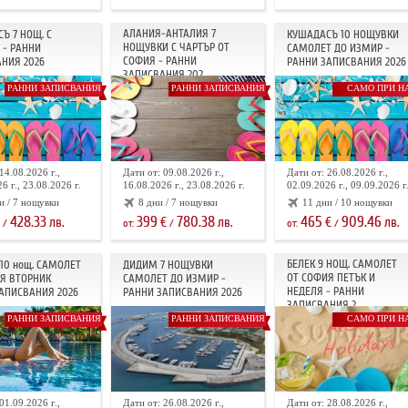
АЛАНИЯ-АНТАЛИЯ 7
Ъ 7 НОЩ. С
КУШАДАСЪ 10 НОЩУВКИ
НОЩУВКИ С ЧАРТЪР ОТ
 - РАННИ
САМОЛЕТ ДО ИЗМИР -
СОФИЯ - РАННИ
НИЯ 2026
РАННИ ЗАПИСВАНИЯ 2026
ЗАПИСВАНИЯ 202...
РАННИ ЗАПИСВАНИЯ
РАННИ ЗАПИСВАНИЯ
САМО ПРИ Н
14.08.2026 г.,
Дати от: 09.08.2026 г.,
Дати от: 26.08.2026 г.,
6 г., 23.08.2026 г.
16.08.2026 г., 23.08.2026 г.
02.09.2026 г., 09.09.2026 г
и / 7 нощувки
8 дни / 7 нощувки
11 дни / 10 нощувки
428.33
399
780.38
465
909.46
лв.
€
лв.
€
лв.
/
от:
/
от:
/
БЕЛЕК 9 НОЩ. САМОЛЕТ
10 нощ. САМОЛЕТ
ДИДИМ 7 НОЩУВКИ
ОТ СОФИЯ ПЕТЪК И
Я ВТОРНИК
САМОЛЕТ ДО ИЗМИР -
НЕДЕЛЯ - РАННИ
АПИСВАНИЯ 2026
РАННИ ЗАПИСВАНИЯ 2026
ЗАПИСВАНИЯ 2...
РАННИ ЗАПИСВАНИЯ
РАННИ ЗАПИСВАНИЯ
САМО ПРИ Н
01.09.2026 г.,
Дати от: 26.08.2026 г.,
Дати от: 28.08.2026 г.,