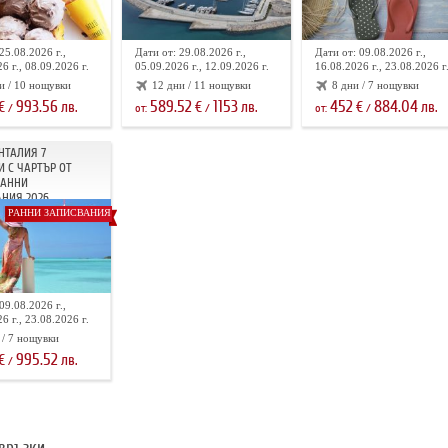
25.08.2026 г.,
Дати от: 29.08.2026 г.,
Дати от: 09.08.2026 г.,
6 г., 08.09.2026 г.
05.09.2026 г., 12.09.2026 г.
16.08.2026 г., 23.08.2026 г
и / 10 нощувки
12 дни / 11 нощувки
8 дни / 7 нощувки
993.56
589.52
1153
452
884.04
€
лв.
€
лв.
€
лв.
/
от:
/
от:
/
НТАЛИЯ 7
 С ЧАРТЪР ОТ
РАННИ
НИЯ 2026
РАННИ ЗАПИСВАНИЯ
09.08.2026 г.,
6 г., 23.08.2026 г.
 / 7 нощувки
995.52
€
лв.
/
връзки