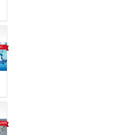
.
АС
.
АНИЯ