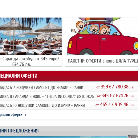
-Саранда автобус от 345 евро/
ПАКЕТНИ ОФЕРТИ с кола ЦЯЛА ТУРЦ
674.76 лв.
ПЕЦИАЛНИ ОФЕРТИ
399
/ 780.38
€
лв.
АДАСЪ 7 НОЩУВКИ САМОЛЕТ ДО ИЗМИР - РАННИ
от:
ИСВАНИЯ 2026
345
/ 674.76
€
лв.
ИВКА В САРАНДА 5 НОЩ. - "TERRA INCOGNITA" ЛЯТО 2026
от:
НИ ЗАПИ...
465
/ 909.46
€
лв.
АДАСЪ 10 НОЩУВКИ САМОЛЕТ ДО ИЗМИР - РАННИ
от:
ИСВАНИЯ 2026
циални оферти
ЛНИ ПРЕДЛОЖЕНИЯ