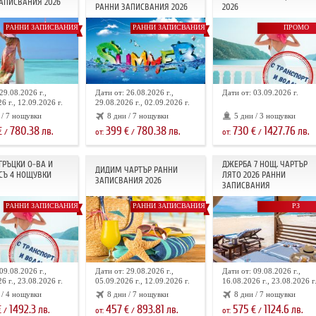
АПИСВАНИЯ 2026
РАННИ ЗАПИСВАНИЯ 2026
2026
РАННИ ЗАПИСВАНИЯ
РАННИ ЗАПИСВАНИЯ
ПРОМО
29.08.2026 г.,
Дати от: 26.08.2026 г.,
Дати от: 03.09.2026 г.
6 г., 12.09.2026 г.
29.08.2026 г., 02.09.2026 г.
 / 7 нощувки
8 дни / 7 нощувки
5 дни / 3 нощувки
780.38
399
780.38
730
1427.76
€
лв.
€
лв.
€
лв.
/
от:
/
от:
/
 ГРЪЦКИ О-ВА И
ДЖЕРБА 7 НОЩ. ЧАРТЪР
ДИДИМ ЧАРТЪР РАННИ
СЪ 4 НОЩУВКИ
ЛЯТО 2026 РАННИ
ЗАПИСВАНИЯ 2026
ЗАПИСВАНИЯ
РАННИ ЗАПИСВАНИЯ
РАННИ ЗАПИСВАНИЯ
РЗ
09.08.2026 г.,
Дати от: 29.08.2026 г.,
Дати от: 09.08.2026 г.,
6 г., 23.08.2026 г.
05.09.2026 г., 12.09.2026 г.
16.08.2026 г., 23.08.2026 г
 / 4 нощувки
8 дни / 7 нощувки
8 дни / 7 нощувки
1492.3
457
893.81
575
1124.6
€
лв.
€
лв.
€
лв.
/
от:
/
от:
/