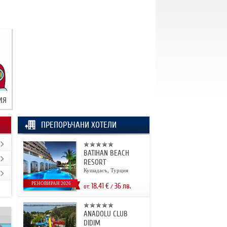
ИЯ
ПРЕПОРЪЧАНИ ХОТЕЛИ
BATIHAN BEACH
RESORT
Кушадасъ, Турция
РЕНОВИРАН 2026
18.41
€
36
лв.
от:
/
ANADOLU CLUB
DIDIM