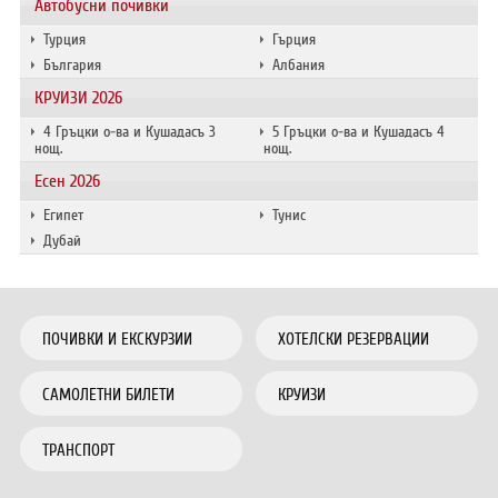
Автобусни почивки
Турция
Гърция
България
Албания
КРУИЗИ 2026
4 Гръцки о-ва и Кушадасъ 3
5 Гръцки о-ва и Кушадасъ 4
нощ.
нощ.
Есен 2026
Египет
Тунис
Дубай
ПОЧИВКИ И ЕКСКУРЗИИ
ХОТЕЛСКИ РЕЗЕРВАЦИИ
САМОЛЕТНИ БИЛЕТИ
КРУИЗИ
ТРАНСПОРТ