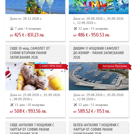
Дати от: 28.12.2026 г.
Дати от: 29.08.2026 г., 05.09.2026
г., 12.09.2026 г.
7 дни / 4 нощувки
12 дни / 11 нощувки
425
831.23
486
950.53
€
лв.
€
лв.
от:
/
от:
/
СИДЕ 10 нощ. САМОЛЕТ ОТ
ДИДИМ 11 НОЩУВКИ САМОЛЕТ
СОФИЯ ВТОРНИК РАННИ
ДО ИЗМИР - РАННИ ЗАПИСВАНИЯ
ЗАПИСВАНИЯ 2026
2026
САМО ПРИ НАС
Авторска Програма
Дати от: 25.08.2026 г., 01.09.2026
Дати от: 29.08.2026 г., 05.09.2026
г., 08.09.2026 г.
г., 12.09.2026 г.
11 дни / 10 нощувки
12 дни / 11 нощувки
508
993.56
589.52
1153
€
лв.
€
лв.
от:
/
от:
/
СИДЕ-АНТАЛИЯ 7 НОЩУВКИ С
БЕЛЕК-АНТАЛИЯ 7 НОЩУВКИ С
ЧАРТЪР OT СОФИЯ РАННИ
ЧАРТЪР ОТ СОФИЯ РАННИ
ЗАПИСВАНИЯ 2026
ЗАПИСВАНИЯ 2026