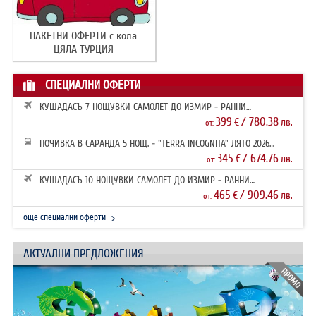
ПАКЕТНИ ОФЕРТИ с кола
ЦЯЛА ТУРЦИЯ
СПЕЦИАЛНИ ОФЕРТИ
КУШАДАСЪ 7 НОЩУВКИ САМОЛЕТ ДО ИЗМИР - РАННИ
ЗАПИСВАНИЯ 2026
399
/ 780.38
€
лв.
от:
ПОЧИВКА В САРАНДА 5 НОЩ. - "TERRA INCOGNITA" ЛЯТО 2026
РАННИ ЗАПИ...
345
/ 674.76
€
лв.
от:
КУШАДАСЪ 10 НОЩУВКИ САМОЛЕТ ДО ИЗМИР - РАННИ
ЗАПИСВАНИЯ 2026
465
/ 909.46
€
лв.
от:
още специални оферти
АКТУАЛНИ ПРЕДЛОЖЕНИЯ