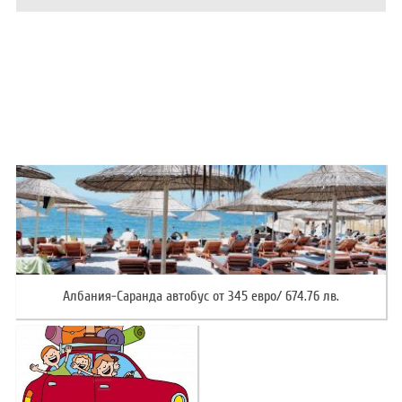
ХОТЕЛИ В ГЪРЦИЯ
НОВА ГОДИНА 2027
ХОТЕЛИ В АЛБАНИЯ
АВТОБУСИ ПОД НАЕМ
ЗА НАС
КОНТАКТИ
ОБЩИ УСЛОВИЯ ПАКЕТНИ
ПОЛИТИКА ЗА ПОВЕРИТЕЛНОСТ
ПЪТУВАНИЯ
Албания-Саранда автобус от 345 евро/ 674.76 лв.