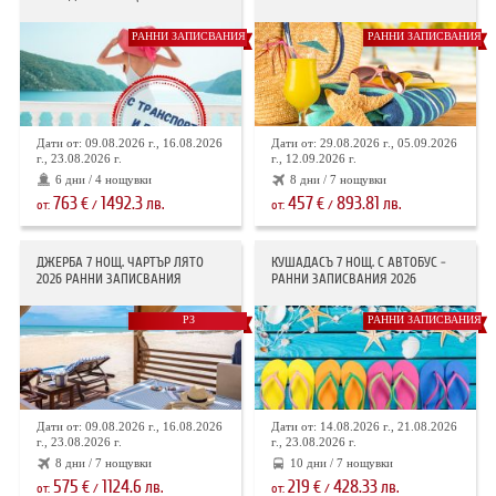
РАННИ ЗАПИСВАНИЯ
РАННИ ЗАПИСВАНИЯ
Дати от: 09.08.2026 г., 16.08.2026
Дати от: 29.08.2026 г., 05.09.2026
г., 23.08.2026 г.
г., 12.09.2026 г.
6 дни / 4 нощувки
8 дни / 7 нощувки
763
1492.3
457
893.81
€
лв.
€
лв.
от:
/
от:
/
ДЖЕРБА 7 НОЩ. ЧАРТЪР ЛЯТО
КУШАДАСЪ 7 НОЩ. С АВТОБУС -
2026 РАННИ ЗАПИСВАНИЯ
РАННИ ЗАПИСВАНИЯ 2026
РЗ
РАННИ ЗАПИСВАНИЯ
Дати от: 09.08.2026 г., 16.08.2026
Дати от: 14.08.2026 г., 21.08.2026
г., 23.08.2026 г.
г., 23.08.2026 г.
8 дни / 7 нощувки
10 дни / 7 нощувки
575
1124.6
219
428.33
€
лв.
€
лв.
от:
/
от:
/