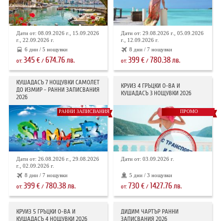
Дати от: 08.09.2026 г., 15.09.2026
Дати от: 29.08.2026 г., 05.09.2026
г., 22.09.2026 г.
г., 12.09.2026 г.
6 дни / 5 нощувки
8 дни / 7 нощувки
345
674.76
399
780.38
€
лв.
€
лв.
от:
/
от:
/
КУШАДАСЪ 7 НОЩУВКИ САМОЛЕТ
КРУИЗ 4 ГРЪЦКИ О-ВА И
ДО ИЗМИР - РАННИ ЗАПИСВАНИЯ
КУШАДАСЪ 3 НОЩУВКИ 2026
2026
РАННИ ЗАПИСВАНИЯ
ПРОМО
Дати от: 26.08.2026 г., 29.08.2026
Дати от: 03.09.2026 г.
г., 02.09.2026 г.
8 дни / 7 нощувки
5 дни / 3 нощувки
399
780.38
730
1427.76
€
лв.
€
лв.
от:
/
от:
/
КРУИЗ 5 ГРЪЦКИ О-ВА И
ДИДИМ ЧАРТЪР РАННИ
КУШАДАСЪ 4 НОЩУВКИ 2026
ЗАПИСВАНИЯ 2026