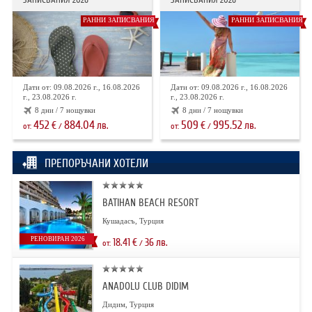
РАННИ ЗАПИСВАНИЯ
РАННИ ЗАПИСВАНИЯ
Дати от: 09.08.2026 г., 16.08.2026
Дати от: 09.08.2026 г., 16.08.2026
г., 23.08.2026 г.
г., 23.08.2026 г.
8 дни / 7 нощувки
8 дни / 7 нощувки
452
884.04
509
995.52
€
лв.
€
лв.
от:
/
от:
/
ПРЕПОРЪЧАНИ ХОТЕЛИ
BATIHAN BEACH RESORT
Кушадасъ, Турция
РЕНОВИРАН 2026
18.41
€
36
лв.
от:
/
ANADOLU CLUB DIDIM
Дидим, Турция