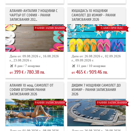
АЛАНИЯ-АНТАЛИЯ 7 НОЩУВКИ С
КУШАДАСЪ 10 НОЩУВКИ
ЧАРТЪР ОТ СОФИЯ - РАННИ
САМОЛЕТ ДО ИЗМИР - РАННИ
ЗАПИСВАНИЯ 202...
ЗАПИСВАНИЯ 2026
РАННИ ЗАПИСВАНИЯ
САМО ПРИ НАС
Дати от: 09.08.2026 г., 16.08.2026
Дати от: 26.08.2026 г., 02.09.2026
г., 23.08.2026 г.
г., 09.09.2026 г.
8 дни / 7 нощувки
11 дни / 10 нощувки
399
780.38
465
909.46
€
лв.
€
лв.
от:
/
от:
/
АЛАНИЯ 10 нощ. САМОЛЕТ ОТ
ДИДИМ 7 НОЩУВКИ САМОЛЕТ ДО
СОФИЯ ВТОРНИК РАННИ
ИЗМИР - РАННИ ЗАПИСВАНИЯ
ЗАПИСВАНИЯ 2026
2026
РАННИ ЗАПИСВАНИЯ
РАННИ ЗАПИСВАНИЯ
Дати от: 01.09.2026 г., 08.09.2026
Дати от: 26.08.2026 г., 29.08.2026