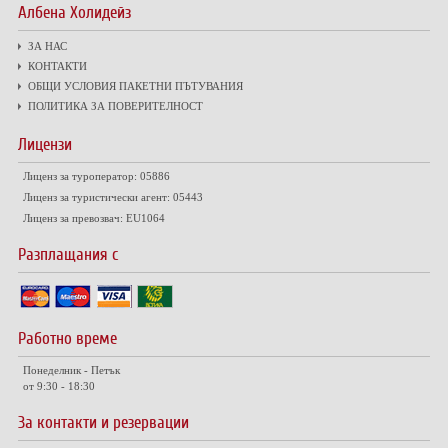
Албена Холидейз
ЗА НАС
КОНТАКТИ
ОБЩИ УСЛОВИЯ ПАКЕТНИ ПЪТУВАНИЯ
ПОЛИТИКА ЗА ПОВЕРИТЕЛНОСТ
Лицензи
Лиценз за туроператор: 05886
Лиценз за туристически агент: 05443
Лиценз за превозвач: EU1064
Разплащания с
Работно време
Понеделник - Петък
от 9:30 - 18:30
За контакти и резервации