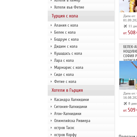
Хотели в Кемер
Хотели във Фетие
Турция с кола
Дати от: 
01.09.202
Алания с кола
11 дн
508
Белек с кола
от:
Бодрум с кола
Дидим с кола
БЕЛЕК-А
НОЩУВКИ
Кушадасъ с кола
СОФИЯ 
Лара с кола
ЗАПИСВА
Мармарис с кола
Сиде с кола
Фетие с кола
Хотели в Гърция
Дати от: 
16.08.202
Касандра Халкидики
8 дни
Ситония-Халкидики
509
от:
Атон-Халкидики
Олимпийска Ривиера
остров Тасос
остров Корфу
Полезни 