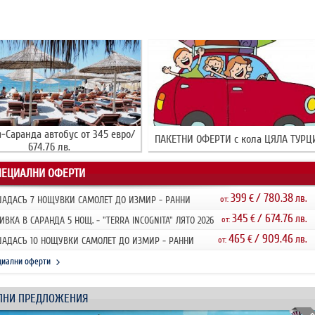
-Саранда автобус от 345 евро/
ПАКЕТНИ ОФЕРТИ с кола ЦЯЛА ТУРЦ
674.76 лв.
ПЕЦИАЛНИ ОФЕРТИ
399
/ 780.38
€
лв.
АДАСЪ 7 НОЩУВКИ САМОЛЕТ ДО ИЗМИР - РАННИ
от:
ИСВАНИЯ 2026
345
/ 674.76
€
лв.
ИВКА В САРАНДА 5 НОЩ. - "TERRA INCOGNITA" ЛЯТО 2026
от:
НИ ЗАПИ...
465
/ 909.46
€
лв.
АДАСЪ 10 НОЩУВКИ САМОЛЕТ ДО ИЗМИР - РАННИ
от:
ИСВАНИЯ 2026
циални оферти
ЛНИ ПРЕДЛОЖЕНИЯ