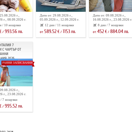
25.08.2026 г.,
Дати от: 29.08.2026 г.,
Дати от: 09.08.2026 г.,
6 г., 08.09.2026 г.
05.09.2026 г., 12.09.2026 г.
16.08.2026 г., 23.08.2026 г
и / 10 нощувки
12 дни / 11 нощувки
8 дни / 7 нощувки
993.56
589.52
1153
452
884.04
€
лв.
€
лв.
€
лв.
/
от:
/
от:
/
НТАЛИЯ 7
 С ЧАРТЪР ОТ
РАННИ
НИЯ 2026
РАННИ ЗАПИСВАНИЯ
09.08.2026 г.,
6 г., 23.08.2026 г.
 / 7 нощувки
995.52
€
лв.
/
връзки