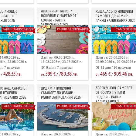
АЛАНИЯ-АНТАЛИЯ 7
Ъ 7 НОЩ. С
КУШАДАСЪ 10 НОЩУВКИ
НОЩУВКИ С ЧАРТЪР ОТ
 - РАННИ
САМОЛЕТ ДО ИЗМИР -
СОФИЯ - РАННИ
НИЯ 2026
РАННИ ЗАПИСВАНИЯ 2026
ЗАПИСВАНИЯ 202...
РАННИ ЗАПИСВАНИЯ
РАННИ ЗАПИСВАНИЯ
САМО ПРИ Н
14.08.2026 г.,
Дати от: 09.08.2026 г.,
Дати от: 26.08.2026 г.,
6 г., 23.08.2026 г.
16.08.2026 г., 23.08.2026 г.
02.09.2026 г., 09.09.2026 г
и / 7 нощувки
8 дни / 7 нощувки
11 дни / 10 нощувки
428.33
399
780.38
465
909.46
лв.
€
лв.
€
лв.
/
от:
/
от:
/
БЕЛЕК 9 НОЩ. САМОЛЕТ
10 нощ. САМОЛЕТ
ДИДИМ 7 НОЩУВКИ
ОТ СОФИЯ ПЕТЪК И
Я ВТОРНИК
САМОЛЕТ ДО ИЗМИР -
НЕДЕЛЯ - РАННИ
АПИСВАНИЯ 2026
РАННИ ЗАПИСВАНИЯ 2026
ЗАПИСВАНИЯ 2...
РАННИ ЗАПИСВАНИЯ
РАННИ ЗАПИСВАНИЯ
САМО ПРИ Н
01.09.2026 г.,
Дати от: 26.08.2026 г.,
Дати от: 28.08.2026 г.,