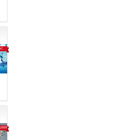
.
АС
.
АНИЯ