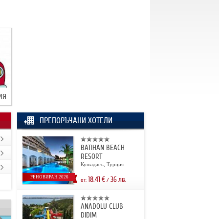
ИЯ
ПРЕПОРЪЧАНИ ХОТЕЛИ
BATIHAN BEACH
RESORT
Кушадасъ, Турция
РЕНОВИРАН 2026
18.41
€
36
лв.
от:
/
ANADOLU CLUB
DIDIM