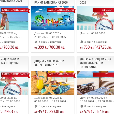
АПИСВАНИЯ 2026
РАННИ ЗАПИСВАНИЯ 2026
2026
РАННИ ЗАПИСВАНИЯ
РАННИ ЗАПИСВАНИЯ
ПРОМО
29.08.2026 г.,
Дати от: 26.08.2026 г.,
Дати от: 03.09.2026 г.
6 г., 12.09.2026 г.
29.08.2026 г., 02.09.2026 г.
 / 7 нощувки
8 дни / 7 нощувки
5 дни / 3 нощувки
780.38
399
780.38
730
1427.76
€
лв.
€
лв.
€
лв.
/
от:
/
от:
/
 ГРЪЦКИ О-ВА И
ДЖЕРБА 7 НОЩ. ЧАРТЪР
ДИДИМ ЧАРТЪР РАННИ
СЪ 4 НОЩУВКИ
ЛЯТО 2026 РАННИ
ЗАПИСВАНИЯ 2026
ЗАПИСВАНИЯ
РАННИ ЗАПИСВАНИЯ
РАННИ ЗАПИСВАНИЯ
РЗ
09.08.2026 г.,
Дати от: 29.08.2026 г.,
Дати от: 09.08.2026 г.,
6 г., 23.08.2026 г.
05.09.2026 г., 12.09.2026 г.
16.08.2026 г., 23.08.2026 г
 / 4 нощувки
8 дни / 7 нощувки
8 дни / 7 нощувки
1492.3
457
893.81
575
1124.6
€
лв.
€
лв.
€
лв.
/
от:
/
от:
/