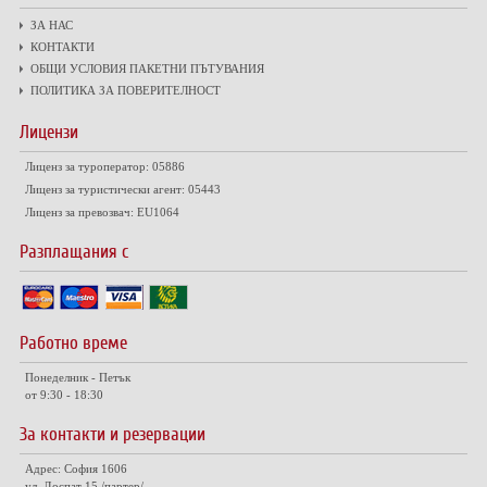
ЗА НАС
КОНТАКТИ
ОБЩИ УСЛОВИЯ ПАКЕТНИ ПЪТУВАНИЯ
ПОЛИТИКА ЗА ПОВЕРИТЕЛНОСТ
Лицензи
Лиценз за туроператор: 05886
Лиценз за туристически агент: 05443
Лиценз за превозвач: EU1064
Разплащания с
Работно време
Понеделник - Петък
от 9:30 - 18:30
За контакти и резервации
Адрес: София 1606
ул. Доспат 15 /партер/