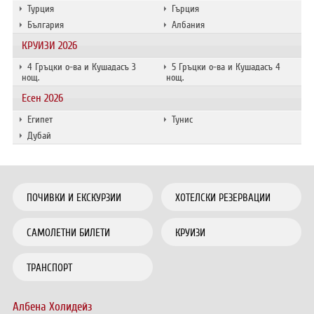
Турция
Гърция
България
Албания
КРУИЗИ 2026
4 Гръцки о-ва и Кушадасъ 3
5 Гръцки о-ва и Кушадасъ 4
нощ.
нощ.
Есен 2026
Египет
Тунис
Дубай
ПОЧИВКИ И ЕКСКУРЗИИ
ХОТЕЛСКИ РЕЗЕРВАЦИИ
САМОЛЕТНИ БИЛЕТИ
КРУИЗИ
ТРАНСПОРТ
Албена Холидейз