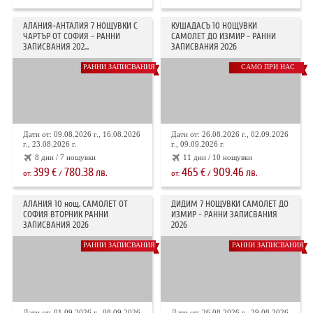
АЛАНИЯ-АНТАЛИЯ 7 НОЩУВКИ С
КУШАДАСЪ 10 НОЩУВКИ
ЧАРТЪР ОТ СОФИЯ - РАННИ
САМОЛЕТ ДО ИЗМИР - РАННИ
ЗАПИСВАНИЯ 202...
ЗАПИСВАНИЯ 2026
РАННИ ЗАПИСВАНИЯ
САМО ПРИ НАС
Дати от: 09.08.2026 г., 16.08.2026
Дати от: 26.08.2026 г., 02.09.2026
г., 23.08.2026 г.
г., 09.09.2026 г.
8 дни / 7 нощувки
11 дни / 10 нощувки
399
780.38
465
909.46
€
лв.
€
лв.
от:
/
от:
/
АЛАНИЯ 10 нощ. САМОЛЕТ ОТ
ДИДИМ 7 НОЩУВКИ САМОЛЕТ ДО
СОФИЯ ВТОРНИК РАННИ
ИЗМИР - РАННИ ЗАПИСВАНИЯ
ЗАПИСВАНИЯ 2026
2026
РАННИ ЗАПИСВАНИЯ
РАННИ ЗАПИСВАНИЯ
Дати от: 01.09.2026 г., 08.09.2026
Дати от: 26.08.2026 г., 29.08.2026