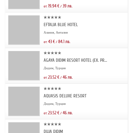
19.94
€
39
лв.
от:
/
EFTALIA BLUE HOTEL
Алания, Анталия
43
€
84.1
лв.
от:
/
AGAYA DIDIM RESORT HOTEL (EX. PR...
Дидим, Турция
23.52
€
46
лв.
от:
/
AQUASIS DELUXE RESORT
Дидим, Турция
23.52
€
46
лв.
от:
/
DUJA DIDIM