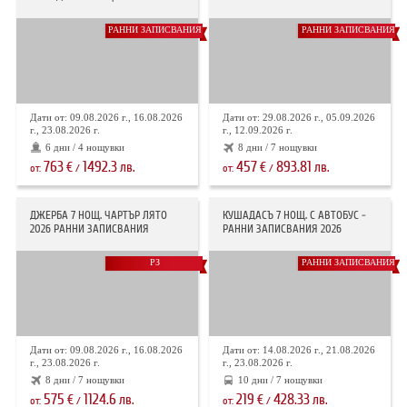
РАННИ ЗАПИСВАНИЯ
РАННИ ЗАПИСВАНИЯ
Дати от: 09.08.2026 г., 16.08.2026
Дати от: 29.08.2026 г., 05.09.2026
г., 23.08.2026 г.
г., 12.09.2026 г.
6 дни / 4 нощувки
8 дни / 7 нощувки
763
1492.3
457
893.81
€
лв.
€
лв.
от:
/
от:
/
ДЖЕРБА 7 НОЩ. ЧАРТЪР ЛЯТО
КУШАДАСЪ 7 НОЩ. С АВТОБУС -
2026 РАННИ ЗАПИСВАНИЯ
РАННИ ЗАПИСВАНИЯ 2026
РЗ
РАННИ ЗАПИСВАНИЯ
Дати от: 09.08.2026 г., 16.08.2026
Дати от: 14.08.2026 г., 21.08.2026
г., 23.08.2026 г.
г., 23.08.2026 г.
8 дни / 7 нощувки
10 дни / 7 нощувки
575
1124.6
219
428.33
€
лв.
€
лв.
от:
/
от:
/