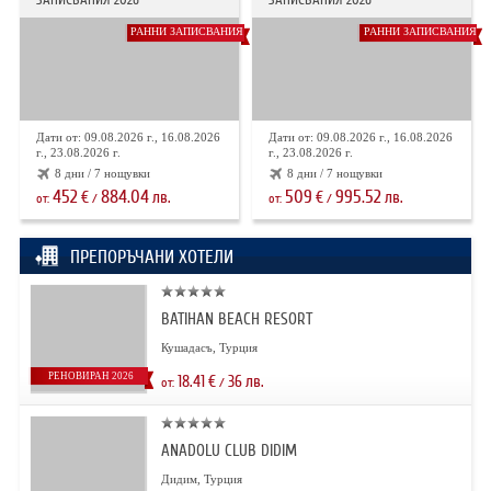
РАННИ ЗАПИСВАНИЯ
РАННИ ЗАПИСВАНИЯ
Дати от: 09.08.2026 г., 16.08.2026
Дати от: 09.08.2026 г., 16.08.2026
г., 23.08.2026 г.
г., 23.08.2026 г.
8 дни / 7 нощувки
8 дни / 7 нощувки
452
884.04
509
995.52
€
лв.
€
лв.
от:
/
от:
/
ПРЕПОРЪЧАНИ ХОТЕЛИ
BATIHAN BEACH RESORT
Кушадасъ, Турция
РЕНОВИРАН 2026
18.41
€
36
лв.
от:
/
ANADOLU CLUB DIDIM
Дидим, Турция