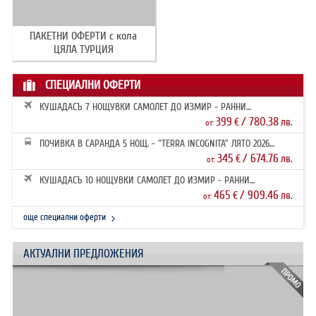
ПАКЕТНИ ОФЕРТИ с кола
ЦЯЛА ТУРЦИЯ
СПЕЦИАЛНИ ОФЕРТИ
КУШАДАСЪ 7 НОЩУВКИ САМОЛЕТ ДО ИЗМИР - РАННИ
ЗАПИСВАНИЯ 2026
399
/ 780.38
€
лв.
от:
ПОЧИВКА В САРАНДА 5 НОЩ. - "TERRA INCOGNITA" ЛЯТО 2026
РАННИ ЗАПИ...
345
/ 674.76
€
лв.
от:
КУШАДАСЪ 10 НОЩУВКИ САМОЛЕТ ДО ИЗМИР - РАННИ
ЗАПИСВАНИЯ 2026
465
/ 909.46
€
лв.
от:
още специални оферти
АКТУАЛНИ ПРЕДЛОЖЕНИЯ