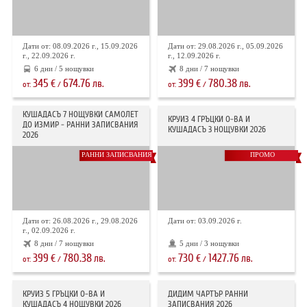
Дати от: 08.09.2026 г., 15.09.2026
Дати от: 29.08.2026 г., 05.09.2026
г., 22.09.2026 г.
г., 12.09.2026 г.
6 дни / 5 нощувки
8 дни / 7 нощувки
345
674.76
399
780.38
€
лв.
€
лв.
от:
/
от:
/
КУШАДАСЪ 7 НОЩУВКИ САМОЛЕТ
КРУИЗ 4 ГРЪЦКИ О-ВА И
ДО ИЗМИР - РАННИ ЗАПИСВАНИЯ
КУШАДАСЪ 3 НОЩУВКИ 2026
2026
РАННИ ЗАПИСВАНИЯ
ПРОМО
Дати от: 26.08.2026 г., 29.08.2026
Дати от: 03.09.2026 г.
г., 02.09.2026 г.
8 дни / 7 нощувки
5 дни / 3 нощувки
399
780.38
730
1427.76
€
лв.
€
лв.
от:
/
от:
/
КРУИЗ 5 ГРЪЦКИ О-ВА И
ДИДИМ ЧАРТЪР РАННИ
КУШАДАСЪ 4 НОЩУВКИ 2026
ЗАПИСВАНИЯ 2026