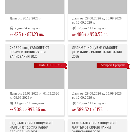
Дати от: 28.12.2026 г.
Дати от: 29.08.2026 г., 05.09.2026
г., 12.09.2026 г.
7 дни / 4 нощувки
12 дни / 11 нощувки
425
831.23
486
950.53
€
лв.
€
лв.
от:
/
от:
/
СИДЕ 10 нощ. САМОЛЕТ ОТ
ДИДИМ 11 НОЩУВКИ САМОЛЕТ
СОФИЯ ВТОРНИК РАННИ
ДО ИЗМИР - РАННИ ЗАПИСВАНИЯ
ЗАПИСВАНИЯ 2026
2026
САМО ПРИ НАС
Авторска Програма
Дати от: 25.08.2026 г., 01.09.2026
Дати от: 29.08.2026 г., 05.09.2026
г., 08.09.2026 г.
г., 12.09.2026 г.
11 дни / 10 нощувки
12 дни / 11 нощувки
508
993.56
589.52
1153
€
лв.
€
лв.
от:
/
от:
/
СИДЕ-АНТАЛИЯ 7 НОЩУВКИ С
БЕЛЕК-АНТАЛИЯ 7 НОЩУВКИ С
ЧАРТЪР OT СОФИЯ РАННИ
ЧАРТЪР ОТ СОФИЯ РАННИ
ЗАПИСВАНИЯ 2026
ЗАПИСВАНИЯ 2026