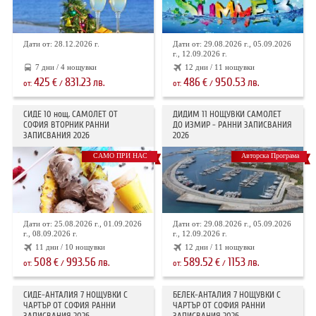
Дати от: 28.12.2026 г.
Дати от: 29.08.2026 г., 05.09.2026
г., 12.09.2026 г.
7 дни / 4 нощувки
12 дни / 11 нощувки
425
831.23
486
950.53
€
лв.
€
лв.
от:
/
от:
/
СИДЕ 10 нощ. САМОЛЕТ ОТ
ДИДИМ 11 НОЩУВКИ САМОЛЕТ
СОФИЯ ВТОРНИК РАННИ
ДО ИЗМИР - РАННИ ЗАПИСВАНИЯ
ЗАПИСВАНИЯ 2026
2026
САМО ПРИ НАС
Авторска Програма
Дати от: 25.08.2026 г., 01.09.2026
Дати от: 29.08.2026 г., 05.09.2026
г., 08.09.2026 г.
г., 12.09.2026 г.
11 дни / 10 нощувки
12 дни / 11 нощувки
508
993.56
589.52
1153
€
лв.
€
лв.
от:
/
от:
/
СИДЕ-АНТАЛИЯ 7 НОЩУВКИ С
БЕЛЕК-АНТАЛИЯ 7 НОЩУВКИ С
ЧАРТЪР OT СОФИЯ РАННИ
ЧАРТЪР ОТ СОФИЯ РАННИ
ЗАПИСВАНИЯ 2026
ЗАПИСВАНИЯ 2026