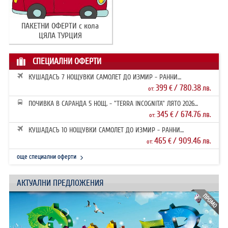
ПАКЕТНИ ОФЕРТИ с кола
ЦЯЛА ТУРЦИЯ
СПЕЦИАЛНИ ОФЕРТИ
КУШАДАСЪ 7 НОЩУВКИ САМОЛЕТ ДО ИЗМИР - РАННИ
ЗАПИСВАНИЯ 2026
399
/ 780.38
€
лв.
от:
ПОЧИВКА В САРАНДА 5 НОЩ. - "TERRA INCOGNITA" ЛЯТО 2026
РАННИ ЗАПИ...
345
/ 674.76
€
лв.
от:
КУШАДАСЪ 10 НОЩУВКИ САМОЛЕТ ДО ИЗМИР - РАННИ
ЗАПИСВАНИЯ 2026
465
/ 909.46
€
лв.
от:
още специални оферти
АКТУАЛНИ ПРЕДЛОЖЕНИЯ