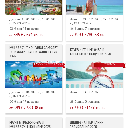
Дати от: 08.09.2026 г., 15.09.2026
Дати от: 29.08.2026 г., 05.09.2026
г., 22.09.2026 г.
г., 12.09.2026 г.
6 дни / 5 нощувки
8 дни / 7 нощувки
345
674.76
399
780.38
€
лв.
€
лв.
от:
/
от:
/
КУШАДАСЪ 7 НОЩУВКИ САМОЛЕТ
КРУИЗ 4 ГРЪЦКИ О-ВА И
ДО ИЗМИР - РАННИ ЗАПИСВАНИЯ
КУШАДАСЪ 3 НОЩУВКИ 2026
2026
РАННИ ЗАПИСВАНИЯ
ПРОМО
Дати от: 26.08.2026 г., 29.08.2026
Дати от: 03.09.2026 г.
г., 02.09.2026 г.
8 дни / 7 нощувки
5 дни / 3 нощувки
399
780.38
730
1427.76
€
лв.
€
лв.
от:
/
от:
/
КРУИЗ 5 ГРЪЦКИ О-ВА И
ДИДИМ ЧАРТЪР РАННИ
КУШАДАСЪ 4 НОЩУВКИ 2026
ЗАПИСВАНИЯ 2026