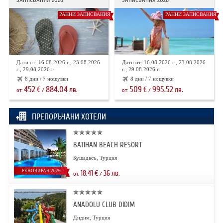
РАННИ ЗАПИСВАНИЯ
РАННИ ЗАПИСВАНИЯ
Дати от: 16.08.2026 г., 23.08.2026
Дати от: 16.08.2026 г., 23.08.2026
г., 29.08.2026 г.
г., 29.08.2026 г.
8 дни / 7 нощувки
8 дни / 7 нощувки
452
884.04
509
995.52
€
лв.
€
лв.
от:
/
от:
/
ПРЕПОРЪЧАНИ ХОТЕЛИ
BATIHAN BEACH RESORT
Кушадасъ, Турция
РЕНОВИРАН 2026
18.41
€
36
лв.
от:
/
ANADOLU CLUB DIDIM
Дидим, Турция