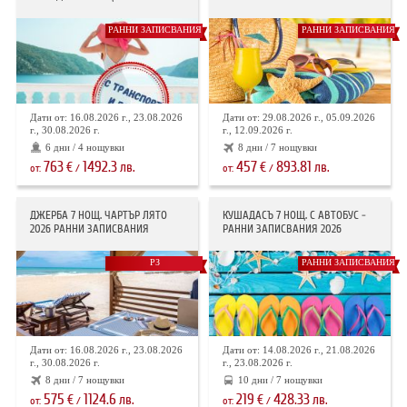
РАННИ ЗАПИСВАНИЯ
РАННИ ЗАПИСВАНИЯ
Дати от: 16.08.2026 г., 23.08.2026
Дати от: 29.08.2026 г., 05.09.2026
г., 30.08.2026 г.
г., 12.09.2026 г.
6 дни / 4 нощувки
8 дни / 7 нощувки
763
1492.3
457
893.81
€
лв.
€
лв.
от:
/
от:
/
ДЖЕРБА 7 НОЩ. ЧАРТЪР ЛЯТО
КУШАДАСЪ 7 НОЩ. С АВТОБУС -
2026 РАННИ ЗАПИСВАНИЯ
РАННИ ЗАПИСВАНИЯ 2026
РЗ
РАННИ ЗАПИСВАНИЯ
Дати от: 16.08.2026 г., 23.08.2026
Дати от: 14.08.2026 г., 21.08.2026
г., 30.08.2026 г.
г., 23.08.2026 г.
8 дни / 7 нощувки
10 дни / 7 нощувки
575
1124.6
219
428.33
€
лв.
€
лв.
от:
/
от:
/