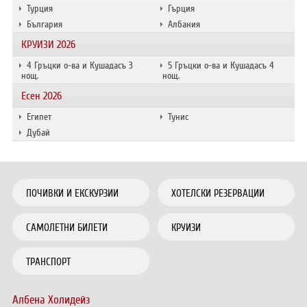
Турция
Гърция
България
Албания
КРУИЗИ 2026
4 Гръцки о-ва и Кушадасъ 3
5 Гръцки о-ва и Кушадасъ 4
нощ.
нощ.
Есен 2026
Египет
Тунис
Дубай
ПОЧИВКИ И ЕКСКУРЗИИ
ХОТЕЛСКИ РЕЗЕРВАЦИИ
САМОЛЕТНИ БИЛЕТИ
КРУИЗИ
ТРАНСПОРТ
Албена Холидейз