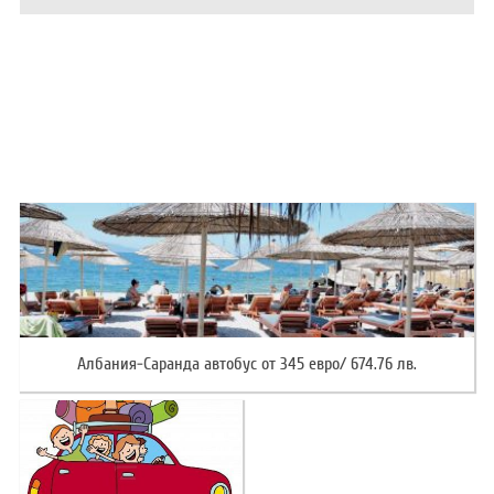
ХОТЕЛИ В ГЪРЦИЯ
НОВА ГОДИНА 2027
ХОТЕЛИ В АЛБАНИЯ
АВТОБУСИ ПОД НАЕМ
ЗА НАС
КОНТАКТИ
ОБЩИ УСЛОВИЯ ПАКЕТНИ
ПОЛИТИКА ЗА ПОВЕРИТЕЛНОСТ
ПЪТУВАНИЯ
Албания-Саранда автобус от 345 евро/ 674.76 лв.