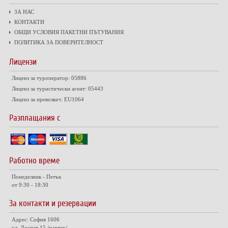
ЗА НАС
КОНТАКТИ
ОБЩИ УСЛОВИЯ ПАКЕТНИ ПЪТУВАНИЯ
ПОЛИТИКА ЗА ПОВЕРИТЕЛНОСТ
Лицензи
Лиценз за туроператор: 05886
Лиценз за туристически агент: 05443
Лиценз за превозвач: EU1064
Разплащания с
Работно време
Понеделник - Петък
от 9:30 - 18:30
За контакти и резервации
Адрес: София 1606
ул. Доспат 15 /партер/