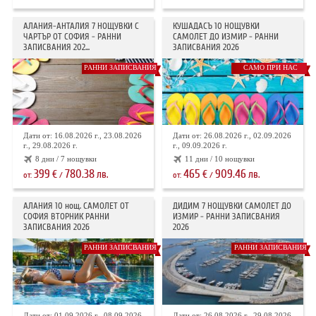
АЛАНИЯ-АНТАЛИЯ 7 НОЩУВКИ С
КУШАДАСЪ 10 НОЩУВКИ
ЧАРТЪР ОТ СОФИЯ - РАННИ
САМОЛЕТ ДО ИЗМИР - РАННИ
ЗАПИСВАНИЯ 202...
ЗАПИСВАНИЯ 2026
РАННИ ЗАПИСВАНИЯ
САМО ПРИ НАС
Дати от: 16.08.2026 г., 23.08.2026
Дати от: 26.08.2026 г., 02.09.2026
г., 29.08.2026 г.
г., 09.09.2026 г.
8 дни / 7 нощувки
11 дни / 10 нощувки
399
780.38
465
909.46
€
лв.
€
лв.
от:
/
от:
/
АЛАНИЯ 10 нощ. САМОЛЕТ ОТ
ДИДИМ 7 НОЩУВКИ САМОЛЕТ ДО
СОФИЯ ВТОРНИК РАННИ
ИЗМИР - РАННИ ЗАПИСВАНИЯ
ЗАПИСВАНИЯ 2026
2026
РАННИ ЗАПИСВАНИЯ
РАННИ ЗАПИСВАНИЯ
Дати от: 01.09.2026 г., 08.09.2026
Дати от: 26.08.2026 г., 29.08.2026