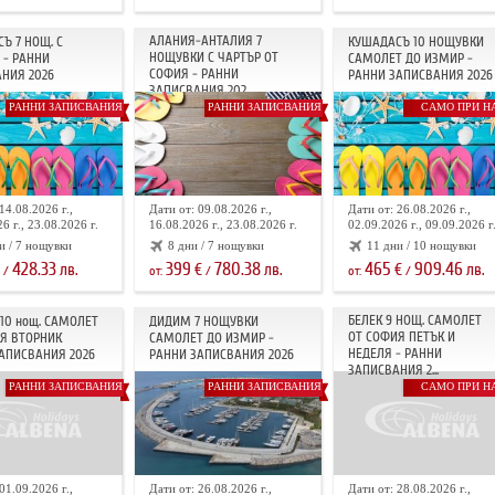
АЛАНИЯ-АНТАЛИЯ 7
Ъ 7 НОЩ. С
КУШАДАСЪ 10 НОЩУВКИ
НОЩУВКИ С ЧАРТЪР ОТ
 - РАННИ
САМОЛЕТ ДО ИЗМИР -
СОФИЯ - РАННИ
НИЯ 2026
РАННИ ЗАПИСВАНИЯ 2026
ЗАПИСВАНИЯ 202...
РАННИ ЗАПИСВАНИЯ
РАННИ ЗАПИСВАНИЯ
САМО ПРИ Н
14.08.2026 г.,
Дати от: 09.08.2026 г.,
Дати от: 26.08.2026 г.,
6 г., 23.08.2026 г.
16.08.2026 г., 23.08.2026 г.
02.09.2026 г., 09.09.2026 г
и / 7 нощувки
8 дни / 7 нощувки
11 дни / 10 нощувки
428.33
399
780.38
465
909.46
лв.
€
лв.
€
лв.
/
от:
/
от:
/
БЕЛЕК 9 НОЩ. САМОЛЕТ
10 нощ. САМОЛЕТ
ДИДИМ 7 НОЩУВКИ
ОТ СОФИЯ ПЕТЪК И
Я ВТОРНИК
САМОЛЕТ ДО ИЗМИР -
НЕДЕЛЯ - РАННИ
АПИСВАНИЯ 2026
РАННИ ЗАПИСВАНИЯ 2026
ЗАПИСВАНИЯ 2...
РАННИ ЗАПИСВАНИЯ
РАННИ ЗАПИСВАНИЯ
САМО ПРИ Н
01.09.2026 г.,
Дати от: 26.08.2026 г.,
Дати от: 28.08.2026 г.,