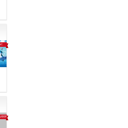
.
АС
.
АНИЯ