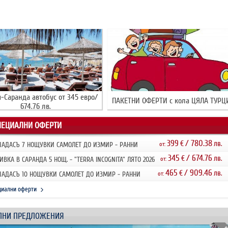
-Саранда автобус от 345 евро/
ПАКЕТНИ ОФЕРТИ с кола ЦЯЛА ТУРЦ
674.76 лв.
ПЕЦИАЛНИ ОФЕРТИ
399
/ 780.38
€
лв.
АДАСЪ 7 НОЩУВКИ САМОЛЕТ ДО ИЗМИР - РАННИ
от:
ИСВАНИЯ 2026
345
/ 674.76
€
лв.
ИВКА В САРАНДА 5 НОЩ. - "TERRA INCOGNITA" ЛЯТО 2026
от:
НИ ЗАПИ...
465
/ 909.46
€
лв.
АДАСЪ 10 НОЩУВКИ САМОЛЕТ ДО ИЗМИР - РАННИ
от:
ИСВАНИЯ 2026
циални оферти
ЛНИ ПРЕДЛОЖЕНИЯ