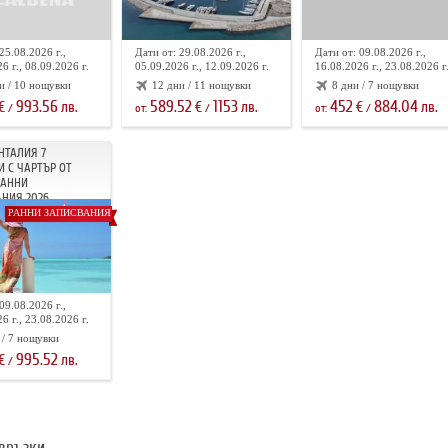
25.08.2026 г.,
Дати от: 29.08.2026 г.,
Дати от: 09.08.2026 г.,
6 г., 08.09.2026 г.
05.09.2026 г., 12.09.2026 г.
16.08.2026 г., 23.08.2026 г
и / 10 нощувки
12 дни / 11 нощувки
8 дни / 7 нощувки
993.56
589.52
1153
452
884.04
€
лв.
€
лв.
€
лв.
/
от:
/
от:
/
НТАЛИЯ 7
 С ЧАРТЪР ОТ
РАННИ
НИЯ 2026
РАННИ ЗАПИСВАНИЯ
09.08.2026 г.,
6 г., 23.08.2026 г.
 / 7 нощувки
995.52
€
лв.
/
връзки