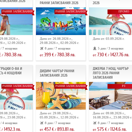
АПИСВАНИЯ 2026
РАННИ ЗАПИСВАНИЯ 2026
2026
РАННИ ЗАПИСВАНИЯ
РАННИ ЗАПИСВАНИЯ
ПРОМО
29.08.2026 г.,
Дати от: 26.08.2026 г.,
Дати от: 03.09.2026 г.
6 г., 12.09.2026 г.
29.08.2026 г., 02.09.2026 г.
 / 7 нощувки
8 дни / 7 нощувки
5 дни / 3 нощувки
780.38
399
780.38
730
1427.76
€
лв.
€
лв.
€
лв.
/
от:
/
от:
/
 ГРЪЦКИ О-ВА И
ДЖЕРБА 7 НОЩ. ЧАРТЪР
ДИДИМ ЧАРТЪР РАННИ
СЪ 4 НОЩУВКИ
ЛЯТО 2026 РАННИ
ЗАПИСВАНИЯ 2026
ЗАПИСВАНИЯ
РАННИ ЗАПИСВАНИЯ
РАННИ ЗАПИСВАНИЯ
РЗ
09.08.2026 г.,
Дати от: 29.08.2026 г.,
Дати от: 09.08.2026 г.,
6 г., 23.08.2026 г.
05.09.2026 г., 12.09.2026 г.
16.08.2026 г., 23.08.2026 г
 / 4 нощувки
8 дни / 7 нощувки
8 дни / 7 нощувки
1492.3
457
893.81
575
1124.6
€
лв.
€
лв.
€
лв.
/
от:
/
от:
/