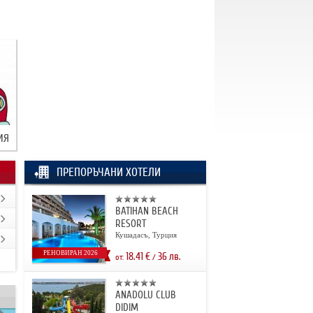
ИЯ
ПРЕПОРЪЧАНИ ХОТЕЛИ
BATIHAN BEACH
RESORT
Кушадасъ, Турция
РЕНОВИРАН 2026
18.41
€
36
лв.
от:
/
ANADOLU CLUB
DIDIM