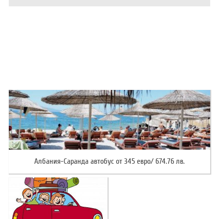
ХОТЕЛИ В ГЪРЦИЯ
НОВА ГОДИНА 2027
ХОТЕЛИ В АЛБАНИЯ
АВТОБУСИ ПОД НАЕМ
ЗА НАС
КОНТАКТИ
ОБЩИ УСЛОВИЯ ПАКЕТНИ
ПОЛИТИКА ЗА ПОВЕРИТЕЛНОСТ
ПЪТУВАНИЯ
Албания-Саранда автобус от 345 евро/ 674.76 лв.