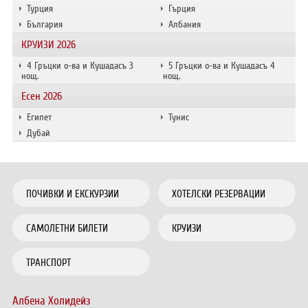
Турция
Гърция
България
Албания
КРУИЗИ 2026
4 Гръцки о-ва и Кушадасъ 3
5 Гръцки о-ва и Кушадасъ 4
нощ.
нощ.
Есен 2026
Египет
Тунис
Дубай
ПОЧИВКИ И ЕКСКУРЗИИ
ХОТЕЛСКИ РЕЗЕРВАЦИИ
САМОЛЕТНИ БИЛЕТИ
КРУИЗИ
ТРАНСПОРТ
Албена Холидейз