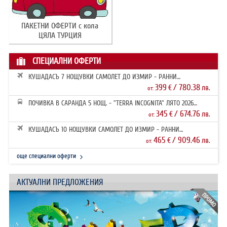
ПАКЕТНИ ОФЕРТИ с кола
ЦЯЛА ТУРЦИЯ
СПЕЦИАЛНИ ОФЕРТИ
КУШАДАСЪ 7 НОЩУВКИ САМОЛЕТ ДО ИЗМИР - РАННИ
ЗАПИСВАНИЯ 2026
399
/ 780.38
€
лв.
от:
ПОЧИВКА В САРАНДА 5 НОЩ. - "TERRA INCOGNITA" ЛЯТО 2026
РАННИ ЗАПИ...
345
/ 674.76
€
лв.
от:
КУШАДАСЪ 10 НОЩУВКИ САМОЛЕТ ДО ИЗМИР - РАННИ
ЗАПИСВАНИЯ 2026
465
/ 909.46
€
лв.
от:
още специални оферти
АКТУАЛНИ ПРЕДЛОЖЕНИЯ