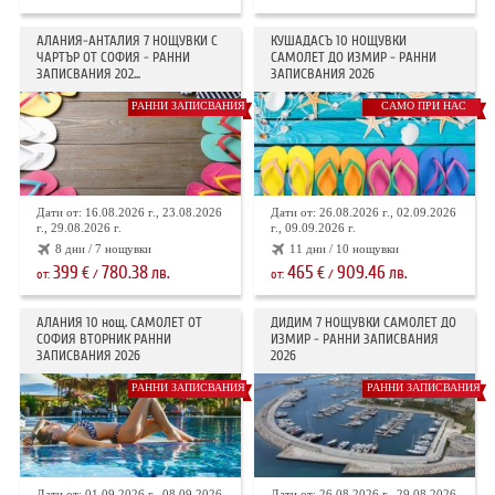
АЛАНИЯ-АНТАЛИЯ 7 НОЩУВКИ С
КУШАДАСЪ 10 НОЩУВКИ
ЧАРТЪР ОТ СОФИЯ - РАННИ
САМОЛЕТ ДО ИЗМИР - РАННИ
ЗАПИСВАНИЯ 202...
ЗАПИСВАНИЯ 2026
РАННИ ЗАПИСВАНИЯ
САМО ПРИ НАС
Дати от: 16.08.2026 г., 23.08.2026
Дати от: 26.08.2026 г., 02.09.2026
г., 29.08.2026 г.
г., 09.09.2026 г.
8 дни / 7 нощувки
11 дни / 10 нощувки
399
780.38
465
909.46
€
лв.
€
лв.
от:
/
от:
/
АЛАНИЯ 10 нощ. САМОЛЕТ ОТ
ДИДИМ 7 НОЩУВКИ САМОЛЕТ ДО
СОФИЯ ВТОРНИК РАННИ
ИЗМИР - РАННИ ЗАПИСВАНИЯ
ЗАПИСВАНИЯ 2026
2026
РАННИ ЗАПИСВАНИЯ
РАННИ ЗАПИСВАНИЯ
Дати от: 01.09.2026 г., 08.09.2026
Дати от: 26.08.2026 г., 29.08.2026