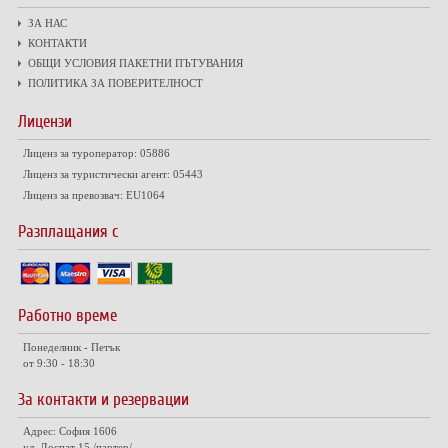
ЗА НАС
КОНТАКТИ
ОБЩИ УСЛОВИЯ ПАКЕТНИ ПЪТУВАНИЯ
ПОЛИТИКА ЗА ПОВЕРИТЕЛНОСТ
Лицензи
Лиценз за туроператор: 05886
Лиценз за туристически агент: 05443
Лиценз за превозвач: EU1064
Разплащания с
Работно време
Понеделник - Петък
от 9:30 - 18:30
За контакти и резервации
Адрес: София 1606
ул. Доспат 15 /партер/