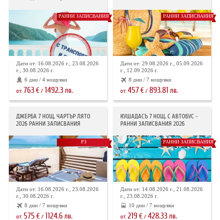
РАННИ ЗАПИСВАНИЯ
РАННИ ЗАПИСВАНИЯ
Дати от: 16.08.2026 г., 23.08.2026
Дати от: 29.08.2026 г., 05.09.2026
г., 30.08.2026 г.
г., 12.09.2026 г.
6 дни / 4 нощувки
8 дни / 7 нощувки
763
1492.3
457
893.81
€
лв.
€
лв.
от:
/
от:
/
ДЖЕРБА 7 НОЩ. ЧАРТЪР ЛЯТО
КУШАДАСЪ 7 НОЩ. С АВТОБУС -
2026 РАННИ ЗАПИСВАНИЯ
РАННИ ЗАПИСВАНИЯ 2026
РЗ
РАННИ ЗАПИСВАНИЯ
Дати от: 16.08.2026 г., 23.08.2026
Дати от: 14.08.2026 г., 21.08.2026
г., 30.08.2026 г.
г., 23.08.2026 г.
8 дни / 7 нощувки
10 дни / 7 нощувки
575
1124.6
219
428.33
€
лв.
€
лв.
от:
/
от:
/