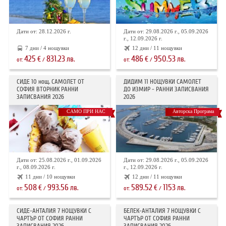
Дати от: 28.12.2026 г.
Дати от: 29.08.2026 г., 05.09.2026
г., 12.09.2026 г.
7 дни / 4 нощувки
12 дни / 11 нощувки
425
831.23
486
950.53
€
лв.
€
лв.
от:
/
от:
/
СИДЕ 10 нощ. САМОЛЕТ ОТ
ДИДИМ 11 НОЩУВКИ САМОЛЕТ
СОФИЯ ВТОРНИК РАННИ
ДО ИЗМИР - РАННИ ЗАПИСВАНИЯ
ЗАПИСВАНИЯ 2026
2026
САМО ПРИ НАС
Авторска Програма
Дати от: 25.08.2026 г., 01.09.2026
Дати от: 29.08.2026 г., 05.09.2026
г., 08.09.2026 г.
г., 12.09.2026 г.
11 дни / 10 нощувки
12 дни / 11 нощувки
508
993.56
589.52
1153
€
лв.
€
лв.
от:
/
от:
/
СИДЕ-АНТАЛИЯ 7 НОЩУВКИ С
БЕЛЕК-АНТАЛИЯ 7 НОЩУВКИ С
ЧАРТЪР OT СОФИЯ РАННИ
ЧАРТЪР ОТ СОФИЯ РАННИ
ЗАПИСВАНИЯ 2026
ЗАПИСВАНИЯ 2026