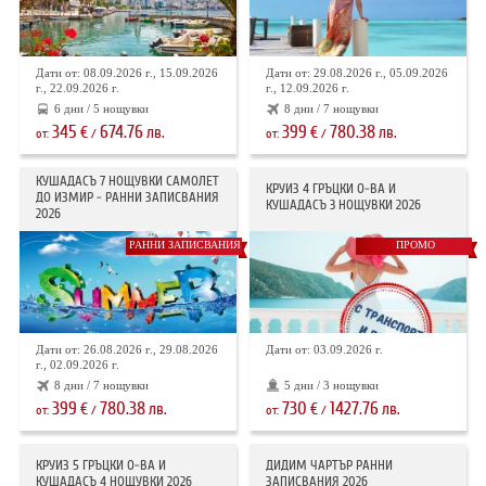
Дати от: 08.09.2026 г., 15.09.2026
Дати от: 29.08.2026 г., 05.09.2026
г., 22.09.2026 г.
г., 12.09.2026 г.
6 дни / 5 нощувки
8 дни / 7 нощувки
345
674.76
399
780.38
€
лв.
€
лв.
от:
/
от:
/
КУШАДАСЪ 7 НОЩУВКИ САМОЛЕТ
КРУИЗ 4 ГРЪЦКИ О-ВА И
ДО ИЗМИР - РАННИ ЗАПИСВАНИЯ
КУШАДАСЪ 3 НОЩУВКИ 2026
2026
РАННИ ЗАПИСВАНИЯ
ПРОМО
Дати от: 26.08.2026 г., 29.08.2026
Дати от: 03.09.2026 г.
г., 02.09.2026 г.
8 дни / 7 нощувки
5 дни / 3 нощувки
399
780.38
730
1427.76
€
лв.
€
лв.
от:
/
от:
/
КРУИЗ 5 ГРЪЦКИ О-ВА И
ДИДИМ ЧАРТЪР РАННИ
КУШАДАСЪ 4 НОЩУВКИ 2026
ЗАПИСВАНИЯ 2026