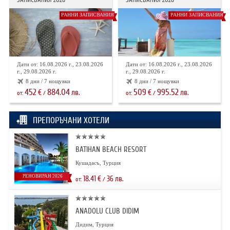
РАННИ ЗАПИСВАНИЯ
РАННИ ЗАПИСВАНИЯ
Дати от: 16.08.2026 г., 23.08.2026
Дати от: 16.08.2026 г., 23.08.2026
г., 29.08.2026 г.
г., 29.08.2026 г.
8 дни / 7 нощувки
8 дни / 7 нощувки
452
884.04
509
995.52
€
лв.
€
лв.
от:
/
от:
/
ПРЕПОРЪЧАНИ ХОТЕЛИ
BATIHAN BEACH RESORT
Кушадасъ, Турция
РЕНОВИРАН 2026
18.41
€
36
лв.
от:
/
ANADOLU CLUB DIDIM
Дидим, Турция