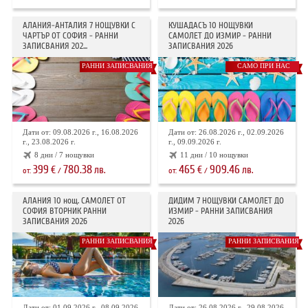
АЛАНИЯ-АНТАЛИЯ 7 НОЩУВКИ С
КУШАДАСЪ 10 НОЩУВКИ
ЧАРТЪР ОТ СОФИЯ - РАННИ
САМОЛЕТ ДО ИЗМИР - РАННИ
ЗАПИСВАНИЯ 202...
ЗАПИСВАНИЯ 2026
РАННИ ЗАПИСВАНИЯ
САМО ПРИ НАС
Дати от: 09.08.2026 г., 16.08.2026
Дати от: 26.08.2026 г., 02.09.2026
г., 23.08.2026 г.
г., 09.09.2026 г.
8 дни / 7 нощувки
11 дни / 10 нощувки
399
780.38
465
909.46
€
лв.
€
лв.
от:
/
от:
/
АЛАНИЯ 10 нощ. САМОЛЕТ ОТ
ДИДИМ 7 НОЩУВКИ САМОЛЕТ ДО
СОФИЯ ВТОРНИК РАННИ
ИЗМИР - РАННИ ЗАПИСВАНИЯ
ЗАПИСВАНИЯ 2026
2026
РАННИ ЗАПИСВАНИЯ
РАННИ ЗАПИСВАНИЯ
Дати от: 01.09.2026 г., 08.09.2026
Дати от: 26.08.2026 г., 29.08.2026