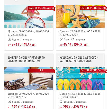
РАННИ ЗАПИСВАНИЯ
РАННИ ЗАПИСВАНИЯ
Дати от: 09.08.2026 г., 16.08.2026
Дати от: 29.08.2026 г., 05.09.2026
г., 23.08.2026 г.
г., 12.09.2026 г.
6 дни / 4 нощувки
8 дни / 7 нощувки
763
1492.3
457
893.81
€
лв.
€
лв.
от:
/
от:
/
ДЖЕРБА 7 НОЩ. ЧАРТЪР ЛЯТО
КУШАДАСЪ 7 НОЩ. С АВТОБУС -
2026 РАННИ ЗАПИСВАНИЯ
РАННИ ЗАПИСВАНИЯ 2026
РЗ
РАННИ ЗАПИСВАНИЯ
Дати от: 09.08.2026 г., 16.08.2026
Дати от: 14.08.2026 г., 21.08.2026
г., 23.08.2026 г.
г., 23.08.2026 г.
8 дни / 7 нощувки
10 дни / 7 нощувки
575
1124.6
219
428.33
€
лв.
€
лв.
от:
/
от:
/