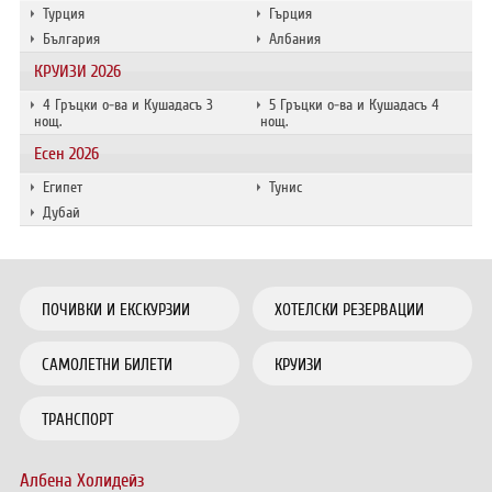
Турция
Гърция
България
Албания
КРУИЗИ 2026
4 Гръцки о-ва и Кушадасъ 3
5 Гръцки о-ва и Кушадасъ 4
нощ.
нощ.
Есен 2026
Египет
Тунис
Дубай
ПОЧИВКИ И ЕКСКУРЗИИ
ХОТЕЛСКИ РЕЗЕРВАЦИИ
САМОЛЕТНИ БИЛЕТИ
КРУИЗИ
ТРАНСПОРТ
Албена Холидейз