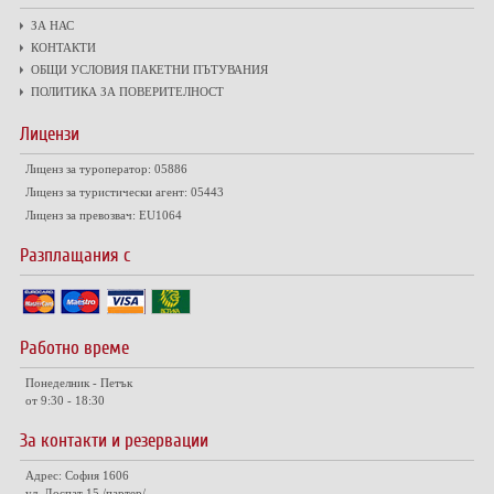
ЗА НАС
КОНТАКТИ
ОБЩИ УСЛОВИЯ ПАКЕТНИ ПЪТУВАНИЯ
ПОЛИТИКА ЗА ПОВЕРИТЕЛНОСТ
Лицензи
Лиценз за туроператор: 05886
Лиценз за туристически агент: 05443
Лиценз за превозвач: EU1064
Разплащания с
Работно време
Понеделник - Петък
от 9:30 - 18:30
За контакти и резервации
Адрес: София 1606
ул. Доспат 15 /партер/