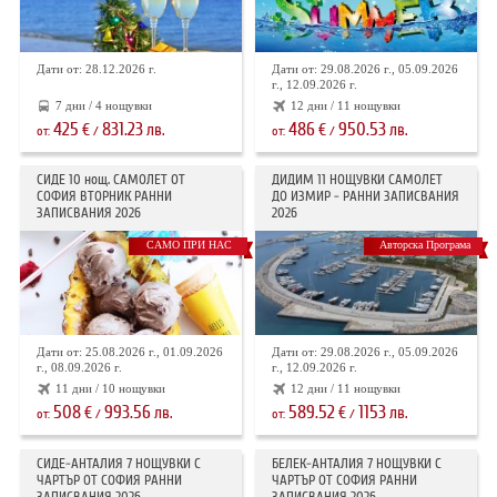
Дати от: 28.12.2026 г.
Дати от: 29.08.2026 г., 05.09.2026
г., 12.09.2026 г.
7 дни / 4 нощувки
12 дни / 11 нощувки
425
831.23
486
950.53
€
лв.
€
лв.
от:
/
от:
/
СИДЕ 10 нощ. САМОЛЕТ ОТ
ДИДИМ 11 НОЩУВКИ САМОЛЕТ
СОФИЯ ВТОРНИК РАННИ
ДО ИЗМИР - РАННИ ЗАПИСВАНИЯ
ЗАПИСВАНИЯ 2026
2026
САМО ПРИ НАС
Авторска Програма
Дати от: 25.08.2026 г., 01.09.2026
Дати от: 29.08.2026 г., 05.09.2026
г., 08.09.2026 г.
г., 12.09.2026 г.
11 дни / 10 нощувки
12 дни / 11 нощувки
508
993.56
589.52
1153
€
лв.
€
лв.
от:
/
от:
/
СИДЕ-АНТАЛИЯ 7 НОЩУВКИ С
БЕЛЕК-АНТАЛИЯ 7 НОЩУВКИ С
ЧАРТЪР OT СОФИЯ РАННИ
ЧАРТЪР ОТ СОФИЯ РАННИ
ЗАПИСВАНИЯ 2026
ЗАПИСВАНИЯ 2026