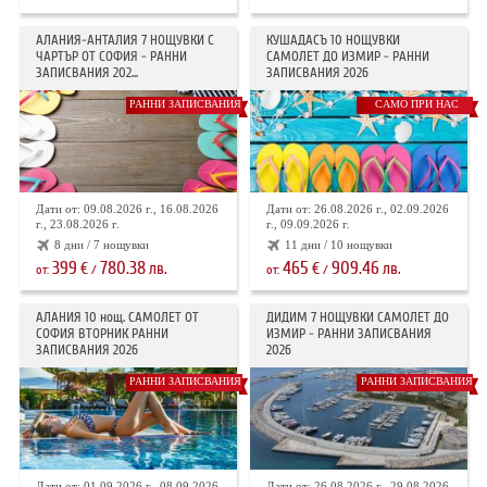
АЛАНИЯ-АНТАЛИЯ 7 НОЩУВКИ С
КУШАДАСЪ 10 НОЩУВКИ
ЧАРТЪР ОТ СОФИЯ - РАННИ
САМОЛЕТ ДО ИЗМИР - РАННИ
ЗАПИСВАНИЯ 202...
ЗАПИСВАНИЯ 2026
РАННИ ЗАПИСВАНИЯ
САМО ПРИ НАС
Дати от: 09.08.2026 г., 16.08.2026
Дати от: 26.08.2026 г., 02.09.2026
г., 23.08.2026 г.
г., 09.09.2026 г.
8 дни / 7 нощувки
11 дни / 10 нощувки
399
780.38
465
909.46
€
лв.
€
лв.
от:
/
от:
/
АЛАНИЯ 10 нощ. САМОЛЕТ ОТ
ДИДИМ 7 НОЩУВКИ САМОЛЕТ ДО
СОФИЯ ВТОРНИК РАННИ
ИЗМИР - РАННИ ЗАПИСВАНИЯ
ЗАПИСВАНИЯ 2026
2026
РАННИ ЗАПИСВАНИЯ
РАННИ ЗАПИСВАНИЯ
Дати от: 01.09.2026 г., 08.09.2026
Дати от: 26.08.2026 г., 29.08.2026