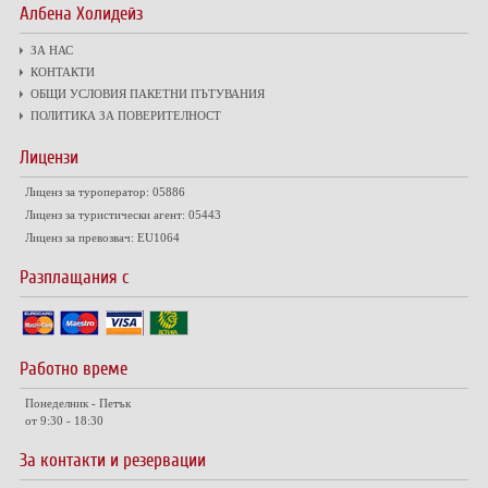
Албена Холидейз
ЗА НАС
КОНТАКТИ
ОБЩИ УСЛОВИЯ ПАКЕТНИ ПЪТУВАНИЯ
ПОЛИТИКА ЗА ПОВЕРИТЕЛНОСТ
Лицензи
Лиценз за туроператор: 05886
Лиценз за туристически агент: 05443
Лиценз за превозвач: EU1064
Разплащания с
Работно време
Понеделник - Петък
от 9:30 - 18:30
За контакти и резервации