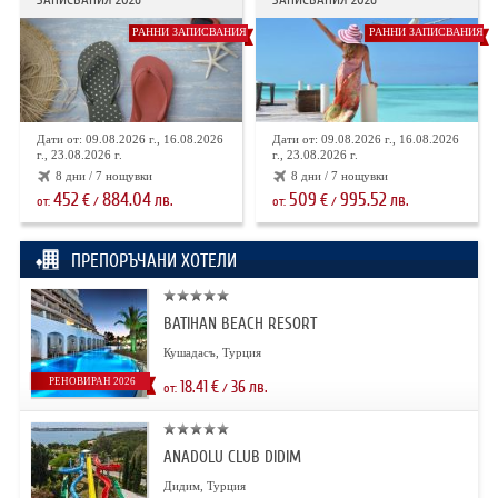
РАННИ ЗАПИСВАНИЯ
РАННИ ЗАПИСВАНИЯ
Дати от: 09.08.2026 г., 16.08.2026
Дати от: 09.08.2026 г., 16.08.2026
г., 23.08.2026 г.
г., 23.08.2026 г.
8 дни / 7 нощувки
8 дни / 7 нощувки
452
884.04
509
995.52
€
лв.
€
лв.
от:
/
от:
/
ПРЕПОРЪЧАНИ ХОТЕЛИ
BATIHAN BEACH RESORT
Кушадасъ, Турция
РЕНОВИРАН 2026
18.41
€
36
лв.
от:
/
ANADOLU CLUB DIDIM
Дидим, Турция