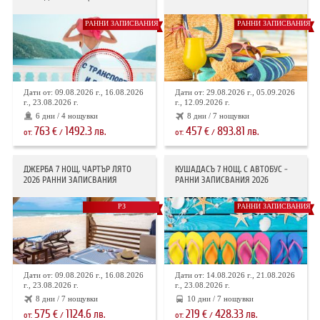
РАННИ ЗАПИСВАНИЯ
РАННИ ЗАПИСВАНИЯ
Дати от: 09.08.2026 г., 16.08.2026
Дати от: 29.08.2026 г., 05.09.2026
г., 23.08.2026 г.
г., 12.09.2026 г.
6 дни / 4 нощувки
8 дни / 7 нощувки
763
1492.3
457
893.81
€
лв.
€
лв.
от:
/
от:
/
ДЖЕРБА 7 НОЩ. ЧАРТЪР ЛЯТО
КУШАДАСЪ 7 НОЩ. С АВТОБУС -
2026 РАННИ ЗАПИСВАНИЯ
РАННИ ЗАПИСВАНИЯ 2026
РЗ
РАННИ ЗАПИСВАНИЯ
Дати от: 09.08.2026 г., 16.08.2026
Дати от: 14.08.2026 г., 21.08.2026
г., 23.08.2026 г.
г., 23.08.2026 г.
8 дни / 7 нощувки
10 дни / 7 нощувки
575
1124.6
219
428.33
€
лв.
€
лв.
от:
/
от:
/