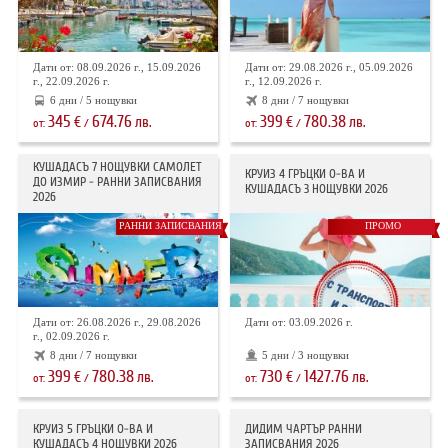
Дати от: 08.09.2026 г., 15.09.2026
Дати от: 29.08.2026 г., 05.09.2026
г., 22.09.2026 г.
г., 12.09.2026 г.
6 дни / 5 нощувки
8 дни / 7 нощувки
345
674.76
399
780.38
€
лв.
€
лв.
от:
/
от:
/
КУШАДАСЪ 7 НОЩУВКИ САМОЛЕТ
КРУИЗ 4 ГРЪЦКИ О-ВА И
ДО ИЗМИР - РАННИ ЗАПИСВАНИЯ
КУШАДАСЪ 3 НОЩУВКИ 2026
2026
РАННИ ЗАПИСВАНИЯ
ПРОМО
Дати от: 26.08.2026 г., 29.08.2026
Дати от: 03.09.2026 г.
г., 02.09.2026 г.
8 дни / 7 нощувки
5 дни / 3 нощувки
399
780.38
730
1427.76
€
лв.
€
лв.
от:
/
от:
/
КРУИЗ 5 ГРЪЦКИ О-ВА И
ДИДИМ ЧАРТЪР РАННИ
КУШАДАСЪ 4 НОЩУВКИ 2026
ЗАПИСВАНИЯ 2026