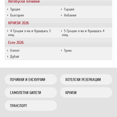
Автобусни почивки
Турция
Гърция
България
Албания
КРУИЗИ 2026
4 Гръцки о-ва и Кушадасъ 3
5 Гръцки о-ва и Кушадасъ 4
нощ.
нощ.
Есен 2026
Египет
Тунис
Дубай
ПОЧИВКИ И ЕКСКУРЗИИ
ХОТЕЛСКИ РЕЗЕРВАЦИИ
САМОЛЕТНИ БИЛЕТИ
КРУИЗИ
ТРАНСПОРТ