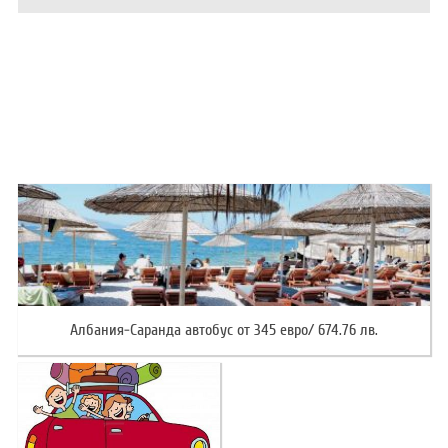
ХОТЕЛИ В ГЪРЦИЯ
НОВА ГОДИНА 2027
ХОТЕЛИ В АЛБАНИЯ
АВТОБУСИ ПОД НАЕМ
ЗА НАС
КОНТАКТИ
ОБЩИ УСЛОВИЯ ПАКЕТНИ
ПОЛИТИКА ЗА ПОВЕРИТЕЛНОСТ
ПЪТУВАНИЯ
Албания-Саранда автобус от 345 евро/ 674.76 лв.