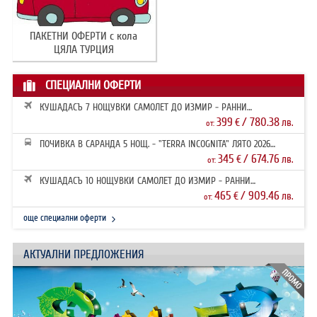
ПАКЕТНИ ОФЕРТИ с кола
ЦЯЛА ТУРЦИЯ
СПЕЦИАЛНИ ОФЕРТИ
КУШАДАСЪ 7 НОЩУВКИ САМОЛЕТ ДО ИЗМИР - РАННИ
ЗАПИСВАНИЯ 2026
399
/ 780.38
€
лв.
от:
ПОЧИВКА В САРАНДА 5 НОЩ. - "TERRA INCOGNITA" ЛЯТО 2026
РАННИ ЗАПИ...
345
/ 674.76
€
лв.
от:
КУШАДАСЪ 10 НОЩУВКИ САМОЛЕТ ДО ИЗМИР - РАННИ
ЗАПИСВАНИЯ 2026
465
/ 909.46
€
лв.
от:
още специални оферти
АКТУАЛНИ ПРЕДЛОЖЕНИЯ