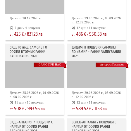
Дати от: 28.12.2026 г.
Дати от: 29.08.2026 г., 05.09.2026
г., 12.09.2026 г.
7 дни / 4 нощувки
12 дни / 11 нощувки
425
831.23
486
950.53
€
лв.
€
лв.
от:
/
от:
/
СИДЕ 10 нощ. САМОЛЕТ ОТ
ДИДИМ 11 НОЩУВКИ САМОЛЕТ
СОФИЯ ВТОРНИК РАННИ
ДО ИЗМИР - РАННИ ЗАПИСВАНИЯ
ЗАПИСВАНИЯ 2026
2026
САМО ПРИ НАС
Авторска Програма
Дати от: 25.08.2026 г., 01.09.2026
Дати от: 29.08.2026 г., 05.09.2026
г., 08.09.2026 г.
г., 12.09.2026 г.
11 дни / 10 нощувки
12 дни / 11 нощувки
508
993.56
589.52
1153
€
лв.
€
лв.
от:
/
от:
/
СИДЕ-АНТАЛИЯ 7 НОЩУВКИ С
БЕЛЕК-АНТАЛИЯ 7 НОЩУВКИ С
ЧАРТЪР OT СОФИЯ РАННИ
ЧАРТЪР ОТ СОФИЯ РАННИ
ЗАПИСВАНИЯ 2026
ЗАПИСВАНИЯ 2026