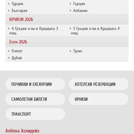
Турция
Гърция
България
Албания
КРУИЗИ 2026
4 Гръцки о-ва и Кушадасъ 3
5 Гръцки о-ва и Кушадасъ 4
нощ.
нощ.
Есен 2026
Египет
Тунис
Дубай
ПОЧИВКИ И ЕКСКУРЗИИ
ХОТЕЛСКИ РЕЗЕРВАЦИИ
САМОЛЕТНИ БИЛЕТИ
КРУИЗИ
ТРАНСПОРТ
Албена Холидейз