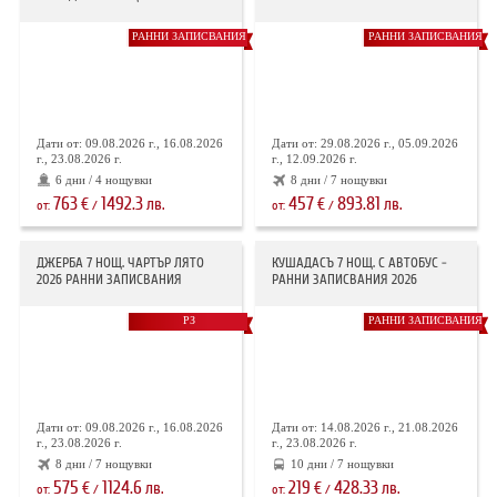
РАННИ ЗАПИСВАНИЯ
РАННИ ЗАПИСВАНИЯ
Дати от: 09.08.2026 г., 16.08.2026
Дати от: 29.08.2026 г., 05.09.2026
г., 23.08.2026 г.
г., 12.09.2026 г.
6 дни / 4 нощувки
8 дни / 7 нощувки
763
1492.3
457
893.81
€
лв.
€
лв.
от:
/
от:
/
ДЖЕРБА 7 НОЩ. ЧАРТЪР ЛЯТО
КУШАДАСЪ 7 НОЩ. С АВТОБУС -
2026 РАННИ ЗАПИСВАНИЯ
РАННИ ЗАПИСВАНИЯ 2026
РЗ
РАННИ ЗАПИСВАНИЯ
Дати от: 09.08.2026 г., 16.08.2026
Дати от: 14.08.2026 г., 21.08.2026
г., 23.08.2026 г.
г., 23.08.2026 г.
8 дни / 7 нощувки
10 дни / 7 нощувки
575
1124.6
219
428.33
€
лв.
€
лв.
от:
/
от:
/