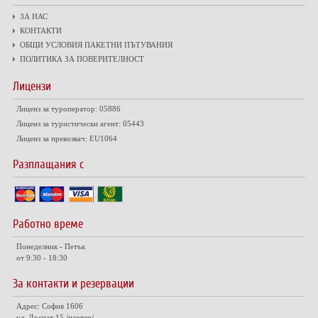
ЗА НАС
КОНТАКТИ
ОБЩИ УСЛОВИЯ ПАКЕТНИ ПЪТУВАНИЯ
ПОЛИТИКА ЗА ПОВЕРИТЕЛНОСТ
Лицензи
Лиценз за туроператор: 05886
Лиценз за туристически агент: 05443
Лиценз за превозвач: EU1064
Разплащания с
Работно време
Понеделник - Петък
от 9:30 - 18:30
За контакти и резервации
Адрес: София 1606
ул. Доспат 15 /партер/