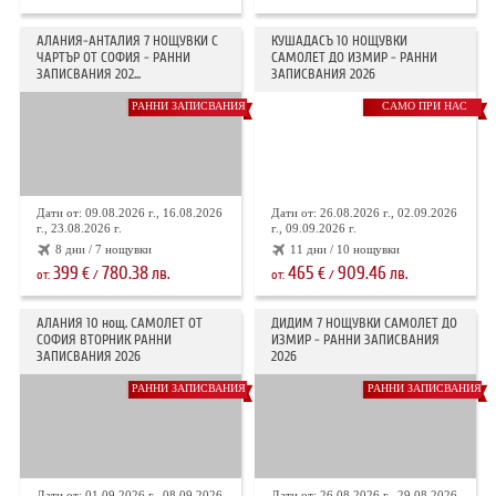
АЛАНИЯ-АНТАЛИЯ 7 НОЩУВКИ С
КУШАДАСЪ 10 НОЩУВКИ
ЧАРТЪР ОТ СОФИЯ - РАННИ
САМОЛЕТ ДО ИЗМИР - РАННИ
ЗАПИСВАНИЯ 202...
ЗАПИСВАНИЯ 2026
РАННИ ЗАПИСВАНИЯ
САМО ПРИ НАС
Дати от: 09.08.2026 г., 16.08.2026
Дати от: 26.08.2026 г., 02.09.2026
г., 23.08.2026 г.
г., 09.09.2026 г.
8 дни / 7 нощувки
11 дни / 10 нощувки
399
780.38
465
909.46
€
лв.
€
лв.
от:
/
от:
/
АЛАНИЯ 10 нощ. САМОЛЕТ ОТ
ДИДИМ 7 НОЩУВКИ САМОЛЕТ ДО
СОФИЯ ВТОРНИК РАННИ
ИЗМИР - РАННИ ЗАПИСВАНИЯ
ЗАПИСВАНИЯ 2026
2026
РАННИ ЗАПИСВАНИЯ
РАННИ ЗАПИСВАНИЯ
Дати от: 01.09.2026 г., 08.09.2026
Дати от: 26.08.2026 г., 29.08.2026