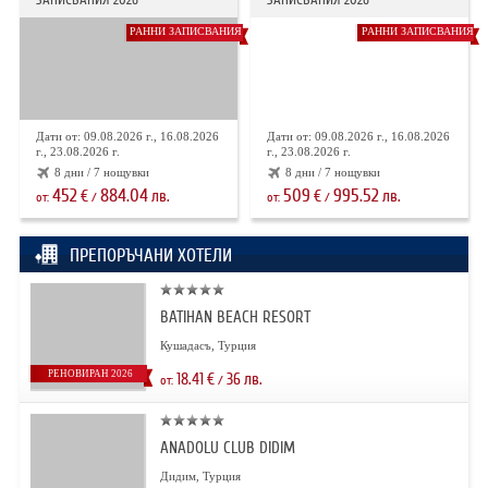
РАННИ ЗАПИСВАНИЯ
РАННИ ЗАПИСВАНИЯ
Дати от: 09.08.2026 г., 16.08.2026
Дати от: 09.08.2026 г., 16.08.2026
г., 23.08.2026 г.
г., 23.08.2026 г.
8 дни / 7 нощувки
8 дни / 7 нощувки
452
884.04
509
995.52
€
лв.
€
лв.
от:
/
от:
/
ПРЕПОРЪЧАНИ ХОТЕЛИ
BATIHAN BEACH RESORT
Кушадасъ, Турция
РЕНОВИРАН 2026
18.41
€
36
лв.
от:
/
ANADOLU CLUB DIDIM
Дидим, Турция