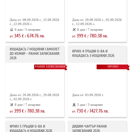
Дати от: 08.09.2026 г., 15.09.2026
Дати от: 29.08.2026 г., 05.09.2026
г., 22.09.2026 г.
г., 12.09.2026 г.
6 дни / 5 нощувки
8 дни / 7 нощувки
345
674.76
399
780.38
€
лв.
€
лв.
от:
/
от:
/
КУШАДАСЪ 7 НОЩУВКИ САМОЛЕТ
КРУИЗ 4 ГРЪЦКИ О-ВА И
ДО ИЗМИР - РАННИ ЗАПИСВАНИЯ
КУШАДАСЪ 3 НОЩУВКИ 2026
2026
РАННИ ЗАПИСВАНИЯ
ПРОМО
Дати от: 26.08.2026 г., 29.08.2026
Дати от: 03.09.2026 г.
г., 02.09.2026 г.
8 дни / 7 нощувки
5 дни / 3 нощувки
399
780.38
730
1427.76
€
лв.
€
лв.
от:
/
от:
/
КРУИЗ 5 ГРЪЦКИ О-ВА И
ДИДИМ ЧАРТЪР РАННИ
КУШАДАСЪ 4 НОЩУВКИ 2026
ЗАПИСВАНИЯ 2026