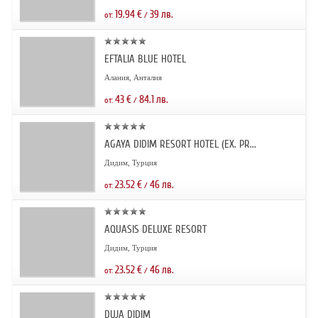
19.94
€
39
лв.
от:
/
EFTALIA BLUE HOTEL
Алания, Анталия
43
€
84.1
лв.
от:
/
AGAYA DIDIM RESORT HOTEL (EX. PR...
Дидим, Турция
23.52
€
46
лв.
от:
/
AQUASIS DELUXE RESORT
Дидим, Турция
23.52
€
46
лв.
от:
/
DUJA DIDIM