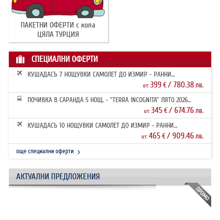
ПАКЕТНИ ОФЕРТИ с кола
ЦЯЛА ТУРЦИЯ
СПЕЦИАЛНИ ОФЕРТИ
КУШАДАСЪ 7 НОЩУВКИ САМОЛЕТ ДО ИЗМИР - РАННИ
ЗАПИСВАНИЯ 2026
399
/ 780.38
€
лв.
от:
ПОЧИВКА В САРАНДА 5 НОЩ. - "TERRA INCOGNITA" ЛЯТО 2026
РАННИ ЗАПИ...
345
/ 674.76
€
лв.
от:
КУШАДАСЪ 10 НОЩУВКИ САМОЛЕТ ДО ИЗМИР - РАННИ
ЗАПИСВАНИЯ 2026
465
/ 909.46
€
лв.
от:
още специални оферти
АКТУАЛНИ ПРЕДЛОЖЕНИЯ