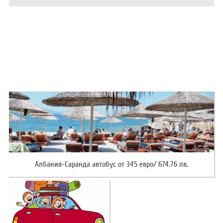
ХОТЕЛИ В ГЪРЦИЯ
НОВА ГОДИНА 2027
ХОТЕЛИ В АЛБАНИЯ
АВТОБУСИ ПОД НАЕМ
ЗА НАС
КОНТАКТИ
ОБЩИ УСЛОВИЯ ПАКЕТНИ
ПОЛИТИКА ЗА ПОВЕРИТЕЛНОСТ
ПЪТУВАНИЯ
Албания-Саранда автобус от 345 евро/ 674.76 лв.