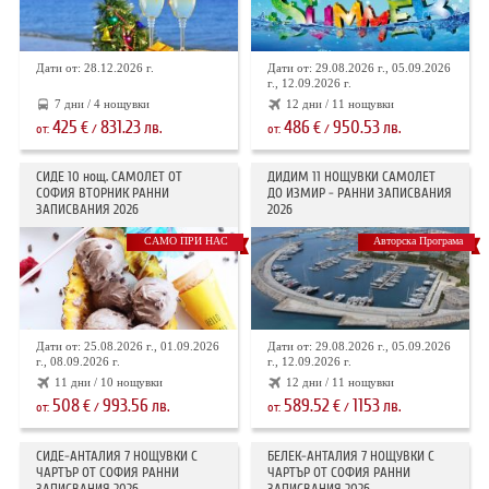
Дати от: 28.12.2026 г.
Дати от: 29.08.2026 г., 05.09.2026
г., 12.09.2026 г.
7 дни / 4 нощувки
12 дни / 11 нощувки
425
831.23
486
950.53
€
лв.
€
лв.
от:
/
от:
/
СИДЕ 10 нощ. САМОЛЕТ ОТ
ДИДИМ 11 НОЩУВКИ САМОЛЕТ
СОФИЯ ВТОРНИК РАННИ
ДО ИЗМИР - РАННИ ЗАПИСВАНИЯ
ЗАПИСВАНИЯ 2026
2026
САМО ПРИ НАС
Авторска Програма
Дати от: 25.08.2026 г., 01.09.2026
Дати от: 29.08.2026 г., 05.09.2026
г., 08.09.2026 г.
г., 12.09.2026 г.
11 дни / 10 нощувки
12 дни / 11 нощувки
508
993.56
589.52
1153
€
лв.
€
лв.
от:
/
от:
/
СИДЕ-АНТАЛИЯ 7 НОЩУВКИ С
БЕЛЕК-АНТАЛИЯ 7 НОЩУВКИ С
ЧАРТЪР OT СОФИЯ РАННИ
ЧАРТЪР ОТ СОФИЯ РАННИ
ЗАПИСВАНИЯ 2026
ЗАПИСВАНИЯ 2026