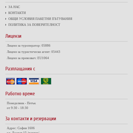
ЗА НАС
КОНТАКТИ
ОБЩИ УСЛОВИЯ ПАКЕТНИ ПЪТУВАНИЯ
ПОЛИТИКА ЗА ПОВЕРИТЕЛНОСТ
Лицензи
Лиценз за туроператор: 05886
Лиценз за туристически агент: 05443
Лиценз за превозвач: EU1064
Разплащания с
Работно време
Понеделник - Петък
от 9:30 - 18:30
За контакти и резервации
Адрес: София 1606
ул. Доспат 15 /партер/