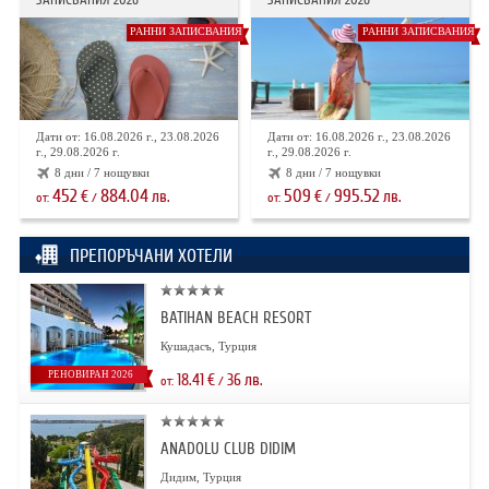
РАННИ ЗАПИСВАНИЯ
РАННИ ЗАПИСВАНИЯ
Дати от: 16.08.2026 г., 23.08.2026
Дати от: 16.08.2026 г., 23.08.2026
г., 29.08.2026 г.
г., 29.08.2026 г.
8 дни / 7 нощувки
8 дни / 7 нощувки
452
884.04
509
995.52
€
лв.
€
лв.
от:
/
от:
/
ПРЕПОРЪЧАНИ ХОТЕЛИ
BATIHAN BEACH RESORT
Кушадасъ, Турция
РЕНОВИРАН 2026
18.41
€
36
лв.
от:
/
ANADOLU CLUB DIDIM
Дидим, Турция