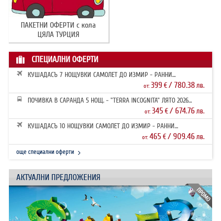
ПАКЕТНИ ОФЕРТИ с кола
ЦЯЛА ТУРЦИЯ
СПЕЦИАЛНИ ОФЕРТИ
КУШАДАСЪ 7 НОЩУВКИ САМОЛЕТ ДО ИЗМИР - РАННИ
ЗАПИСВАНИЯ 2026
399
/ 780.38
€
лв.
от:
ПОЧИВКА В САРАНДА 5 НОЩ. - "TERRA INCOGNITA" ЛЯТО 2026
РАННИ ЗАПИ...
345
/ 674.76
€
лв.
от:
КУШАДАСЪ 10 НОЩУВКИ САМОЛЕТ ДО ИЗМИР - РАННИ
ЗАПИСВАНИЯ 2026
465
/ 909.46
€
лв.
от:
още специални оферти
АКТУАЛНИ ПРЕДЛОЖЕНИЯ