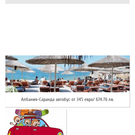
ХОТЕЛИ В ГЪРЦИЯ
НОВА ГОДИНА 2027
ХОТЕЛИ В АЛБАНИЯ
АВТОБУСИ ПОД НАЕМ
ЗА НАС
КОНТАКТИ
ОБЩИ УСЛОВИЯ ПАКЕТНИ
ПОЛИТИКА ЗА ПОВЕРИТЕЛНОСТ
ПЪТУВАНИЯ
Албания-Саранда автобус от 345 евро/ 674.76 лв.