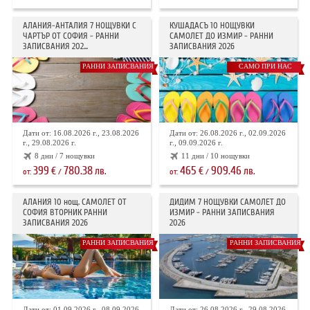
АЛАНИЯ-АНТАЛИЯ 7 НОЩУВКИ С
КУШАДАСЪ 10 НОЩУВКИ
ЧАРТЪР ОТ СОФИЯ - РАННИ
САМОЛЕТ ДО ИЗМИР - РАННИ
ЗАПИСВАНИЯ 202...
ЗАПИСВАНИЯ 2026
РАННИ ЗАПИСВАНИЯ
САМО ПРИ НАС
Дати от: 16.08.2026 г., 23.08.2026
Дати от: 26.08.2026 г., 02.09.2026
г., 29.08.2026 г.
г., 09.09.2026 г.
8 дни / 7 нощувки
11 дни / 10 нощувки
399
780.38
465
909.46
€
лв.
€
лв.
от:
/
от:
/
АЛАНИЯ 10 нощ. САМОЛЕТ ОТ
ДИДИМ 7 НОЩУВКИ САМОЛЕТ ДО
СОФИЯ ВТОРНИК РАННИ
ИЗМИР - РАННИ ЗАПИСВАНИЯ
ЗАПИСВАНИЯ 2026
2026
РАННИ ЗАПИСВАНИЯ
РАННИ ЗАПИСВАНИЯ
Дати от: 01.09.2026 г., 08.09.2026
Дати от: 26.08.2026 г., 29.08.2026