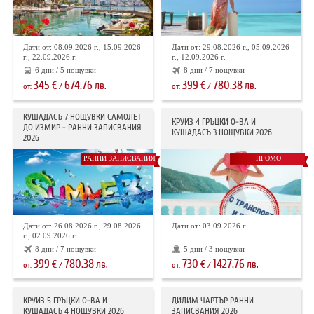
Дати от: 08.09.2026 г., 15.09.2026
Дати от: 29.08.2026 г., 05.09.2026
г., 22.09.2026 г.
г., 12.09.2026 г.
6 дни / 5 нощувки
8 дни / 7 нощувки
345
674.76
399
780.38
€
лв.
€
лв.
от:
/
от:
/
КУШАДАСЪ 7 НОЩУВКИ САМОЛЕТ
КРУИЗ 4 ГРЪЦКИ О-ВА И
ДО ИЗМИР - РАННИ ЗАПИСВАНИЯ
КУШАДАСЪ 3 НОЩУВКИ 2026
2026
РАННИ ЗАПИСВАНИЯ
ПРОМО
Дати от: 26.08.2026 г., 29.08.2026
Дати от: 03.09.2026 г.
г., 02.09.2026 г.
8 дни / 7 нощувки
5 дни / 3 нощувки
399
780.38
730
1427.76
€
лв.
€
лв.
от:
/
от:
/
КРУИЗ 5 ГРЪЦКИ О-ВА И
ДИДИМ ЧАРТЪР РАННИ
КУШАДАСЪ 4 НОЩУВКИ 2026
ЗАПИСВАНИЯ 2026