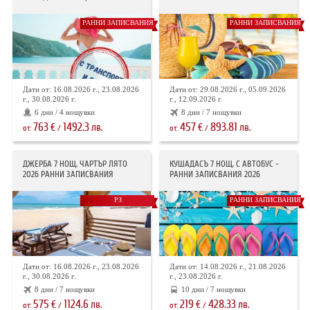
РАННИ ЗАПИСВАНИЯ
РАННИ ЗАПИСВАНИЯ
Дати от: 16.08.2026 г., 23.08.2026
Дати от: 29.08.2026 г., 05.09.2026
г., 30.08.2026 г.
г., 12.09.2026 г.
6 дни / 4 нощувки
8 дни / 7 нощувки
763
1492.3
457
893.81
€
лв.
€
лв.
от:
/
от:
/
ДЖЕРБА 7 НОЩ. ЧАРТЪР ЛЯТО
КУШАДАСЪ 7 НОЩ. С АВТОБУС -
2026 РАННИ ЗАПИСВАНИЯ
РАННИ ЗАПИСВАНИЯ 2026
РЗ
РАННИ ЗАПИСВАНИЯ
Дати от: 16.08.2026 г., 23.08.2026
Дати от: 14.08.2026 г., 21.08.2026
г., 30.08.2026 г.
г., 23.08.2026 г.
8 дни / 7 нощувки
10 дни / 7 нощувки
575
1124.6
219
428.33
€
лв.
€
лв.
от:
/
от:
/