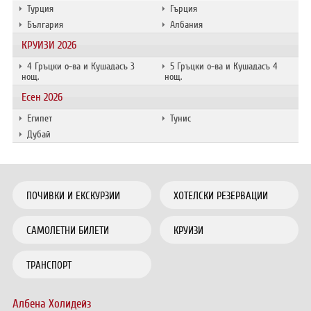
Турция
Гърция
България
Албания
КРУИЗИ 2026
4 Гръцки о-ва и Кушадасъ 3
5 Гръцки о-ва и Кушадасъ 4
нощ.
нощ.
Есен 2026
Египет
Тунис
Дубай
ПОЧИВКИ И ЕКСКУРЗИИ
ХОТЕЛСКИ РЕЗЕРВАЦИИ
САМОЛЕТНИ БИЛЕТИ
КРУИЗИ
ТРАНСПОРТ
Албена Холидейз