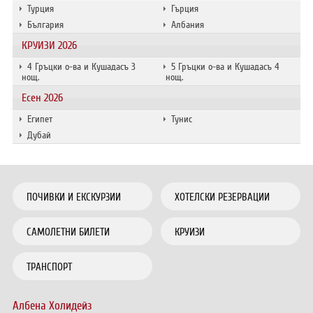
Турция
Гърция
България
Албания
КРУИЗИ 2026
4 Гръцки о-ва и Кушадасъ 3
5 Гръцки о-ва и Кушадасъ 4
нощ.
нощ.
Есен 2026
Египет
Тунис
Дубай
ПОЧИВКИ И ЕКСКУРЗИИ
ХОТЕЛСКИ РЕЗЕРВАЦИИ
САМОЛЕТНИ БИЛЕТИ
КРУИЗИ
ТРАНСПОРТ
Албена Холидейз