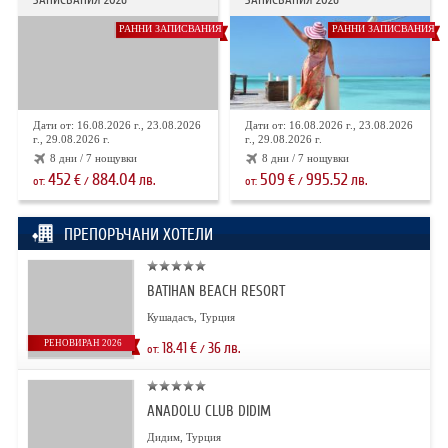
РАННИ ЗАПИСВАНИЯ
РАННИ ЗАПИСВАНИЯ
Дати от: 16.08.2026 г., 23.08.2026
Дати от: 16.08.2026 г., 23.08.2026
г., 29.08.2026 г.
г., 29.08.2026 г.
8 дни / 7 нощувки
8 дни / 7 нощувки
452
884.04
509
995.52
€
лв.
€
лв.
от:
/
от:
/
ПРЕПОРЪЧАНИ ХОТЕЛИ
BATIHAN BEACH RESORT
Кушадасъ, Турция
РЕНОВИРАН 2026
18.41
€
36
лв.
от:
/
ANADOLU CLUB DIDIM
Дидим, Турция