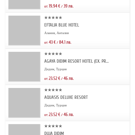
19.94
€
39
лв.
от:
/
EFTALIA BLUE HOTEL
Алания, Анталия
43
€
84.1
лв.
от:
/
AGAYA DIDIM RESORT HOTEL (EX. PR...
Дидим, Турция
23.52
€
46
лв.
от:
/
AQUASIS DELUXE RESORT
Дидим, Турция
23.52
€
46
лв.
от:
/
DUJA DIDIM