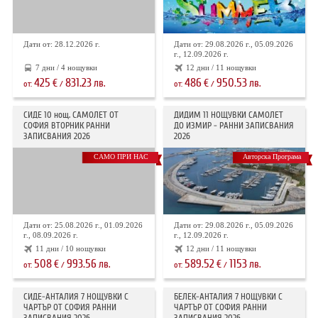
Дати от: 28.12.2026 г.
Дати от: 29.08.2026 г., 05.09.2026
г., 12.09.2026 г.
7 дни / 4 нощувки
12 дни / 11 нощувки
425
831.23
486
950.53
€
лв.
€
лв.
от:
/
от:
/
СИДЕ 10 нощ. САМОЛЕТ ОТ
ДИДИМ 11 НОЩУВКИ САМОЛЕТ
СОФИЯ ВТОРНИК РАННИ
ДО ИЗМИР - РАННИ ЗАПИСВАНИЯ
ЗАПИСВАНИЯ 2026
2026
САМО ПРИ НАС
Авторска Програма
Дати от: 25.08.2026 г., 01.09.2026
Дати от: 29.08.2026 г., 05.09.2026
г., 08.09.2026 г.
г., 12.09.2026 г.
11 дни / 10 нощувки
12 дни / 11 нощувки
508
993.56
589.52
1153
€
лв.
€
лв.
от:
/
от:
/
СИДЕ-АНТАЛИЯ 7 НОЩУВКИ С
БЕЛЕК-АНТАЛИЯ 7 НОЩУВКИ С
ЧАРТЪР OT СОФИЯ РАННИ
ЧАРТЪР ОТ СОФИЯ РАННИ
ЗАПИСВАНИЯ 2026
ЗАПИСВАНИЯ 2026