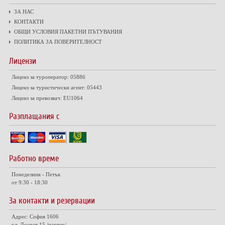
ЗА НАС
КОНТАКТИ
ОБЩИ УСЛОВИЯ ПАКЕТНИ ПЪТУВАНИЯ
ПОЛИТИКА ЗА ПОВЕРИТЕЛНОСТ
Лицензи
Лиценз за туроператор: 05886
Лиценз за туристически агент: 05443
Лиценз за превозвач: EU1064
Разплащания с
Работно време
Понеделник - Петък
от 9:30 - 18:30
За контакти и резервации
Адрес: София 1606
ул. Доспат 15 /партер/