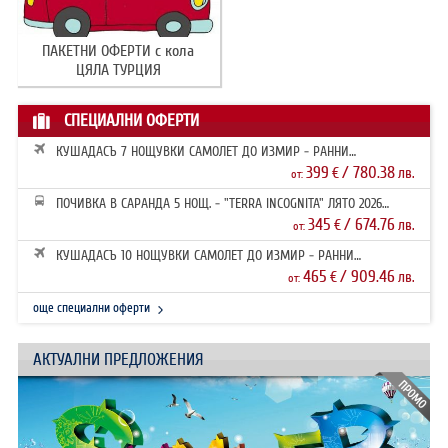
ПАКЕТНИ ОФЕРТИ с кола
ЦЯЛА ТУРЦИЯ
СПЕЦИАЛНИ ОФЕРТИ
КУШАДАСЪ 7 НОЩУВКИ САМОЛЕТ ДО ИЗМИР - РАННИ
ЗАПИСВАНИЯ 2026
399
/ 780.38
€
лв.
от:
ПОЧИВКА В САРАНДА 5 НОЩ. - "TERRA INCOGNITA" ЛЯТО 2026
РАННИ ЗАПИ...
345
/ 674.76
€
лв.
от:
КУШАДАСЪ 10 НОЩУВКИ САМОЛЕТ ДО ИЗМИР - РАННИ
ЗАПИСВАНИЯ 2026
465
/ 909.46
€
лв.
от:
още специални оферти
АКТУАЛНИ ПРЕДЛОЖЕНИЯ