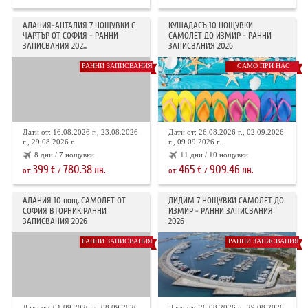
АЛАНИЯ-АНТАЛИЯ 7 НОЩУВКИ С
КУШАДАСЪ 10 НОЩУВКИ
ЧАРТЪР ОТ СОФИЯ - РАННИ
САМОЛЕТ ДО ИЗМИР - РАННИ
ЗАПИСВАНИЯ 202...
ЗАПИСВАНИЯ 2026
РАННИ ЗАПИСВАНИЯ
САМО ПРИ НАС
Дати от: 16.08.2026 г., 23.08.2026
Дати от: 26.08.2026 г., 02.09.2026
г., 29.08.2026 г.
г., 09.09.2026 г.
8 дни / 7 нощувки
11 дни / 10 нощувки
399
780.38
465
909.46
€
лв.
€
лв.
от:
/
от:
/
АЛАНИЯ 10 нощ. САМОЛЕТ ОТ
ДИДИМ 7 НОЩУВКИ САМОЛЕТ ДО
СОФИЯ ВТОРНИК РАННИ
ИЗМИР - РАННИ ЗАПИСВАНИЯ
ЗАПИСВАНИЯ 2026
2026
РАННИ ЗАПИСВАНИЯ
РАННИ ЗАПИСВАНИЯ
Дати от: 01.09.2026 г., 08.09.2026
Дати от: 26.08.2026 г., 29.08.2026