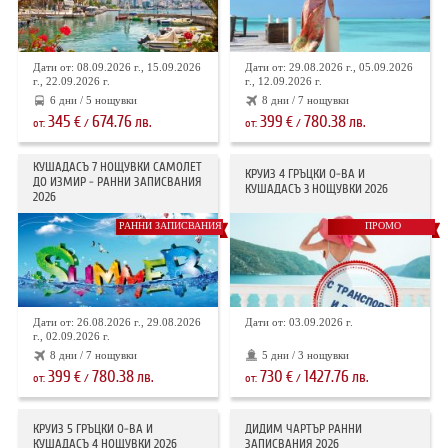
Дати от: 08.09.2026 г., 15.09.2026
Дати от: 29.08.2026 г., 05.09.2026
г., 22.09.2026 г.
г., 12.09.2026 г.
6 дни / 5 нощувки
8 дни / 7 нощувки
345
674.76
399
780.38
€
лв.
€
лв.
от:
/
от:
/
КУШАДАСЪ 7 НОЩУВКИ САМОЛЕТ
КРУИЗ 4 ГРЪЦКИ О-ВА И
ДО ИЗМИР - РАННИ ЗАПИСВАНИЯ
КУШАДАСЪ 3 НОЩУВКИ 2026
2026
РАННИ ЗАПИСВАНИЯ
ПРОМО
Дати от: 26.08.2026 г., 29.08.2026
Дати от: 03.09.2026 г.
г., 02.09.2026 г.
8 дни / 7 нощувки
5 дни / 3 нощувки
399
780.38
730
1427.76
€
лв.
€
лв.
от:
/
от:
/
КРУИЗ 5 ГРЪЦКИ О-ВА И
ДИДИМ ЧАРТЪР РАННИ
КУШАДАСЪ 4 НОЩУВКИ 2026
ЗАПИСВАНИЯ 2026