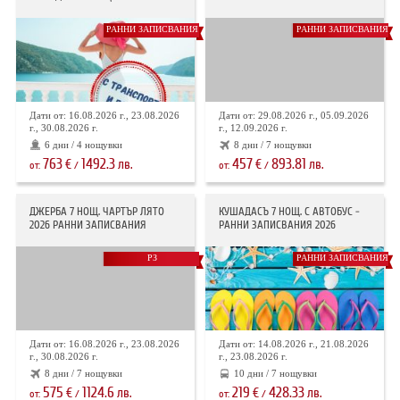
РАННИ ЗАПИСВАНИЯ
РАННИ ЗАПИСВАНИЯ
Дати от: 16.08.2026 г., 23.08.2026
Дати от: 29.08.2026 г., 05.09.2026
г., 30.08.2026 г.
г., 12.09.2026 г.
6 дни / 4 нощувки
8 дни / 7 нощувки
763
1492.3
457
893.81
€
лв.
€
лв.
от:
/
от:
/
ДЖЕРБА 7 НОЩ. ЧАРТЪР ЛЯТО
КУШАДАСЪ 7 НОЩ. С АВТОБУС -
2026 РАННИ ЗАПИСВАНИЯ
РАННИ ЗАПИСВАНИЯ 2026
РЗ
РАННИ ЗАПИСВАНИЯ
Дати от: 16.08.2026 г., 23.08.2026
Дати от: 14.08.2026 г., 21.08.2026
г., 30.08.2026 г.
г., 23.08.2026 г.
8 дни / 7 нощувки
10 дни / 7 нощувки
575
1124.6
219
428.33
€
лв.
€
лв.
от:
/
от:
/