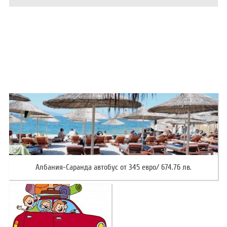
ХОТЕЛИ В ГЪРЦИЯ
НОВА ГОДИНА 2027
ХОТЕЛИ В АЛБАНИЯ
АВТОБУСИ ПОД НАЕМ
ЗА НАС
КОНТАКТИ
ОБЩИ УСЛОВИЯ ПАКЕТНИ
ПОЛИТИКА ЗА ПОВЕРИТЕЛНОСТ
ПЪТУВАНИЯ
Албания-Саранда автобус от 345 евро/ 674.76 лв.