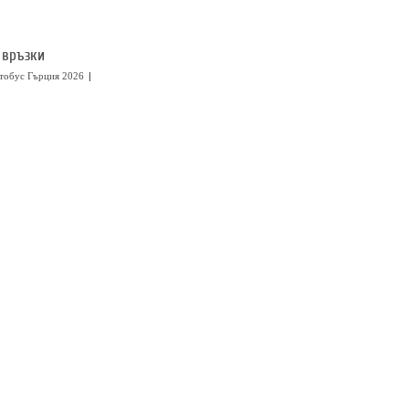
 връзки
|
тобус Гърция 2026