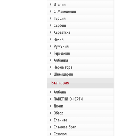
Италия
С. Македония
Гърция
Сърбия
Хърватска
Чехия
Румъния
Германия
Албания
Черна гора
Швейцария
България
Албена
ПАКЕТНИ ОФЕРТИ
Дюни
Обзор
Елените
Слънчев бряг
Созопол