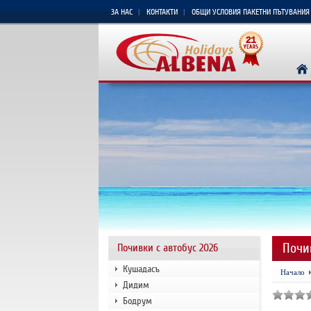
ЗА НАС
КОНТАКТИ
ОБЩИ УСЛОВИЯ ПАКЕТНИ ПЪТУВАНИЯ
Почи
Почивки с автобус 2026
Кушадасъ
Начало
Дидим
Бодрум