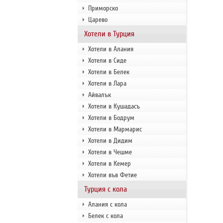
Приморско
Царево
Хотели в Турция
Хотели в Алания
Хотели в Сиде
Хотели в Белек
Хотели в Лара
Айвалък
Хотели в Кушадасъ
Хотели в Бодрум
Хотели в Мармарис
Хотели в Дидим
Хотели в Чешме
Хотели в Кемер
Хотели във Фетие
Турция с кола
Алания с кола
Белек с кола