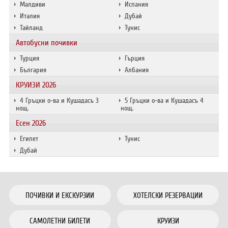
Малдиви
Испания
Италия
Дубай
Тайланд
Тунис
Автобусни почивки
Турция
Гърция
България
Албания
КРУИЗИ 2026
4 Гръцки о-ва и Кушадасъ 3
5 Гръцки о-ва и Кушадасъ 4
нощ.
нощ.
Есен 2026
Египет
Тунис
Дубай
ПОЧИВКИ И ЕКСКУРЗИИ
ХОТЕЛСКИ РЕЗЕРВАЦИИ
САМОЛЕТНИ БИЛЕТИ
КРУИЗИ