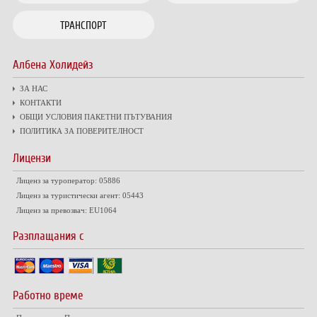
ТРАНСПОРТ
Албена Холидейз
ЗА НАС
КОНТАКТИ
ОБЩИ УСЛОВИЯ ПАКЕТНИ ПЪТУВАНИЯ
ПОЛИТИКА ЗА ПОВЕРИТЕЛНОСТ
Лицензи
Лиценз за туроператор: 05886
Лиценз за туристически агент: 05443
Лиценз за превозвач: EU1064
Разплащания с
Работно време