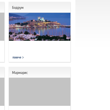
Бодрум
повече
Мармарис