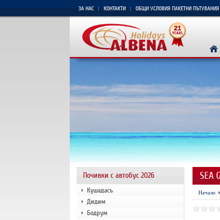
ЗА НАС
КОНТАКТИ
ОБЩИ УСЛОВИЯ ПАКЕТНИ ПЪТУВАНИЯ
SEA G
Почивки с автобус 2026
Кушадасъ
Начало
Дидим
Бодрум