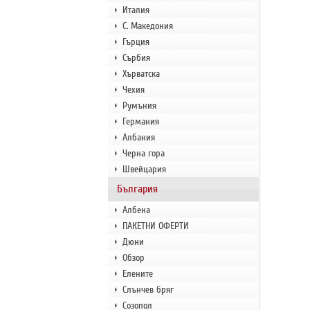
Италия
С. Македония
Гърция
Сърбия
Хърватска
Чехия
Румъния
Германия
Албания
Черна гора
Швейцария
България
Албена
ПАКЕТНИ ОФЕРТИ
Дюни
Обзор
Елените
Слънчев бряг
Созопол