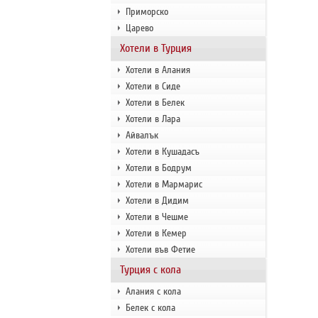
Приморско
Царево
Хотели в Турция
Хотели в Алания
Хотели в Сиде
Хотели в Белек
Хотели в Лара
Айвалък
Хотели в Кушадасъ
Хотели в Бодрум
Хотели в Мармарис
Хотели в Дидим
Хотели в Чешме
Хотели в Кемер
Хотели във Фетие
Турция с кола
Алания с кола
Белек с кола