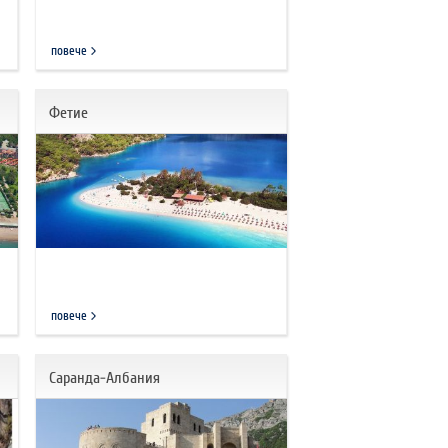
повече
Фетие
повече
Саранда-Албания