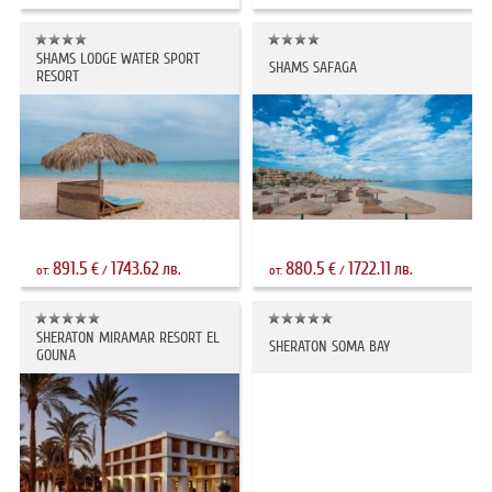
SHAMS LODGE WATER SPORT
SHAMS SAFAGA
RESORT
891.5
1743.62
880.5
1722.11
€
лв.
€
лв.
от:
/
от:
/
SHERATON MIRAMAR RESORT EL
SHERATON SOMA BAY
GOUNA