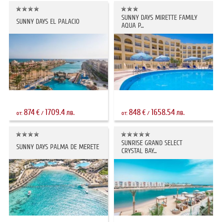
SUNNY DAYS MIRETTE FAMILY
SUNNY DAYS EL PALACIO
AQUA P...
874
1709.4
848
1658.54
€
лв.
€
лв.
от:
/
от:
/
SUNRISE GRAND SELECT
SUNNY DAYS PALMA DE MERETE
CRYSTAL BAY...