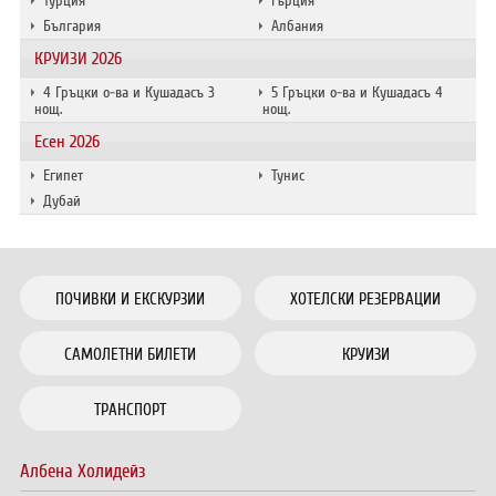
Турция
Гърция
България
Албания
КРУИЗИ 2026
4 Гръцки о-ва и Кушадасъ 3
5 Гръцки о-ва и Кушадасъ 4
нощ.
нощ.
Есен 2026
Египет
Тунис
Дубай
ПОЧИВКИ И ЕКСКУРЗИИ
ХОТЕЛСКИ РЕЗЕРВАЦИИ
САМОЛЕТНИ БИЛЕТИ
КРУИЗИ
ТРАНСПОРТ
Албена Холидейз