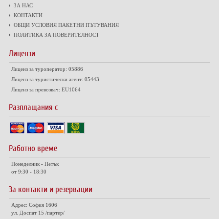
ЗА НАС
КОНТАКТИ
ОБЩИ УСЛОВИЯ ПАКЕТНИ ПЪТУВАНИЯ
ПОЛИТИКА ЗА ПОВЕРИТЕЛНОСТ
Лицензи
Лиценз за туроператор: 05886
Лиценз за туристически агент: 05443
Лиценз за превозвач: EU1064
Разплащания с
Работно време
Понеделник - Петък
от 9:30 - 18:30
За контакти и резервации
Адрес: София 1606
ул. Доспат 15 /партер/