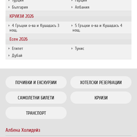
Турция
Гърция
България
Албания
КРУИЗИ 2026
4 Гръцки о-ва и Кушадасъ 3
5 Гръцки о-ва и Кушадасъ 4
нощ.
нощ.
Есен 2026
Египет
Тунис
Дубай
ПОЧИВКИ И ЕКСКУРЗИИ
ХОТЕЛСКИ РЕЗЕРВАЦИИ
САМОЛЕТНИ БИЛЕТИ
КРУИЗИ
ТРАНСПОРТ
Албена Холидейз