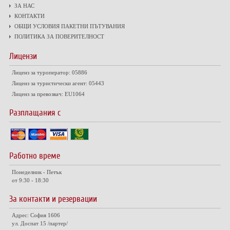
ЗА НАС
КОНТАКТИ
ОБЩИ УСЛОВИЯ ПАКЕТНИ ПЪТУВАНИЯ
ПОЛИТИКА ЗА ПОВЕРИТЕЛНОСТ
Лицензи
Лиценз за туроператор: 05886
Лиценз за туристически агент: 05443
Лиценз за превозвач: EU1064
Разплащания с
Работно време
Понеделник - Петък
от 9:30 - 18:30
За контакти и резервации
Адрес: София 1606
ул. Доспат 15 /партер/