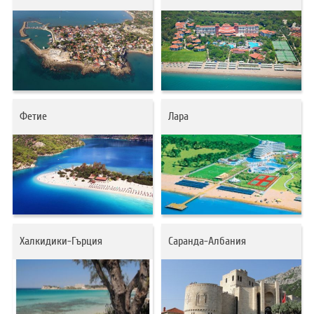
Фетие
Лара
Халкидики-Гърция
Саранда-Албания