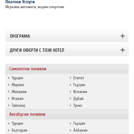
Платени Услуги:
Игрални автомати, водни спортове
ПРОГРАМА
ДРУГИ ОФЕРТИ С ТОЗИ ХОТЕЛ
Самолетни почивки
Турция
Египет
Мароко
Гърция
Малдиви
Испания
Италия
Дубай
Тайланд
Тунис
Автобусни почивки
Турция
Гърция
България
Албания