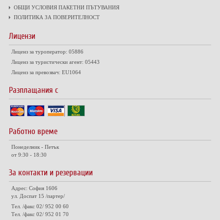
ОБЩИ УСЛОВИЯ ПАКЕТНИ ПЪТУВАНИЯ
ПОЛИТИКА ЗА ПОВЕРИТЕЛНОСТ
Лицензи
Лиценз за туроператор: 05886
Лиценз за туристически агент: 05443
Лиценз за превозвач: EU1064
Разплащания с
Работно време
Понеделник - Петък
от 9:30 - 18:30
За контакти и резервации
Адрес: София 1606
ул. Доспат 15 /партер/
Тел. /факс 02/ 952 00 60
Тел. /факс 02/ 952 01 70