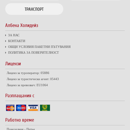
ТРАНСПОРТ
Албена Холидейз
ЗА НАС
КОНТАКТИ
ОБЩИ УСЛОВИЯ ПАКЕТНИ ПЪТУВАНИЯ
ПОЛИТИКА ЗА ПОВЕРИТЕЛНОСТ
Лицензи
Лиценз за туроператор: 05886
Лиценз за туристически агент: 05443
Лиценз за превозвач: EU1064
Разплащания с
Работно време
Понеделник - Петък