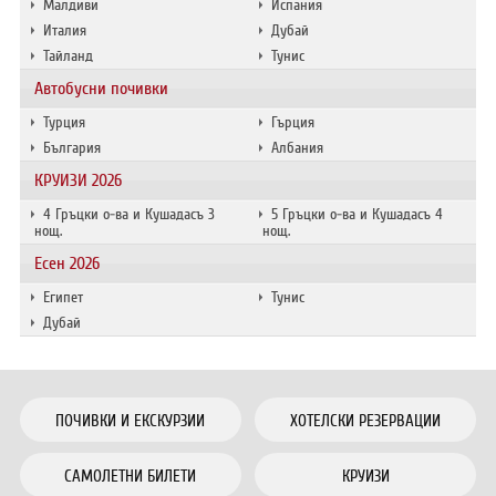
Малдиви
Испания
Италия
Дубай
Тайланд
Тунис
Автобусни почивки
Турция
Гърция
България
Албания
КРУИЗИ 2026
4 Гръцки о-ва и Кушадасъ 3
5 Гръцки о-ва и Кушадасъ 4
нощ.
нощ.
Есен 2026
Египет
Тунис
Дубай
ПОЧИВКИ И ЕКСКУРЗИИ
ХОТЕЛСКИ РЕЗЕРВАЦИИ
САМОЛЕТНИ БИЛЕТИ
КРУИЗИ