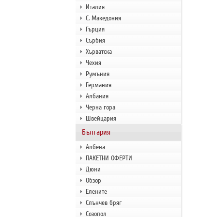
Италия
С. Македония
Гърция
Сърбия
Хърватска
Чехия
Румъния
Германия
Албания
Черна гора
Швейцария
България
Албена
ПАКЕТНИ ОФЕРТИ
Дюни
Обзор
Елените
Слънчев бряг
Созопол