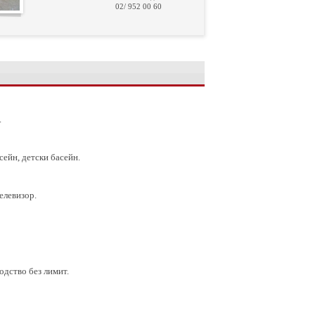
02/ 952 00 60
.
сейн, детски басейн.
елевизор.
одство без лимит.