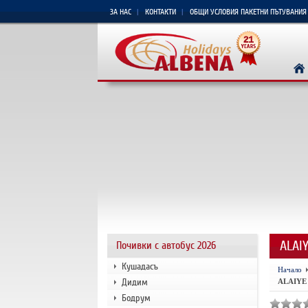
ЗА НАС
КОНТАКТИ
ОБЩИ УСЛОВИЯ ПАКЕТНИ ПЪТУВАНИЯ
ALAI
Почивки с автобус 2026
Кушадасъ
Начало
Дидим
ALAIYE
Бодрум