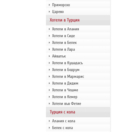
Приморско
Царево
Хотели в Турция
Хотели в Алания
Хотели в Сиде
Хотели в Белек
Хотели в Лара
Айвалък
Хотели в Кушадасъ
Хотели в Бодрум
Хотели в Мармарис
Хотели в Дидим
Хотели в Чешме
Хотели в Кемер
Хотели във Фетие
Турция с кола
Алания с кола
Белек с кола