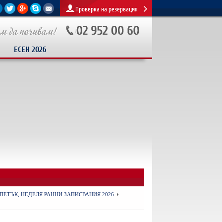
Проверка на резервация
ЕСЕН 2026
ПЕТЪК, НЕДЕЛЯ РАННИ ЗАПИСВАНИЯ 2026