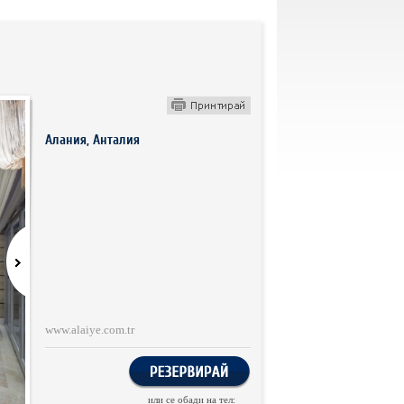
Алания, Анталия
www.alaiye.com.tr
или се обади на тел: