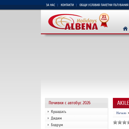
ЗА НАС
КОНТАКТИ
ОБЩИ УСЛОВИЯ ПАКЕТНИ ПЪТУВАНИЯ
AKIL
Почивки с автобус 2026
Кушадасъ
Начало
Дидим
Бодрум