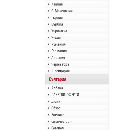
Италия
С. Македония
Гърция
Сърбия
Хърватска
Чехия
Румъния
Германия
Албания
Черна гора
Швейцария
България
Албена
ПАКЕТНИ ОФЕРТИ
Дюни
Обзор
Елените
Слънчев бряг
Созопол