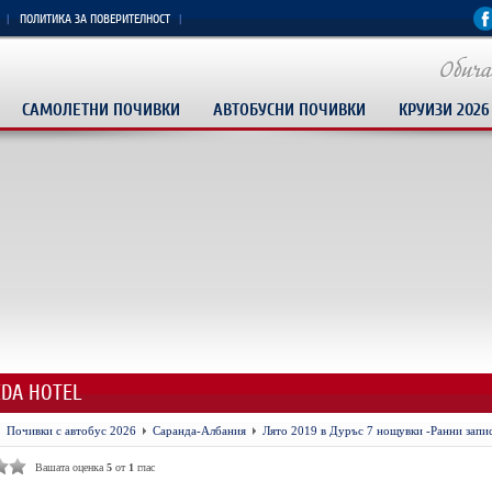
ПОЛИТИКА ЗА ПОВЕРИТЕЛНОСТ
САМОЛЕТНИ ПОЧИВКИ
АВТОБУСНИ ПОЧИВКИ
КРУИЗИ 2026
EDA HOTEL
Почивки с автобус 2026
Саранда-Албания
Лято 2019 в Дуръс 7 нощувки -Ранни запи
Вашата оценка
5
от
1
глас