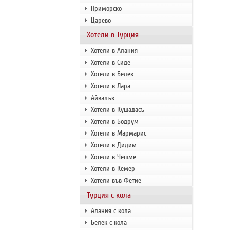
Приморско
Царево
Хотели в Турция
Хотели в Алания
Хотели в Сиде
Хотели в Белек
Хотели в Лара
Айвалък
Хотели в Кушадасъ
Хотели в Бодрум
Хотели в Мармарис
Хотели в Дидим
Хотели в Чешме
Хотели в Кемер
Хотели във Фетие
Турция с кола
Алания с кола
Белек с кола