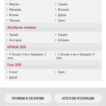
Мароко
Гърция
Малдиви
Испания
Италия
Дубай
Тайланд
Тунис
Автобусни почивки
Турция
Гърция
България
Албания
КРУИЗИ 2026
4 Гръцки о-ва и Кушадасъ 3
5 Гръцки о-ва и Кушадасъ 4
нощ.
нощ.
Есен 2026
Египет
Тунис
Дубай
ПОЧИВКИ И ЕКСКУРЗИИ
ХОТЕЛСКИ РЕЗЕРВАЦИИ