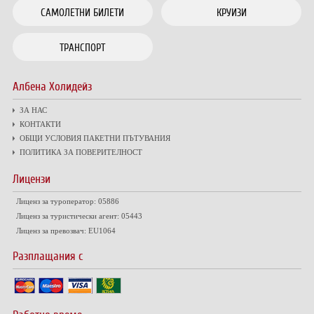
САМОЛЕТНИ БИЛЕТИ
КРУИЗИ
ТРАНСПОРТ
Албена Холидейз
ЗА НАС
КОНТАКТИ
ОБЩИ УСЛОВИЯ ПАКЕТНИ ПЪТУВАНИЯ
ПОЛИТИКА ЗА ПОВЕРИТЕЛНОСТ
Лицензи
Лиценз за туроператор: 05886
Лиценз за туристически агент: 05443
Лиценз за превозвач: EU1064
Разплащания с