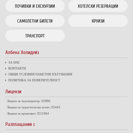
ПОЧИВКИ И ЕКСКУРЗИИ
ХОТЕЛСКИ РЕЗЕРВАЦИИ
САМОЛЕТНИ БИЛЕТИ
КРУИЗИ
ТРАНСПОРТ
Албена Холидейз
ЗА НАС
КОНТАКТИ
ОБЩИ УСЛОВИЯ ПАКЕТНИ ПЪТУВАНИЯ
ПОЛИТИКА ЗА ПОВЕРИТЕЛНОСТ
Лицензи
Лиценз за туроператор: 05886
Лиценз за туристически агент: 05443
Лиценз за превозвач: EU1064
Разплащания с