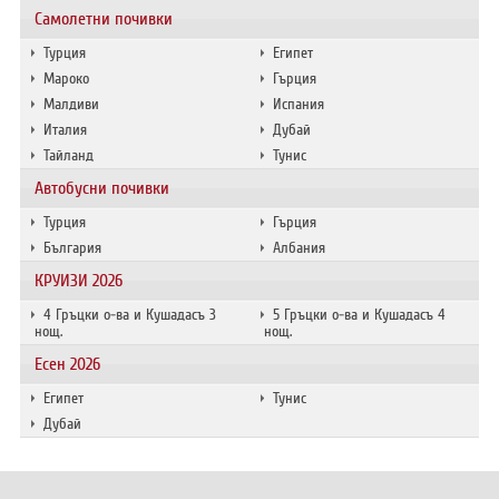
Самолетни почивки
Турция
Египет
Мароко
Гърция
Малдиви
Испания
Италия
Дубай
Тайланд
Тунис
Автобусни почивки
Турция
Гърция
България
Албания
КРУИЗИ 2026
4 Гръцки о-ва и Кушадасъ 3
5 Гръцки о-ва и Кушадасъ 4
нощ.
нощ.
Есен 2026
Египет
Тунис
Дубай