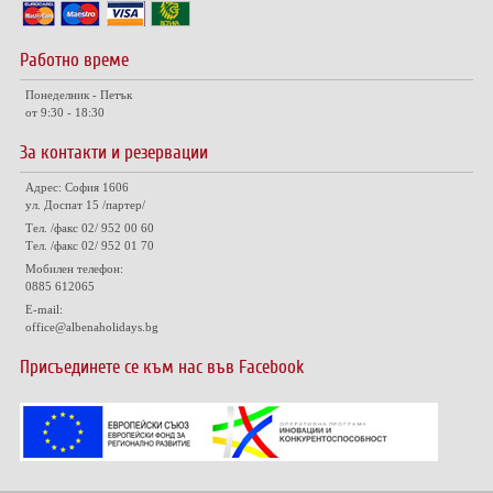
Работно време
Понеделник - Петък
от 9:30 - 18:30
За контакти и резервации
Адрес: София 1606
ул. Доспат 15 /партер/
Тел. /факс 02/ 952 00 60
Тел. /факс 02/ 952 01 70
Мобилен телефон:
0885 612065
E-mail:
office@albenaholidays.bg
Присъединете се към нас във Facebook