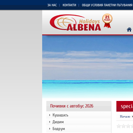
ЗА НАС
КОНТАКТИ
ОБЩИ УСЛОВИЯ ПАКЕТНИ ПЪТУВАНИЯ
speci
Почивки с автобус 2026
Кушадасъ
Начало
Дидим
Бодрум