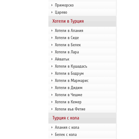
Приморско
Царево
Хотели в Турция
Хотели в Алания
Хотели в Сиде
Хотели в Белек
Хотели в Лара
Айвалък
Хотели в Кушадасъ
Хотели в Бодрум
Хотели в Мармарис
Хотели в Дидим
Хотели в Чешме
Хотели в Кемер
Хотели във Фетие
Турция с кола
Алания с кола
Белек с кола