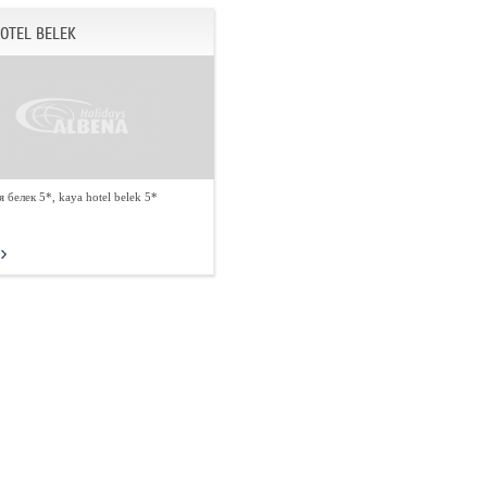
HOTEL BELEK
я белек 5*, kaya hotel belek 5*