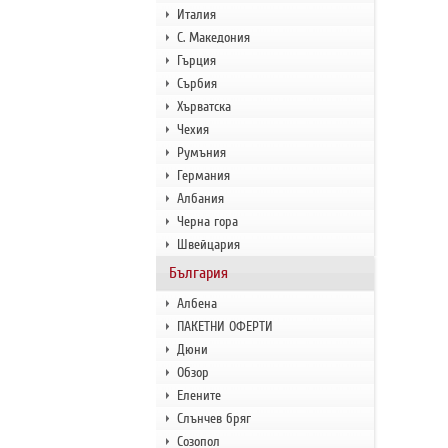
Италия
С. Македония
Гърция
Сърбия
Хърватска
Чехия
Румъния
Германия
Албания
Черна гора
Швейцария
България
Албена
ПАКЕТНИ ОФЕРТИ
Дюни
Обзор
Елените
Слънчев бряг
Созопол