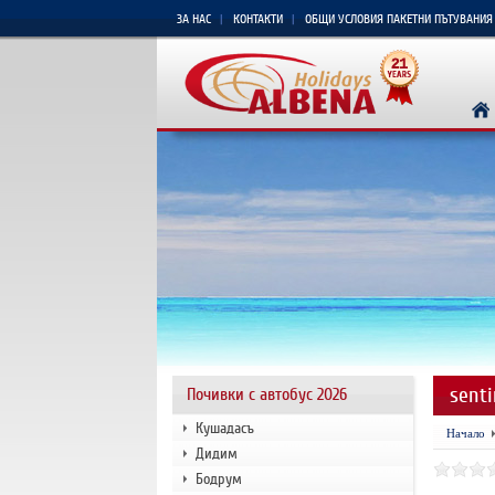
ЗА НАС
КОНТАКТИ
ОБЩИ УСЛОВИЯ ПАКЕТНИ ПЪТУВАНИЯ
senti
Почивки с автобус 2026
Кушадасъ
Начало
Дидим
Бодрум