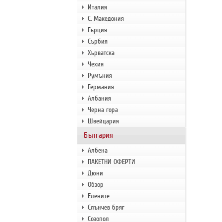
Италия
С. Македония
Гърция
Сърбия
Хърватска
Чехия
Румъния
Германия
Албания
Черна гора
Швейцария
България
Албена
ПАКЕТНИ ОФЕРТИ
Дюни
Обзор
Елените
Слънчев бряг
Созопол