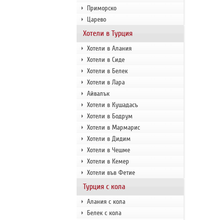
Приморско
Царево
Хотели в Турция
Хотели в Алания
Хотели в Сиде
Хотели в Белек
Хотели в Лара
Айвалък
Хотели в Кушадасъ
Хотели в Бодрум
Хотели в Мармарис
Хотели в Дидим
Хотели в Чешме
Хотели в Кемер
Хотели във Фетие
Турция с кола
Алания с кола
Белек с кола