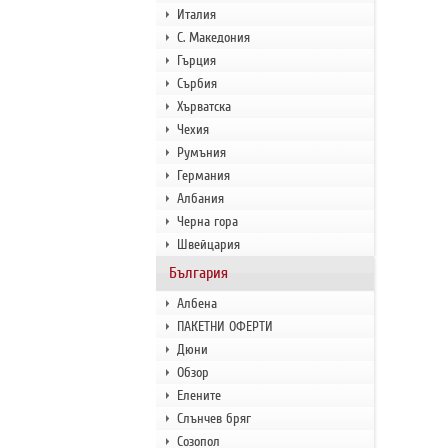
Италия
С. Македония
Гърция
Сърбия
Хърватска
Чехия
Румъния
Германия
Албания
Черна гора
Швейцария
България
Албена
ПАКЕТНИ ОФЕРТИ
Дюни
Обзор
Елените
Слънчев бряг
Созопол