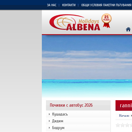
ЗА НАС
КОНТАКТИ
ОБЩИ УСЛОВИЯ ПАКЕТНИ ПЪТУВАНИЯ
ranni
Почивки с автобус 2026
Кушадасъ
Начало
Дидим
Бодрум