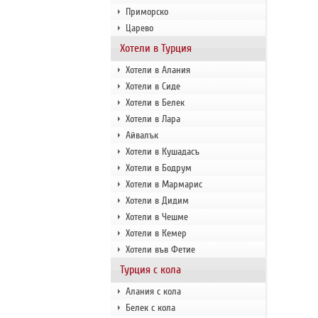
Приморско
Царево
Хотели в Турция
Хотели в Алания
Хотели в Сиде
Хотели в Белек
Хотели в Лара
Айвалък
Хотели в Кушадасъ
Хотели в Бодрум
Хотели в Мармарис
Хотели в Дидим
Хотели в Чешме
Хотели в Кемер
Хотели във Фетие
Турция с кола
Алания с кола
Белек с кола