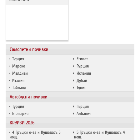
Самолетни почивки
Турция
Египет
Мароко
Гърция
Малдиви
Испания
Италия
Дубай
Тайланд
Тунис
Автобусни почивки
Турция
Гърция
България
Албания
КРУИЗИ 2026
4 Гръцки о-ва и Кушадасъ 3
5 Гръцки о-ва и Кушадасъ 4
нощ.
нощ.