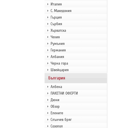
Италия
С. Македония
Гърция
Сърбия
Хърватска
Чехия
Румъния
Германия
Албания
Черна гора
Швейцария
България
Албена
ПАКЕТНИ ОФЕРТИ
Дюни
Обзор
Елените
Слънчев бряг
Созопол