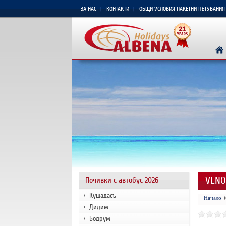
ЗА НАС
КОНТАКТИ
ОБЩИ УСЛОВИЯ ПАКЕТНИ ПЪТУВАНИЯ
VENO
Почивки с автобус 2026
Кушадасъ
Начало
Дидим
Бодрум