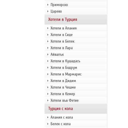
Приморско
Царево
Хотели в Турция
Хотели в Алания
Хотели в Сиде
Хотели в Белек
Хотели в Лара
Айвалък
Хотели в Кушадасъ
Хотели в Бодрум
Хотели в Мармарис
Хотели в Дидим
Хотели в Чешме
Хотели в Кемер
Хотели във Фетие
Турция с кола
Алания с кола
Белек с кола