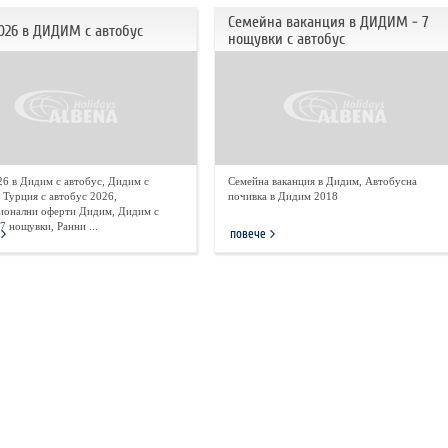
Семейна ваканция в ДИДИМ - 7
026 в ДИДИМ с автобус
нощувки с автобус
26 в Дидим с автобус, Дидим с
Семейна ваканция в Дидим, Автобусна
 Турция с автобус 2026,
почивка в Дидим 2018
онални оферти Дидим, Дидим с
7 нощувки, Ранни ...
повече