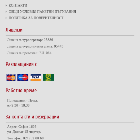
КОНТАКТИ
ОБЩИ УСЛОВИЯ ПАКЕТНИ ПЪТУВАНИЯ
ПОЛИТИКА ЗА ПОВЕРИТЕЛНОСТ
Лицензи
Лиценз за туроператор: 05886
Лиценз за туристически агент: 05443
Лиценз за превозвач: EU1064
Разплащания с
Работно време
Понеделник - Петък
от 9:30 - 18:30
За контакти и резервации
Адрес: София 1606
ул. Доспат 15 /партер/
Тел. /факс 02/ 952 00 60