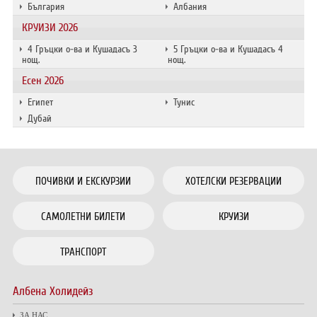
България
Албания
КРУИЗИ 2026
4 Гръцки о-ва и Кушадасъ 3
5 Гръцки о-ва и Кушадасъ 4
нощ.
нощ.
Есен 2026
Египет
Тунис
Дубай
ПОЧИВКИ И ЕКСКУРЗИИ
ХОТЕЛСКИ РЕЗЕРВАЦИИ
САМОЛЕТНИ БИЛЕТИ
КРУИЗИ
ТРАНСПОРТ
Албена Холидейз
ЗА НАС