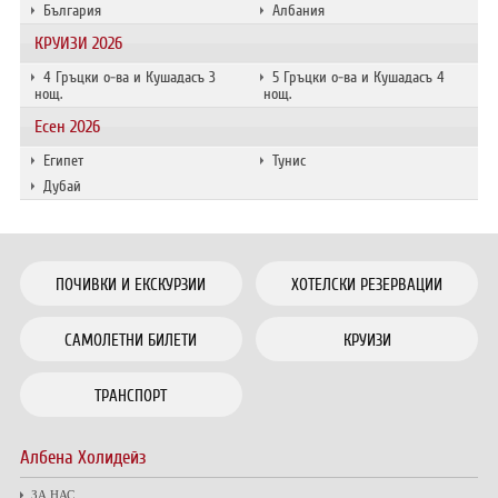
България
Албания
КРУИЗИ 2026
4 Гръцки о-ва и Кушадасъ 3
5 Гръцки о-ва и Кушадасъ 4
нощ.
нощ.
Есен 2026
Египет
Тунис
Дубай
ПОЧИВКИ И ЕКСКУРЗИИ
ХОТЕЛСКИ РЕЗЕРВАЦИИ
САМОЛЕТНИ БИЛЕТИ
КРУИЗИ
ТРАНСПОРТ
Албена Холидейз
ЗА НАС