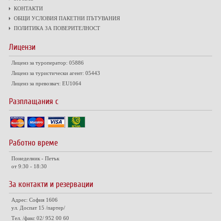
КОНТАКТИ
ОБЩИ УСЛОВИЯ ПАКЕТНИ ПЪТУВАНИЯ
ПОЛИТИКА ЗА ПОВЕРИТЕЛНОСТ
Лицензи
Лиценз за туроператор: 05886
Лиценз за туристически агент: 05443
Лиценз за превозвач: EU1064
Разплащания с
Работно време
Понеделник - Петък
от 9:30 - 18:30
За контакти и резервации
Адрес: София 1606
ул. Доспат 15 /партер/
Тел. /факс 02/ 952 00 60