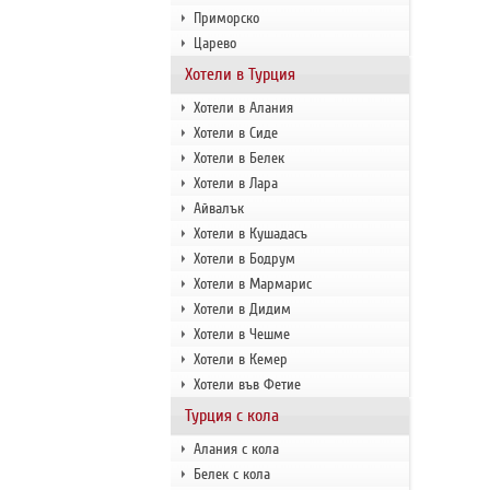
Приморско
Царево
Хотели в Турция
Хотели в Алания
Хотели в Сиде
Хотели в Белек
Хотели в Лара
Айвалък
Хотели в Кушадасъ
Хотели в Бодрум
Хотели в Мармарис
Хотели в Дидим
Хотели в Чешме
Хотели в Кемер
Хотели във Фетие
Турция с кола
Алания с кола
Белек с кола