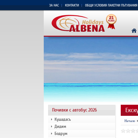
ЗА НАС
КОНТАКТИ
ОБЩИ УСЛОВИЯ ПАКЕТНИ ПЪТУВАНИЯ
Екск
Почивки с автобус 2026
Кушадасъ
Начало
Дидим
Бодрум