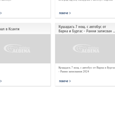
повече
Кушадасъ 7 нощ. с автобус от
ал в Ксанти
Варна и Бургас - Ранни записван ..
Кушадасъ 7 нощ. с автобус от Варна и Бурга
- Ранни записвания 2024
повече