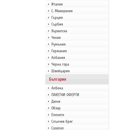
Италия
С. Македония
Гърция
Сърбия
Хърватска
Чехия
Румъния
Германия
Албания
Черна гора
Швейцария
България
Албена
ПАКЕТНИ ОФЕРТИ
Дюни
Обзор
Елените
Слънчев бряг
Созопол