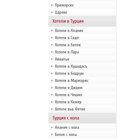
Приморско
Царево
Хотели в Турция
Хотели в Алания
Хотели в Сиде
Хотели в Белек
Хотели в Лара
Айвалък
Хотели в Кушадасъ
Хотели в Бодрум
Хотели в Мармарис
Хотели в Дидим
Хотели в Чешме
Хотели в Кемер
Хотели във Фетие
Турция с кола
Алания с кола
Белек с кола