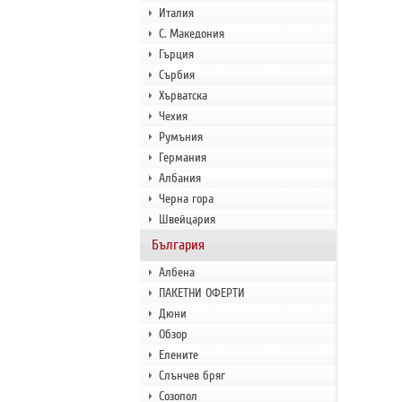
Италия
С. Македония
Гърция
Сърбия
Хърватска
Чехия
Румъния
Германия
Албания
Черна гора
Швейцария
България
Албена
ПАКЕТНИ ОФЕРТИ
Дюни
Обзор
Елените
Слънчев бряг
Созопол