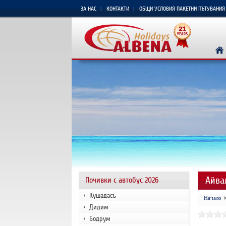
ЗА НАС
КОНТАКТИ
ОБЩИ УСЛОВИЯ ПАКЕТНИ ПЪТУВАНИЯ
Айва
Почивки с автобус 2026
Кушадасъ
Начало
Дидим
Бодрум