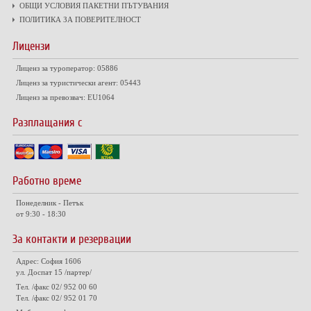
ОБЩИ УСЛОВИЯ ПАКЕТНИ ПЪТУВАНИЯ
ПОЛИТИКА ЗА ПОВЕРИТЕЛНОСТ
Лицензи
Лиценз за туроператор: 05886
Лиценз за туристически агент: 05443
Лиценз за превозвач: EU1064
Разплащания с
Работно време
Понеделник - Петък
от 9:30 - 18:30
За контакти и резервации
Адрес: София 1606
ул. Доспат 15 /партер/
Тел. /факс 02/ 952 00 60
Тел. /факс 02/ 952 01 70