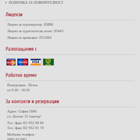
ПОЛИТИКА ЗА ПОВЕРИТЕЛНОСТ
Лицензи
Лиценз за туроператор: 05886
Лиценз за туристически агент: 05443
Лиценз за превозвач: EU1064
Разплащания с
Работно време
Понеделник - Петък
от 9:30 - 18:30
За контакти и резервации
Адрес: София 1606
ул. Доспат 15 /партер/
Тел. /факс 02/ 952 00 60
Тел. /факс 02/ 952 01 70
Мобилен телефон:
0885 612065