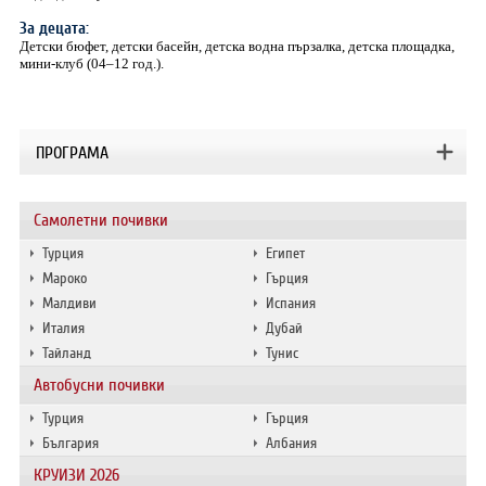
За децата:
Детски бюфет, детски басейн, детска водна пързалка, детска площадка,
мини-клуб (04–12 год.).
ПРОГРАМА
Самолетни почивки
Турция
Египет
Мароко
Гърция
Малдиви
Испания
Италия
Дубай
Тайланд
Тунис
Автобусни почивки
Турция
Гърция
България
Албания
КРУИЗИ 2026