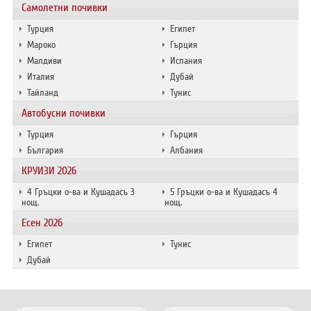
Самолетни почивки
Турция
Египет
Мароко
Гърция
Малдиви
Испания
Италия
Дубай
Тайланд
Тунис
Автобусни почивки
Турция
Гърция
България
Албания
КРУИЗИ 2026
4 Гръцки о-ва и Кушадасъ 3
5 Гръцки о-ва и Кушадасъ 4
нощ.
нощ.
Есен 2026
Египет
Тунис
Дубай