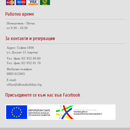
Работно време
Понеделник - Петък
от 9:30 - 18:30
За контакти и резервации
Адрес: София 1606
ул. Доспат 15 /партер/
Тел. /факс 02/ 952 00 60
Тел. /факс 02/ 952 01 70
Мобилен телефон:
0885 612065
E-mail:
office@albenaholidays.bg
Присъединете се към нас във Facebook