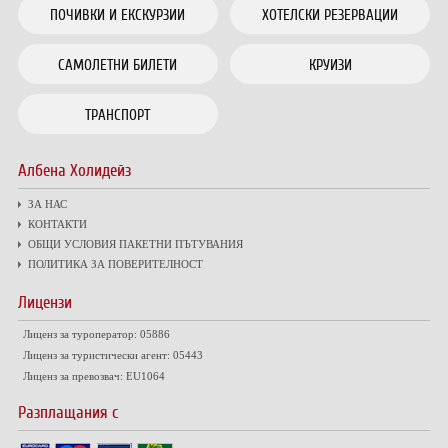
ПОЧИВКИ И ЕКСКУРЗИИ
ХОТЕЛСКИ РЕЗЕРВАЦИИ
САМОЛЕТНИ БИЛЕТИ
КРУИЗИ
ТРАНСПОРТ
Албена Холидейз
ЗА НАС
КОНТАКТИ
ОБЩИ УСЛОВИЯ ПАКЕТНИ ПЪТУВАНИЯ
ПОЛИТИКА ЗА ПОВЕРИТЕЛНОСТ
Лицензи
Лиценз за туроператор: 05886
Лиценз за туристически агент: 05443
Лиценз за превозвач: EU1064
Разплащания с